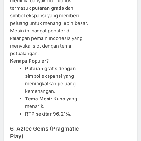
memiliki banyak fitur bonus,
termasuk
putaran gratis
dan
simbol ekspansi yang memberi
peluang untuk menang lebih besar.
Mesin ini sangat populer di
kalangan pemain Indonesia yang
menyukai slot dengan tema
petualangan.
Kenapa Populer?
Putaran gratis dengan
simbol ekspansi
yang
meningkatkan peluang
kemenangan.
Tema Mesir Kuno
yang
menarik.
RTP sekitar 96.21%
.
6.
Aztec Gems (Pragmatic
Play)