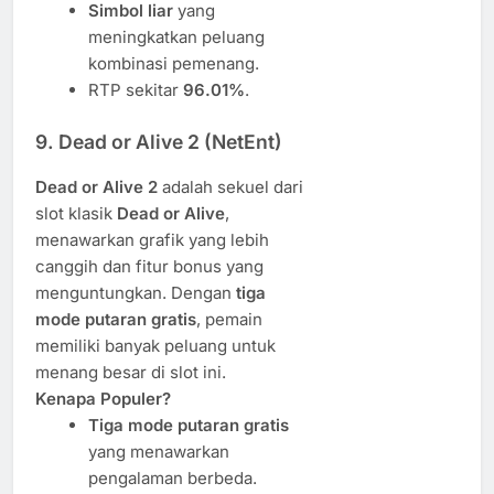
Simbol liar
yang
meningkatkan peluang
kombinasi pemenang.
RTP sekitar
96.01%
.
9.
Dead or Alive 2 (NetEnt)
Dead or Alive 2
adalah sekuel dari
slot klasik
Dead or Alive
,
menawarkan grafik yang lebih
canggih dan fitur bonus yang
menguntungkan. Dengan
tiga
mode putaran gratis
, pemain
memiliki banyak peluang untuk
menang besar di slot ini.
Kenapa Populer?
Tiga mode putaran gratis
yang menawarkan
pengalaman berbeda.