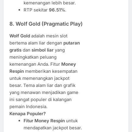
kemenangan lebih besar.
RTP sekitar
96.51%
.
8.
Wolf Gold (Pragmatic Play)
Wolf Gold
adalah mesin slot
bertema alam liar dengan
putaran
gratis
dan
simbol liar
yang
meningkatkan peluang
kemenangan Anda. Fitur
Money
Respin
memberikan kesempatan
untuk memenangkan jackpot
besar. Tema alam liar dan grafik
yang menawan menjadikan game
ini sangat populer di kalangan
pemain Indonesia.
Kenapa Populer?
Fitur Money Respin
untuk
mendapatkan jackpot besar.