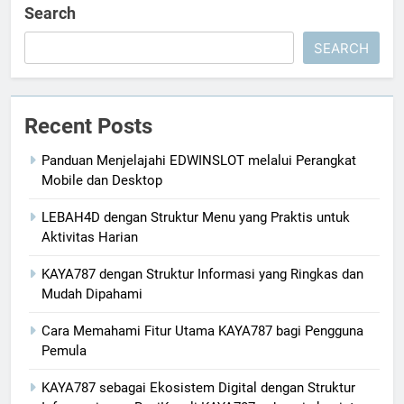
Search
SEARCH
Recent Posts
Panduan Menjelajahi EDWINSLOT melalui Perangkat
Mobile dan Desktop
LEBAH4D dengan Struktur Menu yang Praktis untuk
Aktivitas Harian
KAYA787 dengan Struktur Informasi yang Ringkas dan
Mudah Dipahami
Cara Memahami Fitur Utama KAYA787 bagi Pengguna
Pemula
KAYA787 sebagai Ekosistem Digital dengan Struktur