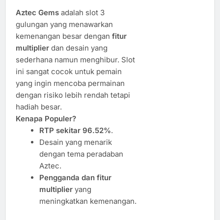
Aztec Gems
adalah slot 3
gulungan yang menawarkan
kemenangan besar dengan
fitur
multiplier
dan desain yang
sederhana namun menghibur. Slot
ini sangat cocok untuk pemain
yang ingin mencoba permainan
dengan risiko lebih rendah tetapi
hadiah besar.
Kenapa Populer?
RTP sekitar 96.52%
.
Desain yang menarik
dengan tema peradaban
Aztec.
Pengganda dan fitur
multiplier
yang
meningkatkan kemenangan.