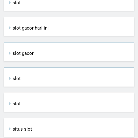
slot
slot gacor hari ini
slot gacor
slot
slot
situs slot