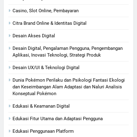
Casino, Slot Online, Pembayaran
Citra Brand Online & Identitas Digital
Desain Akses Digital
Desain Digital, Pengalaman Pengguna, Pengembangan
Aplikasi, Inovasi Teknologi, Strategi Produk
Desain UX/UI & Teknologi Digital
Dunia Pokémon Perilaku dan Psikologi Fantasi Ekologi
dan Keseimbangan Alam Adaptasi dan Naluri Analisis
Konseptual Pokémon
Edukasi & Keamanan Digital
Edukasi Fitur Utama dan Adaptasi Pengguna
Edukasi Penggunaan Platform