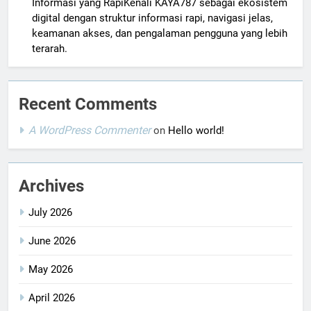
Informasi yang RapiKenali KAYA787 sebagai ekosistem
digital dengan struktur informasi rapi, navigasi jelas,
keamanan akses, dan pengalaman pengguna yang lebih
terarah.
Recent Comments
A WordPress Commenter
on
Hello world!
Archives
July 2026
June 2026
May 2026
April 2026