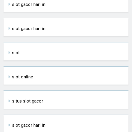
slot gacor hari ini
slot gacor hari ini
slot
slot online
situs slot gacor
slot gacor hari ini