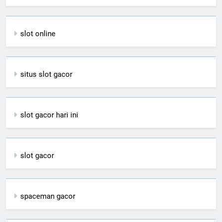
slot online
situs slot gacor
slot gacor hari ini
slot gacor
spaceman gacor