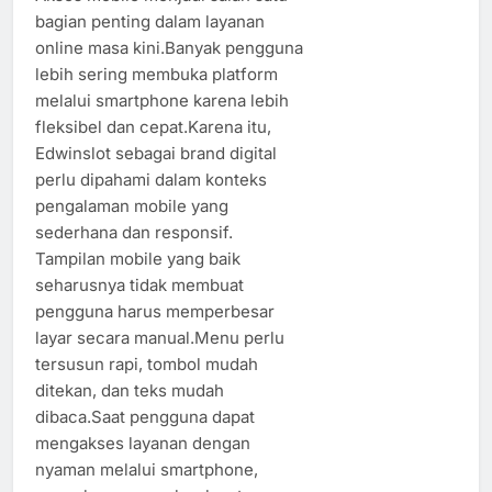
bagian penting dalam layanan
online masa kini.Banyak pengguna
lebih sering membuka platform
melalui smartphone karena lebih
fleksibel dan cepat.Karena itu,
Edwinslot sebagai brand digital
perlu dipahami dalam konteks
pengalaman mobile yang
sederhana dan responsif.
Tampilan mobile yang baik
seharusnya tidak membuat
pengguna harus memperbesar
layar secara manual.Menu perlu
tersusun rapi, tombol mudah
ditekan, dan teks mudah
dibaca.Saat pengguna dapat
mengakses layanan dengan
nyaman melalui smartphone,