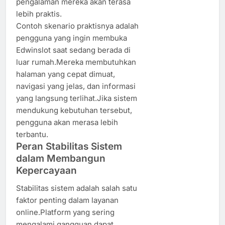
pengalaman mereka akan terasa
lebih praktis.
Contoh skenario praktisnya adalah
pengguna yang ingin membuka
Edwinslot saat sedang berada di
luar rumah.Mereka membutuhkan
halaman yang cepat dimuat,
navigasi yang jelas, dan informasi
yang langsung terlihat.Jika sistem
mendukung kebutuhan tersebut,
pengguna akan merasa lebih
terbantu.
Peran Stabilitas Sistem
dalam Membangun
Kepercayaan
Stabilitas sistem adalah salah satu
faktor penting dalam layanan
online.Platform yang sering
mengalami gangguan dapat