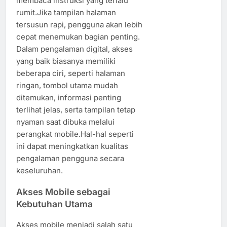
membaca instruksi yang terlalu
rumit.Jika tampilan halaman
tersusun rapi, pengguna akan lebih
cepat menemukan bagian penting.
Dalam pengalaman digital, akses
yang baik biasanya memiliki
beberapa ciri, seperti halaman
ringan, tombol utama mudah
ditemukan, informasi penting
terlihat jelas, serta tampilan tetap
nyaman saat dibuka melalui
perangkat mobile.Hal-hal seperti
ini dapat meningkatkan kualitas
pengalaman pengguna secara
keseluruhan.
Akses Mobile sebagai
Kebutuhan Utama
Akses mobile menjadi salah satu