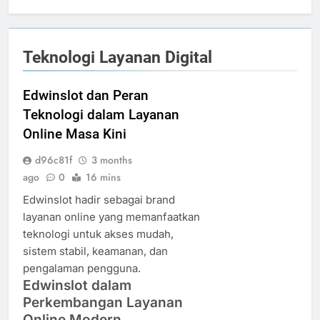
Teknologi Layanan Digital
Edwinslot dan Peran
Teknologi dalam Layanan
Online Masa Kini
d96c81f
3 months
ago
0
16 mins
Edwinslot hadir sebagai brand
layanan online yang memanfaatkan
teknologi untuk akses mudah,
sistem stabil, keamanan, dan
pengalaman pengguna.
Edwinslot dalam
Perkembangan Layanan
Online Modern