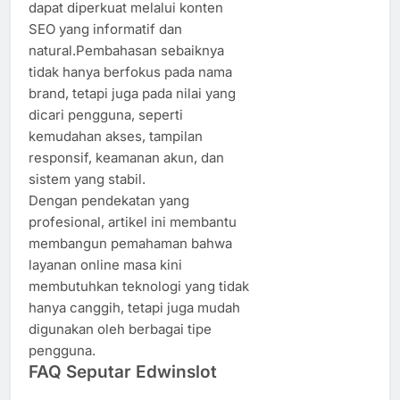
dapat diperkuat melalui konten
SEO yang informatif dan
natural.Pembahasan sebaiknya
tidak hanya berfokus pada nama
brand, tetapi juga pada nilai yang
dicari pengguna, seperti
kemudahan akses, tampilan
responsif, keamanan akun, dan
sistem yang stabil.
Dengan pendekatan yang
profesional, artikel ini membantu
membangun pemahaman bahwa
layanan online masa kini
membutuhkan teknologi yang tidak
hanya canggih, tetapi juga mudah
digunakan oleh berbagai tipe
pengguna.
FAQ Seputar Edwinslot