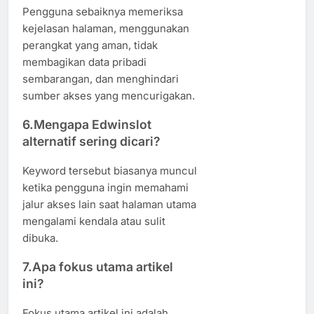
Pengguna sebaiknya memeriksa
kejelasan halaman, menggunakan
perangkat yang aman, tidak
membagikan data pribadi
sembarangan, dan menghindari
sumber akses yang mencurigakan.
6.Mengapa Edwinslot
alternatif sering dicari?
Keyword tersebut biasanya muncul
ketika pengguna ingin memahami
jalur akses lain saat halaman utama
mengalami kendala atau sulit
dibuka.
7.Apa fokus utama artikel
ini?
Fokus utama artikel ini adalah