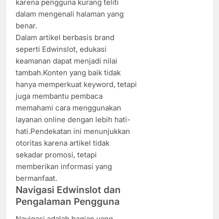
karena pengguna kurang teliti
dalam mengenali halaman yang
benar.
Dalam artikel berbasis brand
seperti Edwinslot, edukasi
keamanan dapat menjadi nilai
tambah.Konten yang baik tidak
hanya memperkuat keyword, tetapi
juga membantu pembaca
memahami cara menggunakan
layanan online dengan lebih hati-
hati.Pendekatan ini menunjukkan
otoritas karena artikel tidak
sekadar promosi, tetapi
memberikan informasi yang
bermanfaat.
Navigasi Edwinslot dan
Pengalaman Pengguna
Navigasi adalah bagian yang