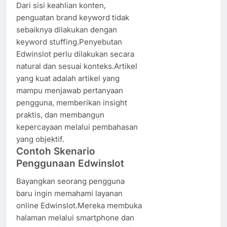
Dari sisi keahlian konten,
penguatan brand keyword tidak
sebaiknya dilakukan dengan
keyword stuffing.Penyebutan
Edwinslot perlu dilakukan secara
natural dan sesuai konteks.Artikel
yang kuat adalah artikel yang
mampu menjawab pertanyaan
pengguna, memberikan insight
praktis, dan membangun
kepercayaan melalui pembahasan
yang objektif.
Contoh Skenario
Penggunaan Edwinslot
Bayangkan seorang pengguna
baru ingin memahami layanan
online Edwinslot.Mereka membuka
halaman melalui smartphone dan