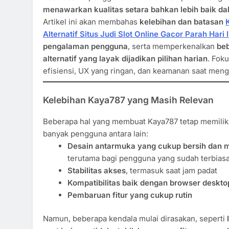
menawarkan kualitas setara bahkan lebih baik d
Artikel ini akan membahas
kelebihan dan batasan
Alternatif Situs Judi Slot Online Gacor Parah Hari I
pengalaman pengguna
, serta memperkenalkan
beb
alternatif yang layak dijadikan pilihan harian
. Fok
efisiensi, UX yang ringan, dan keamanan saat menga
Kelebihan Kaya787 yang Masih Relevan
Beberapa hal yang membuat Kaya787 tetap memiliki 
banyak pengguna antara lain:
Desain antarmuka yang cukup bersih dan 
terutama bagi pengguna yang sudah terbias
Stabilitas akses
, termasuk saat jam padat
Kompatibilitas baik dengan browser deskto
Pembaruan fitur yang cukup rutin
Namun, beberapa kendala mulai dirasakan, seperti