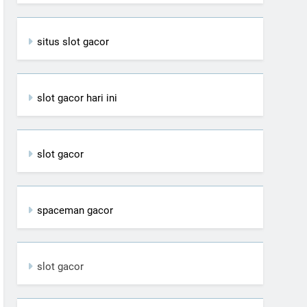
situs slot gacor
slot gacor hari ini
slot gacor
spaceman gacor
slot gacor