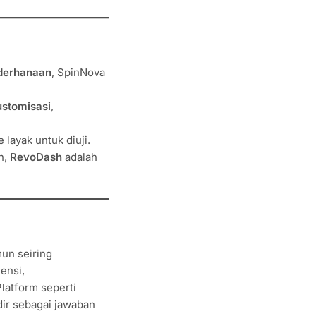
ederhanaan
, SpinNova
ustomisasi
,
 layak untuk diuji.
n,
RevoDash
adalah
un seiring
ensi,
Platform seperti
ir sebagai jawaban