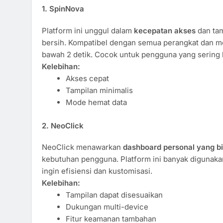
1.
SpinNova
Platform ini unggul dalam
kecepatan akses
dan tam
bersih. Kompatibel dengan semua perangkat dan me
bawah 2 detik. Cocok untuk pengguna yang sering 
Kelebihan:
Akses cepat
Tampilan minimalis
Mode hemat data
2.
NeoClick
NeoClick menawarkan
dashboard personal yang bi
kebutuhan pengguna. Platform ini banyak digunak
ingin efisiensi dan kustomisasi.
Kelebihan:
Tampilan dapat disesuaikan
Dukungan multi-device
Fitur keamanan tambahan