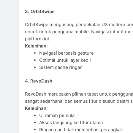
3.
OrbitSwipe
OrbitSwipe mengusung pendekatan UX modern berb
cocok untuk pengguna mobile. Navigasi intuitif me
platform ini.
Kelebihan:
Navigasi berbasis gesture
Optimal untuk layar kecil
Sistem cache ringan
4.
RevoDash
RevoDash merupakan pilihan tepat untuk pengguna
sangat sederhana, dan semua fitur disusun dalam s
Kelebihan:
UI ramah pemula
Akses langsung ke fitur utama
Ringan dan tidak membebani perangkat