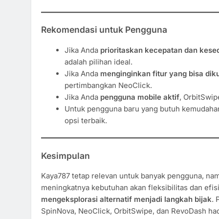
Rekomendasi untuk Pengguna
Jika Anda
prioritaskan kecepatan dan kes
adalah pilihan ideal.
Jika Anda
menginginkan fitur yang bisa dik
pertimbangkan NeoClick.
Jika Anda
pengguna mobile aktif
, OrbitSwipe
Untuk pengguna baru yang butuh kemudaha
opsi terbaik.
Kesimpulan
Kaya787 tetap relevan untuk banyak pengguna, nam
meningkatnya kebutuhan akan fleksibilitas dan efisi
mengeksplorasi alternatif menjadi langkah bijak
. 
SpinNova, NeoClick, OrbitSwipe, dan RevoDash had