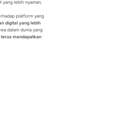
UX yang lebih nyaman,
erhadap platform yang
 digital yang lebih
ahwa dalam dunia yang
uk terus mendapatkan