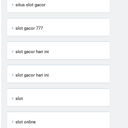
situs slot gacor
slot gacor 777
slot gacor hari ini
slot gacor hari ini
slot
slot online