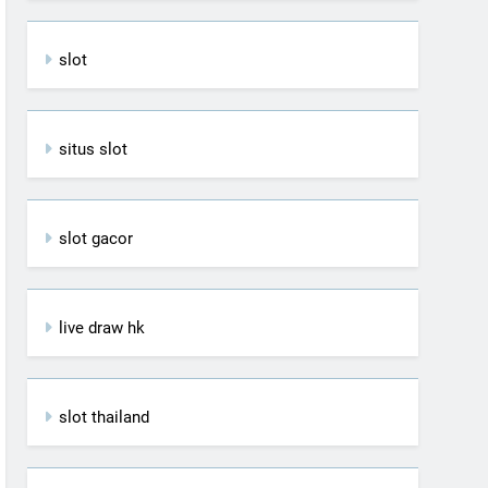
slot
situs slot
slot gacor
live draw hk
slot thailand