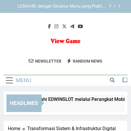
Skip
KAYA787 dengan Struktur Informasi yang Ringkas
to
dan Mudah Dipahami
content
Cara Memahami Fitur Utama KAYA787 bagi
Pengguna Pemula
Panduan Menjelajahi EDWINSLOT melalui
Perangkat Mobile dan Desktop
LEBAH4D dengan Struktur Menu yang Praktis
untuk Aktivitas Harian
View Game
Dapatkan Ulasan Dan Panduan Lengkap
KAYA787 dengan Struktur Informasi yang Ringkas
NEWSLETTER
RANDOM NEWS
dan Mudah Dipahami
Untuk Game Favorit Anda Di View Game.
Cara Memahami Fitur Utama KAYA787 bagi
Temukan Berita Terbaru, Tips, Dan Trik
Pengguna Pemula
MENU
Game Di Sini!
nduan Menjelajahi EDWINSLOT melalui Perangkat Mobile dan
HEADLINES
eeks Ago
Home
Transformasi Sistem & Infrastruktur Digital