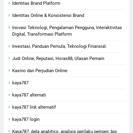
Identitas Brand Platform
Identitas Online & Konsistensi Brand
Inovasi Teknologi, Pengalaman Pengguna, Interaktivitas
Digital, Transformasi Platform
Investasi, Panduan Pemula, Teknologi Finansial.
Judi Online, Reputasi, Horas88, Ulasan Pemain
Kasino dan Perjudian Online
kaya787
kaya787 alternati
kaya787 link alternatif
kaya787 login
Kaya787, data analytics, analisis perilaku pemain, big