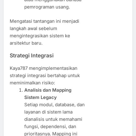
pemrograman usang.
Mengatasi tantangan ini menjadi
langkah awal sebelum
mengintegrasikan sistem ke
arsitektur baru.
Strategi Integrasi
Kaya787 mengimplementasikan
strategi integrasi bertahap untuk
meminimalkan risiko:
Analisis dan Mapping
Sistem Legacy
Setiap modul, database, dan
layanan di sistem lama
dianalisis untuk memahami
fungsi, dependensi, dan
prioritasnya. Mapping ini