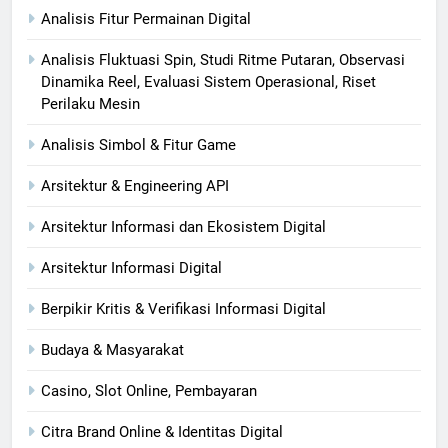
Analisis Fitur Permainan Digital
Analisis Fluktuasi Spin, Studi Ritme Putaran, Observasi
Dinamika Reel, Evaluasi Sistem Operasional, Riset
Perilaku Mesin
Analisis Simbol & Fitur Game
Arsitektur & Engineering API
Arsitektur Informasi dan Ekosistem Digital
Arsitektur Informasi Digital
Berpikir Kritis & Verifikasi Informasi Digital
Budaya & Masyarakat
Casino, Slot Online, Pembayaran
Citra Brand Online & Identitas Digital