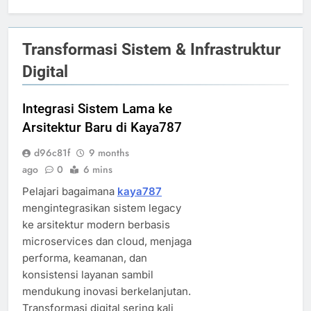
Transformasi Sistem & Infrastruktur
Digital
Integrasi Sistem Lama ke
Arsitektur Baru di Kaya787
d96c81f
9 months
ago
0
6 mins
Pelajari bagaimana
kaya787
mengintegrasikan sistem legacy
ke arsitektur modern berbasis
microservices dan cloud, menjaga
performa, keamanan, dan
konsistensi layanan sambil
mendukung inovasi berkelanjutan.
Transformasi digital sering kali