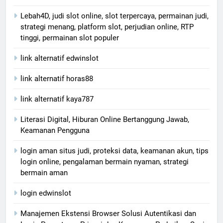
Lebah4D, judi slot online, slot terpercaya, permainan judi,
strategi menang, platform slot, perjudian online, RTP
tinggi, permainan slot populer
link alternatif edwinslot
link alternatif horas88
link alternatif kaya787
Literasi Digital, Hiburan Online Bertanggung Jawab,
Keamanan Pengguna
login aman situs judi, proteksi data, keamanan akun, tips
login online, pengalaman bermain nyaman, strategi
bermain aman
login edwinslot
Manajemen Ekstensi Browser Solusi Autentikasi dan