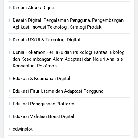
Desain Akses Digital
Desain Digital, Pengalaman Pengguna, Pengembangan
Aplikasi, Inovasi Teknologi, Strategi Produk
Desain UX/UI & Teknologi Digital
Dunia Pokémon Perilaku dan Psikologi Fantasi Ekologi
dan Keseimbangan Alam Adaptasi dan Naluri Analisis
Konseptual Pokémon
Edukasi & Keamanan Digital
Edukasi Fitur Utama dan Adaptasi Pengguna
Edukasi Penggunaan Platform
Edukasi Validasi Brand Digital
edwinslot