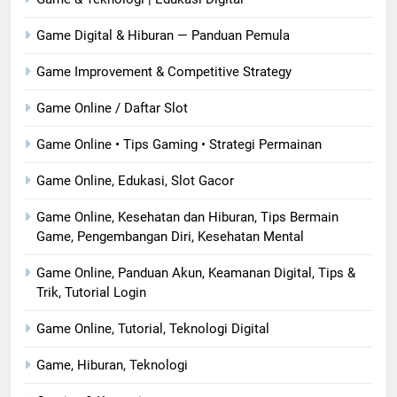
Game Digital & Hiburan — Panduan Pemula
Game Improvement & Competitive Strategy
Game Online / Daftar Slot
Game Online • Tips Gaming • Strategi Permainan
Game Online, Edukasi, Slot Gacor
Game Online, Kesehatan dan Hiburan, Tips Bermain
Game, Pengembangan Diri, Kesehatan Mental
Game Online, Panduan Akun, Keamanan Digital, Tips &
Trik, Tutorial Login
Game Online, Tutorial, Teknologi Digital
Game, Hiburan, Teknologi