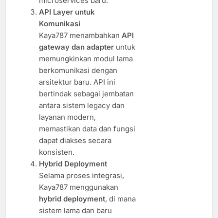
microservices baru.
API Layer untuk
Komunikasi
Kaya787 menambahkan
API
gateway dan adapter
untuk
memungkinkan modul lama
berkomunikasi dengan
arsitektur baru. API ini
bertindak sebagai jembatan
antara sistem legacy dan
layanan modern,
memastikan data dan fungsi
dapat diakses secara
konsisten.
Hybrid Deployment
Selama proses integrasi,
Kaya787 menggunakan
hybrid deployment
, di mana
sistem lama dan baru