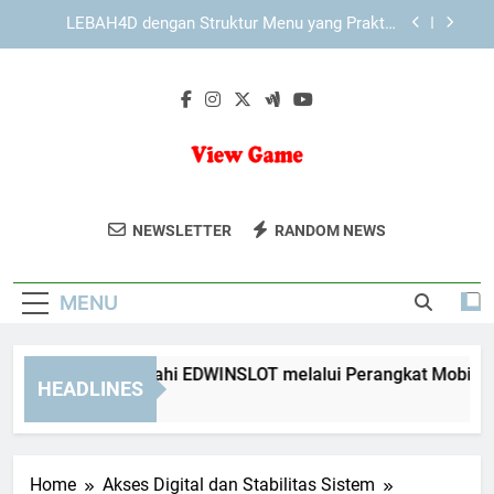
Skip
KAYA787 dengan Struktur Informasi yang Ringkas
to
dan Mudah Dipahami
content
Cara Memahami Fitur Utama KAYA787 bagi
Pengguna Pemula
Panduan Menjelajahi EDWINSLOT melalui
Perangkat Mobile dan Desktop
LEBAH4D dengan Struktur Menu yang Praktis
untuk Aktivitas Harian
View Game
Dapatkan Ulasan Dan Panduan Lengkap
KAYA787 dengan Struktur Informasi yang Ringkas
NEWSLETTER
RANDOM NEWS
dan Mudah Dipahami
Untuk Game Favorit Anda Di View Game.
Cara Memahami Fitur Utama KAYA787 bagi
Temukan Berita Terbaru, Tips, Dan Trik
Pengguna Pemula
MENU
Game Di Sini!
nduan Menjelajahi EDWINSLOT melalui Perangkat Mobile dan 
HEADLINES
eeks Ago
Home
Akses Digital dan Stabilitas Sistem