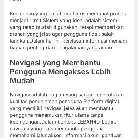
Keamanan yang baik tidak harus membuat proses
menjadi rumit.Sistem yang ideal adalah sistem
yang tetap mudah digunakan, tetapi memberikan
arahan yang jelas agar pengguna tidak salah
langkah.Dalam hal ini, kejelasan informasi menjadi
bagian penting dari pengalaman yang aman.
Navigasi yang Membantu
Pengguna Mengakses Lebih
Mudah
Navigasi adalah bagian yang sangat menentukan
kualitas pengalaman pengguna.Platform digital
yang memiliki navigasi jelas akan membantu
pengguna menemukan fitur utama tanpa
kebingungan.Dalam konteks LEBAH4D Login,
navigasi yang baik membantu pengguna
memahami jalur akses, informasi akun, panduan