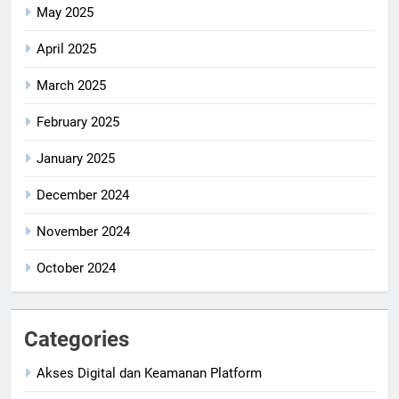
May 2025
April 2025
March 2025
February 2025
January 2025
December 2024
November 2024
October 2024
Categories
Akses Digital dan Keamanan Platform