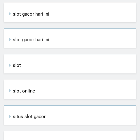
slot gacor hari ini
slot gacor hari ini
slot
slot online
situs slot gacor