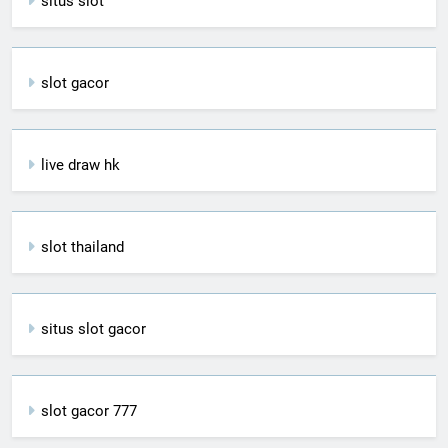
situs slot
slot gacor
live draw hk
slot thailand
situs slot gacor
slot gacor 777