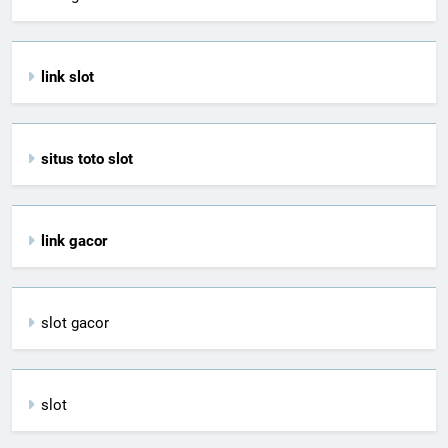
link slot
situs toto slot
link gacor
slot gacor
slot