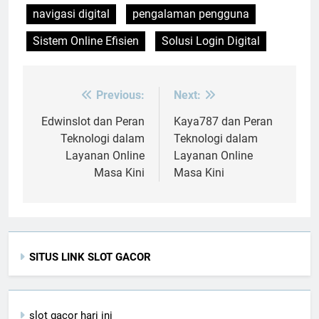
navigasi digital
pengalaman pengguna
Sistem Online Efisien
Solusi Login Digital
Previous:
Next:
Post
navigation
Edwinslot dan Peran
Kaya787 dan Peran
Teknologi dalam
Teknologi dalam
Layanan Online
Layanan Online
Masa Kini
Masa Kini
SITUS LINK SLOT GACOR
slot gacor hari ini