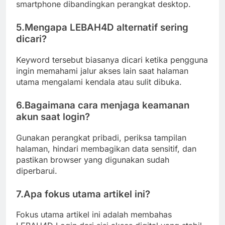
smartphone dibandingkan perangkat desktop.
5.Mengapa LEBAH4D alternatif sering
dicari?
Keyword tersebut biasanya dicari ketika pengguna
ingin memahami jalur akses lain saat halaman
utama mengalami kendala atau sulit dibuka.
6.Bagaimana cara menjaga keamanan
akun saat login?
Gunakan perangkat pribadi, periksa tampilan
halaman, hindari membagikan data sensitif, dan
pastikan browser yang digunakan sudah
diperbarui.
7.Apa fokus utama artikel ini?
Fokus utama artikel ini adalah membahas