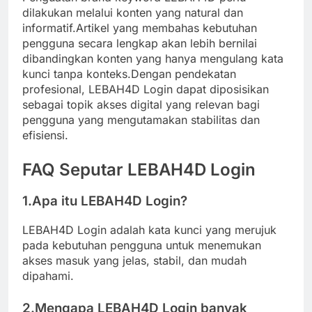
dilakukan melalui konten yang natural dan
informatif.Artikel yang membahas kebutuhan
pengguna secara lengkap akan lebih bernilai
dibandingkan konten yang hanya mengulang kata
kunci tanpa konteks.Dengan pendekatan
profesional, LEBAH4D Login dapat diposisikan
sebagai topik akses digital yang relevan bagi
pengguna yang mengutamakan stabilitas dan
efisiensi.
FAQ Seputar LEBAH4D Login
1.Apa itu LEBAH4D Login?
LEBAH4D Login adalah kata kunci yang merujuk
pada kebutuhan pengguna untuk menemukan
akses masuk yang jelas, stabil, dan mudah
dipahami.
2.Mengapa LEBAH4D Login banyak