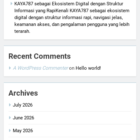
KAYA787 sebagai Ekosistem Digital dengan Struktur
Informasi yang RapiKenali KAYA787 sebagai ekosistem
digital dengan struktur informasi rapi, navigasi jelas,
keamanan akses, dan pengalaman pengguna yang lebih
terarah.
Recent Comments
A WordPress Commenter
on
Hello world!
Archives
July 2026
June 2026
May 2026