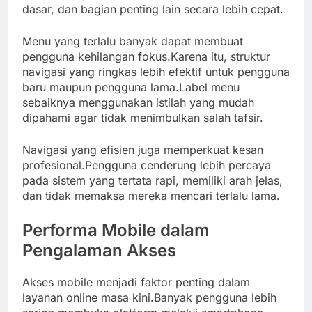
dasar, dan bagian penting lain secara lebih cepat.
Menu yang terlalu banyak dapat membuat
pengguna kehilangan fokus.Karena itu, struktur
navigasi yang ringkas lebih efektif untuk pengguna
baru maupun pengguna lama.Label menu
sebaiknya menggunakan istilah yang mudah
dipahami agar tidak menimbulkan salah tafsir.
Navigasi yang efisien juga memperkuat kesan
profesional.Pengguna cenderung lebih percaya
pada sistem yang tertata rapi, memiliki arah jelas,
dan tidak memaksa mereka mencari terlalu lama.
Performa Mobile dalam
Pengalaman Akses
Akses mobile menjadi faktor penting dalam
layanan online masa kini.Banyak pengguna lebih