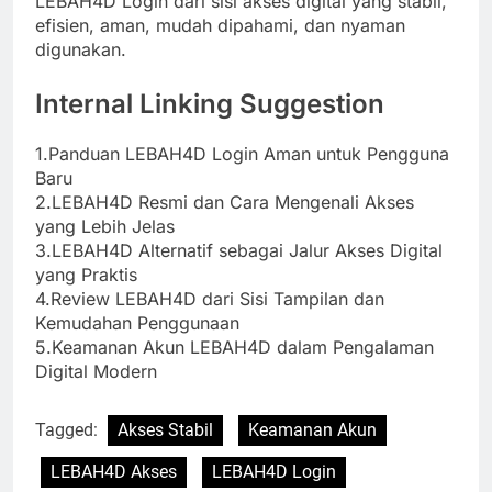
LEBAH4D Login dari sisi akses digital yang stabil,
efisien, aman, mudah dipahami, dan nyaman
digunakan.
Internal Linking Suggestion
1.Panduan LEBAH4D Login Aman untuk Pengguna
Baru
2.LEBAH4D Resmi dan Cara Mengenali Akses
yang Lebih Jelas
3.LEBAH4D Alternatif sebagai Jalur Akses Digital
yang Praktis
4.Review LEBAH4D dari Sisi Tampilan dan
Kemudahan Penggunaan
5.Keamanan Akun LEBAH4D dalam Pengalaman
Digital Modern
Tagged:
Akses Stabil
Keamanan Akun
LEBAH4D Akses
LEBAH4D Login