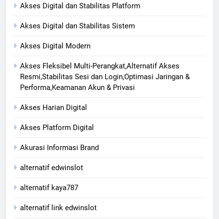
Akses Digital dan Stabilitas Platform
Akses Digital dan Stabilitas Sistem
Akses Digital Modern
Akses Fleksibel Multi-Perangkat,Alternatif Akses
Resmi,Stabilitas Sesi dan Login,Optimasi Jaringan &
Performa,Keamanan Akun & Privasi
Akses Harian Digital
Akses Platform Digital
Akurasi Informasi Brand
alternatif edwinslot
alternatif kaya787
alternatif link edwinslot