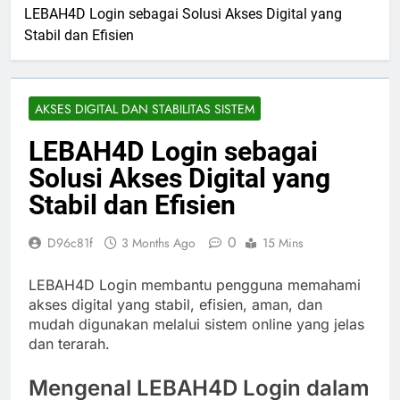
LEBAH4D Login sebagai Solusi Akses Digital yang
Stabil dan Efisien
AKSES DIGITAL DAN STABILITAS SISTEM
LEBAH4D Login sebagai
Solusi Akses Digital yang
Stabil dan Efisien
0
D96c81f
3 Months Ago
15 Mins
LEBAH4D Login membantu pengguna memahami
akses digital yang stabil, efisien, aman, dan
mudah digunakan melalui sistem online yang jelas
dan terarah.
Mengenal LEBAH4D Login dalam