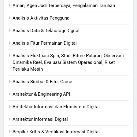
Aman, Agen Judi Terpercaya, Pengalaman Taruhan
Analisis Aktivitas Pengguna
Analisis Data & Teknologi Digital
Analisis Fitur Permainan Digital
Analisis Fluktuasi Spin, Studi Ritme Putaran, Observasi
Dinamika Reel, Evaluasi Sistem Operasional, Riset
Perilaku Mesin
Analisis Simbol & Fitur Game
Arsitektur & Engineering API
Arsitektur Informasi dan Ekosistem Digital
Arsitektur Informasi Digital
Berpikir Kritis & Verifikasi Informasi Digital