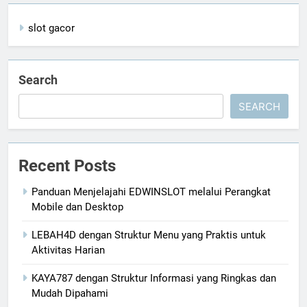
slot gacor
Search
SEARCH
Recent Posts
Panduan Menjelajahi EDWINSLOT melalui Perangkat
Mobile dan Desktop
LEBAH4D dengan Struktur Menu yang Praktis untuk
Aktivitas Harian
KAYA787 dengan Struktur Informasi yang Ringkas dan
Mudah Dipahami