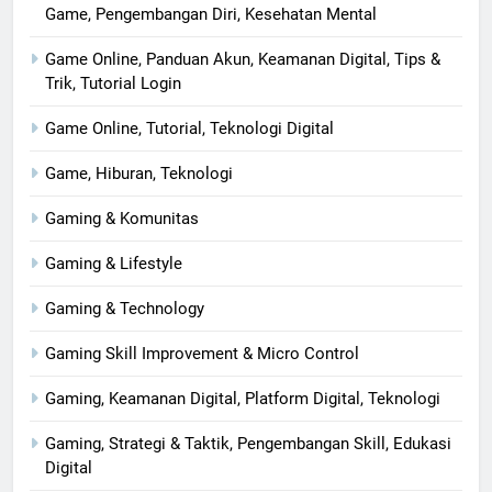
Game, Pengembangan Diri, Kesehatan Mental
Game Online, Panduan Akun, Keamanan Digital, Tips &
Trik, Tutorial Login
Game Online, Tutorial, Teknologi Digital
Game, Hiburan, Teknologi
Gaming & Komunitas
Gaming & Lifestyle
Gaming & Technology
Gaming Skill Improvement & Micro Control
Gaming, Keamanan Digital, Platform Digital, Teknologi
Gaming, Strategi & Taktik, Pengembangan Skill, Edukasi
Digital