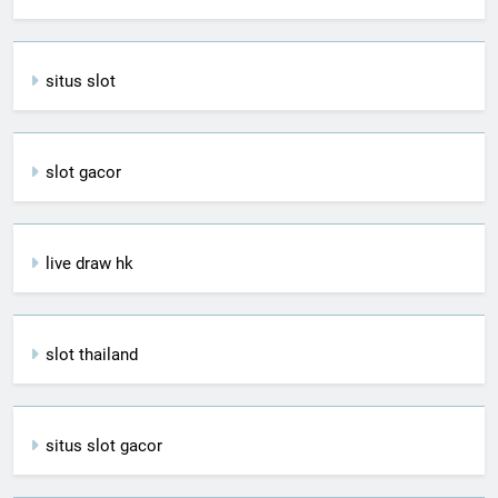
situs slot
slot gacor
live draw hk
slot thailand
situs slot gacor