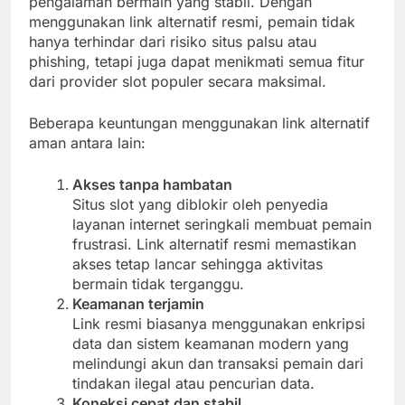
pengalaman bermain yang stabil. Dengan
menggunakan link alternatif resmi, pemain tidak
hanya terhindar dari risiko situs palsu atau
phishing, tetapi juga dapat menikmati semua fitur
dari provider slot populer secara maksimal.
Beberapa keuntungan menggunakan link alternatif
aman antara lain:
Akses tanpa hambatan
Situs slot yang diblokir oleh penyedia
layanan internet seringkali membuat pemain
frustrasi. Link alternatif resmi memastikan
akses tetap lancar sehingga aktivitas
bermain tidak terganggu.
Keamanan terjamin
Link resmi biasanya menggunakan enkripsi
data dan sistem keamanan modern yang
melindungi akun dan transaksi pemain dari
tindakan ilegal atau pencurian data.
Koneksi cepat dan stabil