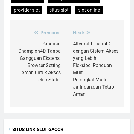
provider slot
situs slot
slot online
Previous:
Next:
Post
navigation
Panduan
Alternatif Tiara4D
Champion4D Tanpa
dengan Sistem Akses
Gangguan Ekstensi
yang Lebih
Browser:Setting
Fleksibel:Panduan
Aman untuk Akses
Multi-
Lebih Stabil
Perangkat,Multi-
Jaringan,dan Tetap
Aman
SITUS LINK SLOT GACOR