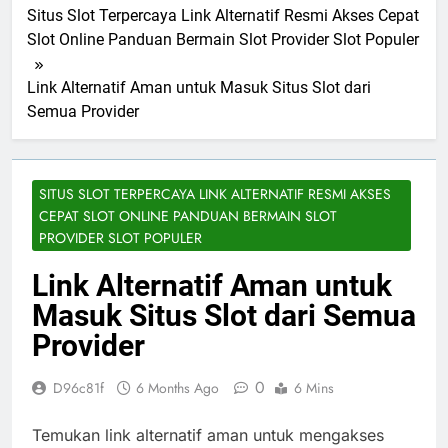
Situs Slot Terpercaya Link Alternatif Resmi Akses Cepat
Slot Online Panduan Bermain Slot Provider Slot Populer
Link Alternatif Aman untuk Masuk Situs Slot dari
Semua Provider
SITUS SLOT TERPERCAYA LINK ALTERNATIF RESMI AKSES
CEPAT SLOT ONLINE PANDUAN BERMAIN SLOT
PROVIDER SLOT POPULER
Link Alternatif Aman untuk
Masuk Situs Slot dari Semua
Provider
0
D96c81f
6 Months Ago
6 Mins
Temukan link alternatif aman untuk mengakses