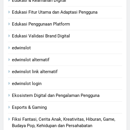
Edukasi & Keamanan Digital
Edukasi Fitur Utama dan Adaptasi Pengguna
Edukasi Penggunaan Platform
Edukasi Validasi Brand Digital
edwinslot
edwinslot alternatif
edwinslot link alternatif
edwinslot login
Ekosistem Digital dan Pengalaman Pengguna
Esports & Gaming
Fiksi Fantasi, Cerita Anak, Kreativitas, Hiburan, Game,
Budaya Pop, Kehidupan dan Persahabatan