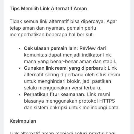
Tips Memilih Link Alternatif Aman
Tidak semua link alternatif bisa dipercaya. Agar
tetap aman dan nyaman, pemain perlu
memperhatikan beberapa hal berikut:
Cek ulasan pemain lain
: Review dari
komunitas dapat menjadi indikator link
mana yang benar-benar aman dan stabil.
Gunakan link resmi yang diperbarui
: Link
alternatif sering diperbarui oleh situs resmi
untuk menghindari blokir, jadi pastikan
selalu menggunakan versi terbaru.
Perhatikan fitur keamanan
: Link resmi
biasanya menggunakan protokol HTTPS
dan sistem enkripsi untuk melindungi data.
Kesimpulan
Link alternatif aman menjadi solusi praktis bagi