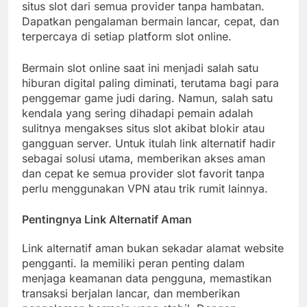
situs slot dari semua provider tanpa hambatan.
Dapatkan pengalaman bermain lancar, cepat, dan
terpercaya di setiap platform slot online.
Bermain slot online saat ini menjadi salah satu
hiburan digital paling diminati, terutama bagi para
penggemar game judi daring. Namun, salah satu
kendala yang sering dihadapi pemain adalah
sulitnya mengakses situs slot akibat blokir atau
gangguan server. Untuk itulah link alternatif hadir
sebagai solusi utama, memberikan akses aman
dan cepat ke semua provider slot favorit tanpa
perlu menggunakan VPN atau trik rumit lainnya.
Pentingnya Link Alternatif Aman
Link alternatif aman bukan sekadar alamat website
pengganti. Ia memiliki peran penting dalam
menjaga keamanan data pengguna, memastikan
transaksi berjalan lancar, dan memberikan