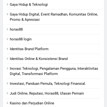
Gaya Hidup & Teknologi
Gaya Hidup Digital, Event Ramadhan, Komunitas Online,
Promo & Apresiasi
horas88
horas88 login
Identitas Brand Platform
Identitas Online & Konsistensi Brand
Inovasi Teknologi, Pengalaman Pengguna, Interaktivitas
Digital, Transformasi Platform
Investasi, Panduan Pemula, Teknologi Finansial.
Judi Online, Reputasi, Horas88, Ulasan Pemain
Kasino dan Perjudian Online