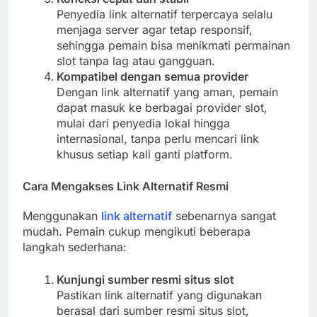
Penyedia link alternatif terpercaya selalu
menjaga server agar tetap responsif,
sehingga pemain bisa menikmati permainan
slot tanpa lag atau gangguan.
Kompatibel dengan semua provider
Dengan link alternatif yang aman, pemain
dapat masuk ke berbagai provider slot,
mulai dari penyedia lokal hingga
internasional, tanpa perlu mencari link
khusus setiap kali ganti platform.
Cara Mengakses Link Alternatif Resmi
Menggunakan
link alternatif
sebenarnya sangat
mudah. Pemain cukup mengikuti beberapa
langkah sederhana:
Kunjungi sumber resmi situs slot
Pastikan link alternatif yang digunakan
berasal dari sumber resmi situs slot,