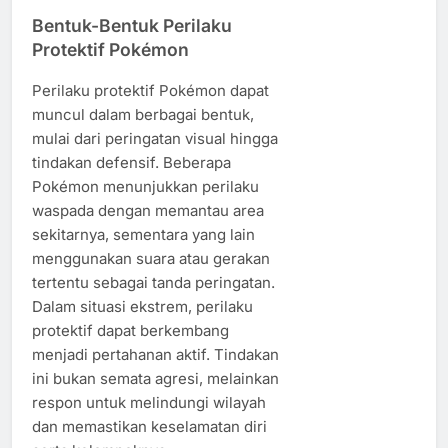
Bentuk-Bentuk Perilaku
Protektif Pokémon
Perilaku protektif Pokémon dapat
muncul dalam berbagai bentuk,
mulai dari peringatan visual hingga
tindakan defensif. Beberapa
Pokémon menunjukkan perilaku
waspada dengan memantau area
sekitarnya, sementara yang lain
menggunakan suara atau gerakan
tertentu sebagai tanda peringatan.
Dalam situasi ekstrem, perilaku
protektif dapat berkembang
menjadi pertahanan aktif. Tindakan
ini bukan semata agresi, melainkan
respon untuk melindungi wilayah
dan memastikan keselamatan diri