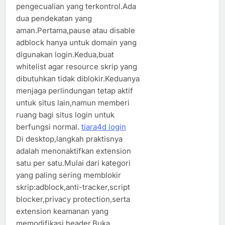
pengecualian yang terkontrol.Ada
dua pendekatan yang
aman.Pertama,pause atau disable
adblock hanya untuk domain yang
digunakan login.Kedua,buat
whitelist agar resource skrip yang
dibutuhkan tidak diblokir.Keduanya
menjaga perlindungan tetap aktif
untuk situs lain,namun memberi
ruang bagi situs login untuk
berfungsi normal.
tiara4d login
Di desktop,langkah praktisnya
adalah menonaktifkan extension
satu per satu.Mulai dari kategori
yang paling sering memblokir
skrip:adblock,anti-tracker,script
blocker,privacy protection,serta
extension keamanan yang
memodifikasi header.Buka