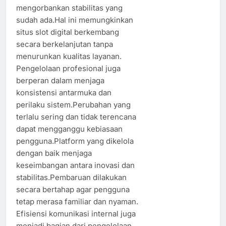
mengorbankan stabilitas yang
sudah ada.Hal ini memungkinkan
situs slot digital berkembang
secara berkelanjutan tanpa
menurunkan kualitas layanan.
Pengelolaan profesional juga
berperan dalam menjaga
konsistensi antarmuka dan
perilaku sistem.Perubahan yang
terlalu sering dan tidak terencana
dapat mengganggu kebiasaan
pengguna.Platform yang dikelola
dengan baik menjaga
keseimbangan antara inovasi dan
stabilitas.Pembaruan dilakukan
secara bertahap agar pengguna
tetap merasa familiar dan nyaman.
Efisiensi komunikasi internal juga
menjadi bagian dari pengelolaan