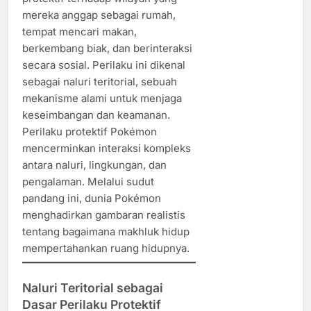
mereka anggap sebagai rumah,
tempat mencari makan,
berkembang biak, dan berinteraksi
secara sosial. Perilaku ini dikenal
sebagai naluri teritorial, sebuah
mekanisme alami untuk menjaga
keseimbangan dan keamanan.
Perilaku protektif Pokémon
mencerminkan interaksi kompleks
antara naluri, lingkungan, dan
pengalaman. Melalui sudut
pandang ini, dunia Pokémon
menghadirkan gambaran realistis
tentang bagaimana makhluk hidup
mempertahankan ruang hidupnya.
Naluri Teritorial sebagai
Dasar Perilaku Protektif