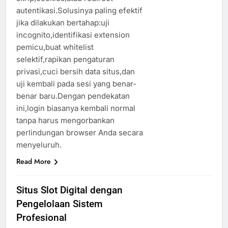
autentikasi.Solusinya paling efektif
jika dilakukan bertahap:uji
incognito,identifikasi extension
pemicu,buat whitelist
selektif,rapikan pengaturan
privasi,cuci bersih data situs,dan
uji kembali pada sesi yang benar-
benar baru.Dengan pendekatan
ini,login biasanya kembali normal
tanpa harus mengorbankan
perlindungan browser Anda secara
menyeluruh.
Read More
Situs Slot Digital dengan
Pengelolaan Sistem
Profesional