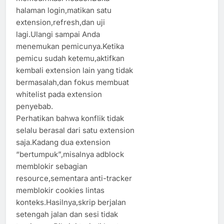
halaman login,matikan satu
extension,refresh,dan uji
lagi.Ulangi sampai Anda
menemukan pemicunya.Ketika
pemicu sudah ketemu,aktifkan
kembali extension lain yang tidak
bermasalah,dan fokus membuat
whitelist pada extension
penyebab.
Perhatikan bahwa konflik tidak
selalu berasal dari satu extension
saja.Kadang dua extension
“bertumpuk”,misalnya adblock
memblokir sebagian
resource,sementara anti-tracker
memblokir cookies lintas
konteks.Hasilnya,skrip berjalan
setengah jalan dan sesi tidak