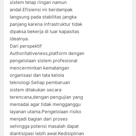
sistem tetap ringan namun
andal.Efisiensi ini berdampak
langsung pada stabilitas jangka
panjang karena infrastruktur tidak
dipaksa bekerja di luar kapasitas
idealnya.
Dari perspektif
Authoritativeness,platform dengan
pengelolaan sistem profesional
mencerminkan kematangan
organisasi dan tata kelola
teknologi.Setiap pembaruan
sistem dilakukan secara
terencana,dengan pengujian yang
memadai agar tidak mengganggu
layanan utama.Pengelolaan risiko
menjadi bagian dari proses
sehingga potensi masalah dapat
diantisipasi lebih awal.Kedisiplinan