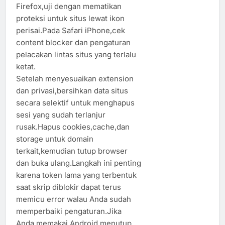
Firefox,uji dengan mematikan
proteksi untuk situs lewat ikon
perisai.Pada Safari iPhone,cek
content blocker dan pengaturan
pelacakan lintas situs yang terlalu
ketat.
Setelah menyesuaikan extension
dan privasi,bersihkan data situs
secara selektif untuk menghapus
sesi yang sudah terlanjur
rusak.Hapus cookies,cache,dan
storage untuk domain
terkait,kemudian tutup browser
dan buka ulang.Langkah ini penting
karena token lama yang terbentuk
saat skrip diblokir dapat terus
memicu error walau Anda sudah
memperbaiki pengaturan.Jika
Anda memakai Android,menutup