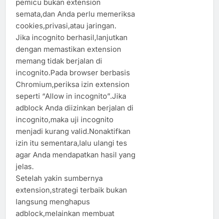
pemicu bukan extension
semata,dan Anda perlu memeriksa
cookies,privasi,atau jaringan.
Jika incognito berhasil,lanjutkan
dengan memastikan extension
memang tidak berjalan di
incognito.Pada browser berbasis
Chromium,periksa izin extension
seperti “Allow in incognito”.Jika
adblock Anda diizinkan berjalan di
incognito,maka uji incognito
menjadi kurang valid.Nonaktifkan
izin itu sementara,lalu ulangi tes
agar Anda mendapatkan hasil yang
jelas.
Setelah yakin sumbernya
extension,strategi terbaik bukan
langsung menghapus
adblock,melainkan membuat