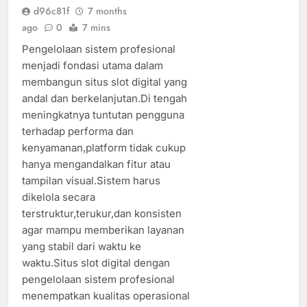
d96c81f
7 months
ago
0
7 mins
Pengelolaan sistem profesional
menjadi fondasi utama dalam
membangun situs slot digital yang
andal dan berkelanjutan.Di tengah
meningkatnya tuntutan pengguna
terhadap performa dan
kenyamanan,platform tidak cukup
hanya mengandalkan fitur atau
tampilan visual.Sistem harus
dikelola secara
terstruktur,terukur,dan konsisten
agar mampu memberikan layanan
yang stabil dari waktu ke
waktu.Situs slot digital dengan
pengelolaan sistem profesional
menempatkan kualitas operasional