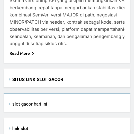
Skema versioning API yang disiplin memungkinkan KAYA7
berkembang cepat tanpa mengorbankan stabilitas klien.D
kombinasi SemVer, versi MAJOR di path, negosiasi
MINOR/PATCH via header, kontrak sebagai kode, serta
observabilitas per versi, platform dapat mempertahankan
keandalan, keamanan, dan pengalaman pengembang yang
unggul di setiap siklus rilis.
Read More
SITUS LINK SLOT GACOR
slot gacor hari ini
link slot