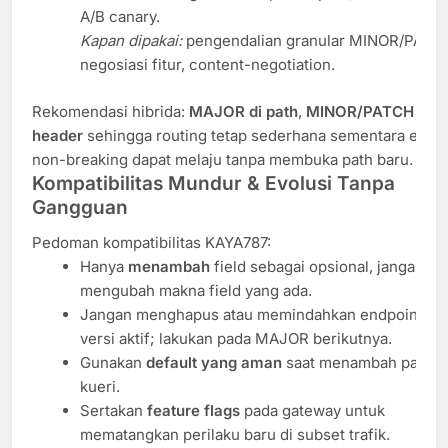
A/B canary.
Kapan dipakai:
pengendalian granular MINOR/PATC
negosiasi fitur, content-negotiation.
Rekomendasi hibrida:
MAJOR di path
,
MINOR/PATCH di
header
sehingga routing tetap sederhana sementara evolu
non-breaking dapat melaju tanpa membuka path baru.
Kompatibilitas Mundur & Evolusi Tanpa
Gangguan
Pedoman kompatibilitas KAYA787:
Hanya
menambah
field sebagai opsional, jangan
mengubah makna field yang ada.
Jangan menghapus atau memindahkan endpoint pa
versi aktif; lakukan pada MAJOR berikutnya.
Gunakan
default yang aman
saat menambah param
kueri.
Sertakan
feature flags
pada gateway untuk
mematangkan perilaku baru di subset trafik.