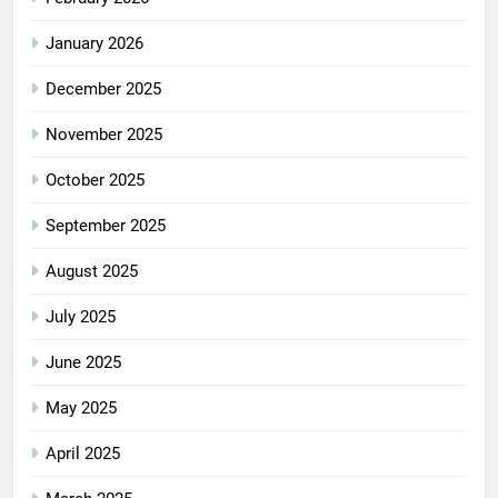
January 2026
December 2025
November 2025
October 2025
September 2025
August 2025
July 2025
June 2025
May 2025
April 2025