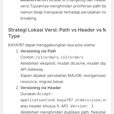
versi.Tujuannya menghindari proliferasi path berleb
namun tetap transparan terhadap perubahan non-
breaking.
Strategi Lokasi Versi: Path vs Header vs Med
Type
KAYA787 dapat menggabungkan dua pola utama:
Versioning via Path
Contoh:
,
/v1/orders
/v2/orders
Kelebihan:
eksplisit, mudah dicache, mudah dipetak
API Gateway.
Kapan dipakai:
perubahan MAJOR, reorganisasi
resource, migrasi besar.
Versioning via Header
Gunakan
Accept:
application/vnd.kaya787.orders+json;vers
atau header khusus
.
X-API-Version: 1
Kelebihan:
menghindari duplikasi path, fleksibel unt