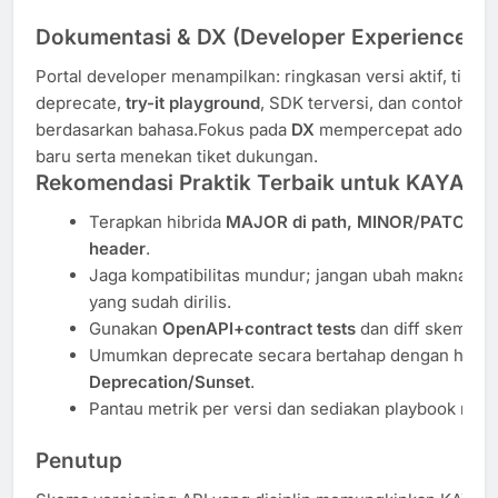
Dokumentasi & DX (Developer Experience)
Portal developer menampilkan: ringkasan versi aktif, timel
deprecate,
try-it playground
, SDK terversi, dan contoh mig
berdasarkan bahasa.Fokus pada
DX
mempercepat adopsi v
baru serta menekan tiket dukungan.
Rekomendasi Praktik Terbaik untuk KAYA78
Terapkan hibrida
MAJOR di path, MINOR/PATCH di
header
.
Jaga kompatibilitas mundur; jangan ubah makna fie
yang sudah dirilis.
Gunakan
OpenAPI+contract tests
dan diff skema di 
Umumkan deprecate secara bertahap dengan head
Deprecation/Sunset
.
Pantau metrik per versi dan sediakan playbook migra
Penutup