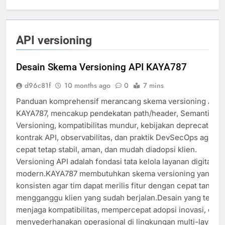
API versioning
Desain Skema Versioning API KAYA787
d96c81f
10 months ago
0
7 mins
Panduan komprehensif merancang skema versioning API 
KAYA787, mencakup pendekatan path/header, Semantic
Versioning, kompatibilitas mundur, kebijakan deprecate,
kontrak API, observabilitas, dan praktik DevSecOps agar ril
cepat tetap stabil, aman, dan mudah diadopsi klien.
Versioning API adalah fondasi tata kelola layanan digital
modern.KAYA787 membutuhkan skema versioning yang
konsisten agar tim dapat merilis fitur dengan cepat tanpa
mengganggu klien yang sudah berjalan.Desain yang tepat
menjaga kompatibilitas, mempercepat adopsi inovasi, dan
menyederhanakan operasional di lingkungan multi-layanan