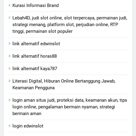
Kurasi Informasi Brand
Lebah4D, judi slot online, slot terpercaya, permainan judi,
strategi menang, platform slot, perjudian online, RTP
tinggi, permainan slot populer
link alternatif edwinslot
link alternatif horas88
link alternatif kaya787
Literasi Digital, Hiburan Online Bertanggung Jawab,
Keamanan Pengguna
login aman situs judi, proteksi data, keamanan akun, tips
login online, pengalaman bermain nyaman, strategi
bermain aman
login edwinslot