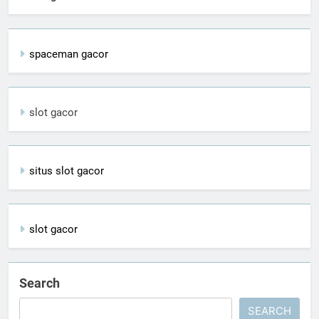
spaceman gacor
slot gacor
situs slot gacor
slot gacor
Search
SEARCH