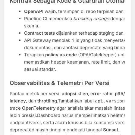
Kontrak Sebagai Kode & Guardrail Otomatis
OpenAPI
wajib, tersimpan di repo terpisah dan terve
Pipeline CI memeriksa
breaking change
dengan alat 
skema.
Contract tests
dijalankan terhadap staging dan cana
API Gateway menolak rilis yang tidak menyertakan v
dokumentasi, dan anotasi deprecate yang benar.
Terapkan
policy as code
(OPA/Gatekeeper) untuk
memastikan header keamanan, rate limit, dan versi d
sesuai standar.
Observabilitas & Telemetri Per Versi
Pantau metrik per versi:
adopsi klien
,
error ratio
,
p95/p99
latency
, dan
throttling
.Tambahkan label
p
api.version=1
trace
OpenTelemetry
agar analisis akar masalah lintas vers
lebih presisi.Dashboard harus memperlihatkan heatmap
endpoint/versi, serta alarm khusus bila konsumsi versi
deprecated masih tinggi mendekati tanggal
Sunset
.