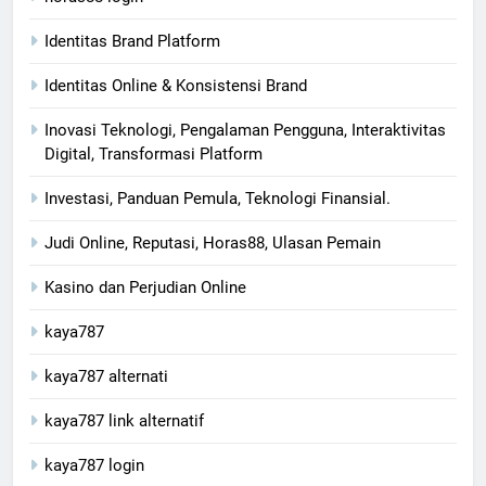
Identitas Brand Platform
Identitas Online & Konsistensi Brand
Inovasi Teknologi, Pengalaman Pengguna, Interaktivitas
Digital, Transformasi Platform
Investasi, Panduan Pemula, Teknologi Finansial.
Judi Online, Reputasi, Horas88, Ulasan Pemain
Kasino dan Perjudian Online
kaya787
kaya787 alternati
kaya787 link alternatif
kaya787 login