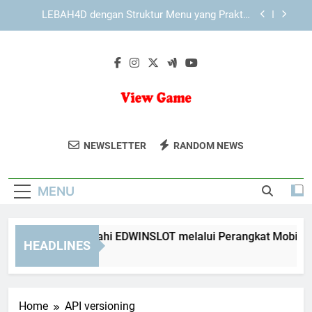
Skip
KAYA787 dengan Struktur Informasi yang Ringkas
to
dan Mudah Dipahami
content
Cara Memahami Fitur Utama KAYA787 bagi
Pengguna Pemula
Panduan Menjelajahi EDWINSLOT melalui
Perangkat Mobile dan Desktop
LEBAH4D dengan Struktur Menu yang Praktis
untuk Aktivitas Harian
View Game
Dapatkan Ulasan Dan Panduan Lengkap
KAYA787 dengan Struktur Informasi yang Ringkas
NEWSLETTER
RANDOM NEWS
dan Mudah Dipahami
Untuk Game Favorit Anda Di View Game.
Cara Memahami Fitur Utama KAYA787 bagi
Temukan Berita Terbaru, Tips, Dan Trik
Pengguna Pemula
MENU
Game Di Sini!
nduan Menjelajahi EDWINSLOT melalui Perangkat Mobile dan
HEADLINES
eeks Ago
Home
API versioning