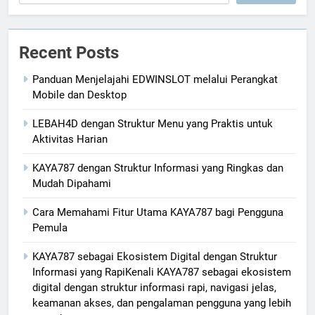
Recent Posts
Panduan Menjelajahi EDWINSLOT melalui Perangkat
Mobile dan Desktop
LEBAH4D dengan Struktur Menu yang Praktis untuk
Aktivitas Harian
KAYA787 dengan Struktur Informasi yang Ringkas dan
Mudah Dipahami
Cara Memahami Fitur Utama KAYA787 bagi Pengguna
Pemula
KAYA787 sebagai Ekosistem Digital dengan Struktur
Informasi yang RapiKenali KAYA787 sebagai ekosistem
digital dengan struktur informasi rapi, navigasi jelas,
keamanan akses, dan pengalaman pengguna yang lebih