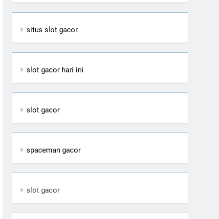
situs slot gacor
slot gacor hari ini
slot gacor
spaceman gacor
slot gacor