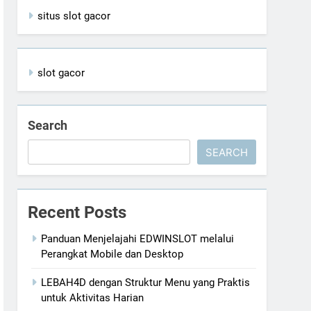
situs slot gacor
slot gacor
Search
SEARCH
Recent Posts
Panduan Menjelajahi EDWINSLOT melalui
Perangkat Mobile dan Desktop
LEBAH4D dengan Struktur Menu yang Praktis
untuk Aktivitas Harian