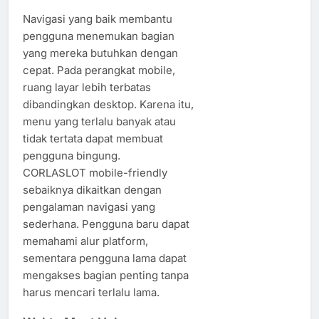
Navigasi yang baik membantu
pengguna menemukan bagian
yang mereka butuhkan dengan
cepat. Pada perangkat mobile,
ruang layar lebih terbatas
dibandingkan desktop. Karena itu,
menu yang terlalu banyak atau
tidak tertata dapat membuat
pengguna bingung.
CORLASLOT mobile-friendly
sebaiknya dikaitkan dengan
pengalaman navigasi yang
sederhana. Pengguna baru dapat
memahami alur platform,
sementara pengguna lama dapat
mengakses bagian penting tanpa
harus mencari terlalu lama.