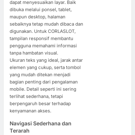
dapat menyesuaikan layar. Baik
dibuka melalui ponsel, tablet,
maupun desktop, halaman
sebaiknya tetap mudah dibaca dan
digunakan. Untuk CORLASLOT,
tampilan responsif membantu
pengguna memahami informasi
tanpa hambatan visual.
Ukuran teks yang ideal, jarak antar
elemen yang cukup, serta tombol
yang mudah ditekan menjadi
bagian penting dari pengalaman
mobile. Detail seperti ini sering
terlihat sederhana, tetapi
berpengaruh besar terhadap
kenyamanan akses.
Navigasi Sederhana dan
Terarah