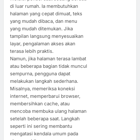
di luar rumah. Ia membutuhkan
halaman yang cepat dimuat, teks
yang mudah dibaca, dan menu
yang mudah ditemukan. Jika
tampilan langsung menyesuaikan
layar, pengalaman akses akan
terasa lebih praktis.
Namun, jika halaman terasa lambat
atau beberapa bagian tidak muncul
sempurna, pengguna dapat
melakukan langkah sederhana.
Misalnya, memeriksa koneksi
internet, memperbarui browser,
membersihkan cache, atau
mencoba membuka ulang halaman
setelah beberapa saat. Langkah
seperti ini sering membantu
mengatasi kendala umum pada