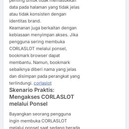
penting untuk tidak memasukkan
data pada halaman yang tidak jelas
atau tidak konsisten dengan
identitas brand.
Keamanan juga berkaitan dengan
kebiasaan menyimpan akses. Jika
pengguna sering membuka
CORLASLOT melalui ponsel,
bookmark browser dapat
membantu. Namun, bookmark
sebaiknya diberi nama yang jelas
dan disimpan pada perangkat yang
terlindungi.
corlaslot
Skenario Praktis:
Mengakses CORLASLOT
melalui Ponsel
Bayangkan seorang pengguna
ingin membuka CORLASLOT
melalui ponsel saat sedang berada