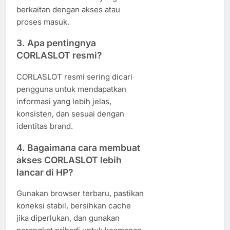
berkaitan dengan akses atau
proses masuk.
3. Apa pentingnya
CORLASLOT resmi?
CORLASLOT resmi sering dicari
pengguna untuk mendapatkan
informasi yang lebih jelas,
konsisten, dan sesuai dengan
identitas brand.
4. Bagaimana cara membuat
akses CORLASLOT lebih
lancar di HP?
Gunakan browser terbaru, pastikan
koneksi stabil, bersihkan cache
jika diperlukan, dan gunakan