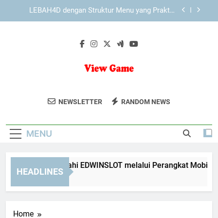
Skip
KAYA787 dengan Struktur Informasi yang Ringkas
to
dan Mudah Dipahami
content
Cara Memahami Fitur Utama KAYA787 bagi
Pengguna Pemula
Panduan Menjelajahi EDWINSLOT melalui
Perangkat Mobile dan Desktop
LEBAH4D dengan Struktur Menu yang Praktis
untuk Aktivitas Harian
View Game
Dapatkan Ulasan Dan Panduan Lengkap
KAYA787 dengan Struktur Informasi yang Ringkas
NEWSLETTER
RANDOM NEWS
dan Mudah Dipahami
Untuk Game Favorit Anda Di View Game.
Cara Memahami Fitur Utama KAYA787 bagi
Temukan Berita Terbaru, Tips, Dan Trik
Pengguna Pemula
MENU
Game Di Sini!
nduan Menjelajahi EDWINSLOT melalui Perangkat Mobile dan 
HEADLINES
eeks Ago
Home