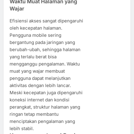
Waktu Muat Halaman yang
Wajar
Efisiensi akses sangat dipengaruhi
oleh kecepatan halaman.
Pengguna mobile sering
bergantung pada jaringan yang
berubah-ubah, sehingga halaman
yang terlalu berat bisa
mengganggu pengalaman. Waktu
muat yang wajar membuat
pengguna dapat melanjutkan
aktivitas dengan lebih lancar.
Meski kecepatan juga dipengaruhi
koneksi internet dan kondisi
perangkat, struktur halaman yang
ringan tetap membantu
menciptakan pengalaman yang
lebih stabil.