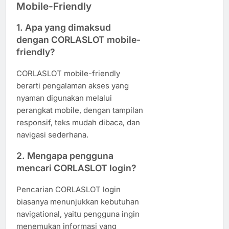
Mobile-Friendly
1. Apa yang dimaksud
dengan CORLASLOT mobile-
friendly?
CORLASLOT mobile-friendly
berarti pengalaman akses yang
nyaman digunakan melalui
perangkat mobile, dengan tampilan
responsif, teks mudah dibaca, dan
navigasi sederhana.
2. Mengapa pengguna
mencari CORLASLOT login?
Pencarian CORLASLOT login
biasanya menunjukkan kebutuhan
navigational, yaitu pengguna ingin
menemukan informasi yang