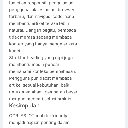
tampilan responsif, pengalaman
pengguna, akses aman, browser
terbaru, dan navigasi sederhana
membantu artikel terasa lebih
natural. Dengan begitu, pembaca
tidak merasa sedang membaca
konten yang hanya mengejar kata
kunci.
Struktur heading yang rapi juga
membantu mesin pencari
memahami konteks pembahasan.
Pengguna pun dapat membaca
artikel sesuai kebutuhan, baik
untuk memahami gambaran besar
maupun mencari solusi praktis.
Kesimpulan
CORLASLOT mobile-friendly
menjadi bagian penting dalam