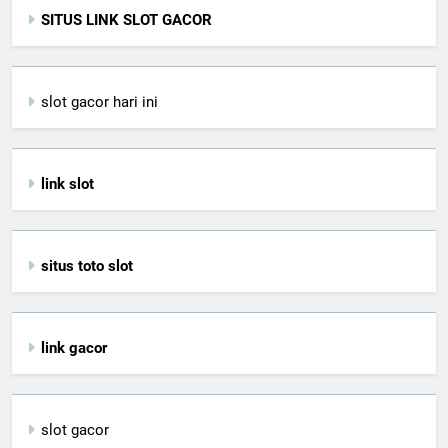
SITUS LINK SLOT GACOR
slot gacor hari ini
link slot
situs toto slot
link gacor
slot gacor