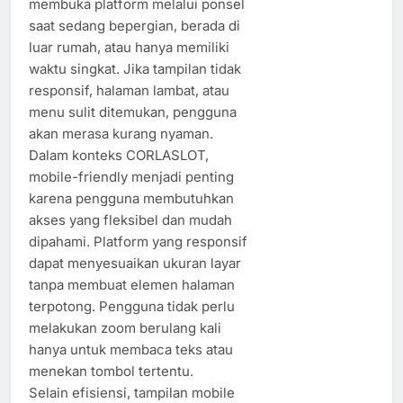
membuka platform melalui ponsel
saat sedang bepergian, berada di
luar rumah, atau hanya memiliki
waktu singkat. Jika tampilan tidak
responsif, halaman lambat, atau
menu sulit ditemukan, pengguna
akan merasa kurang nyaman.
Dalam konteks CORLASLOT,
mobile-friendly menjadi penting
karena pengguna membutuhkan
akses yang fleksibel dan mudah
dipahami. Platform yang responsif
dapat menyesuaikan ukuran layar
tanpa membuat elemen halaman
terpotong. Pengguna tidak perlu
melakukan zoom berulang kali
hanya untuk membaca teks atau
menekan tombol tertentu.
Selain efisiensi, tampilan mobile