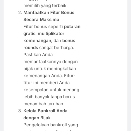
memilih yang terbaik.
Manfaatkan Fitur Bonus
Secara Maksimal
Fitur bonus seperti
putaran
gratis
,
multiplikator
kemenangan
, dan
bonus
rounds
sangat berharga.
Pastikan Anda
memanfaatkannya dengan
bijak untuk meningkatkan
kemenangan Anda. Fitur-
fitur ini memberi Anda
kesempatan untuk menang
lebih banyak tanpa harus
menambah taruhan.
Kelola Bankroll Anda
dengan Bijak
Pengelolaan bankroll yang