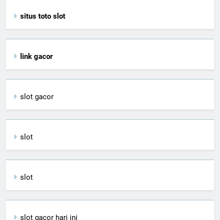
situs toto slot
link gacor
slot gacor
slot
slot
slot gacor hari ini