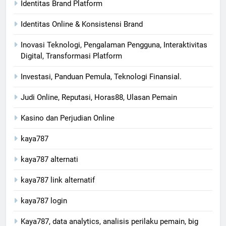
Identitas Brand Platform
Identitas Online & Konsistensi Brand
Inovasi Teknologi, Pengalaman Pengguna, Interaktivitas
Digital, Transformasi Platform
Investasi, Panduan Pemula, Teknologi Finansial.
Judi Online, Reputasi, Horas88, Ulasan Pemain
Kasino dan Perjudian Online
kaya787
kaya787 alternati
kaya787 link alternatif
kaya787 login
Kaya787, data analytics, analisis perilaku pemain, big