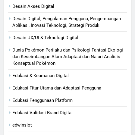
Desain Akses Digital
Desain Digital, Pengalaman Pengguna, Pengembangan
Aplikasi, Inovasi Teknologi, Strategi Produk
Desain UX/UI & Teknologi Digital
Dunia Pokémon Perilaku dan Psikologi Fantasi Ekologi
dan Keseimbangan Alam Adaptasi dan Naluri Analisis
Konseptual Pokémon
Edukasi & Keamanan Digital
Edukasi Fitur Utama dan Adaptasi Pengguna
Edukasi Penggunaan Platform
Edukasi Validasi Brand Digital
edwinslot