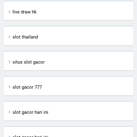
live draw hk
slot thailand
situs slot gacor
slot gacor 777
slot gacor hari ini