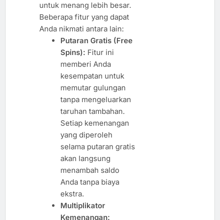
untuk menang lebih besar.
Beberapa fitur yang dapat
Anda nikmati antara lain:
Putaran Gratis (Free
Spins):
Fitur ini
memberi Anda
kesempatan untuk
memutar gulungan
tanpa mengeluarkan
taruhan tambahan.
Setiap kemenangan
yang diperoleh
selama putaran gratis
akan langsung
menambah saldo
Anda tanpa biaya
ekstra.
Multiplikator
Kemenangan: