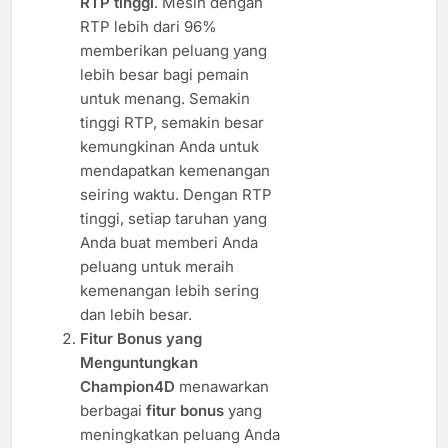
RTP tinggi
. Mesin dengan
RTP lebih dari 96%
memberikan peluang yang
lebih besar bagi pemain
untuk menang. Semakin
tinggi RTP, semakin besar
kemungkinan Anda untuk
mendapatkan kemenangan
seiring waktu. Dengan RTP
tinggi, setiap taruhan yang
Anda buat memberi Anda
peluang untuk meraih
kemenangan lebih sering
dan lebih besar.
Fitur Bonus yang
Menguntungkan
Champion4D
menawarkan
berbagai
fitur bonus
yang
meningkatkan peluang Anda