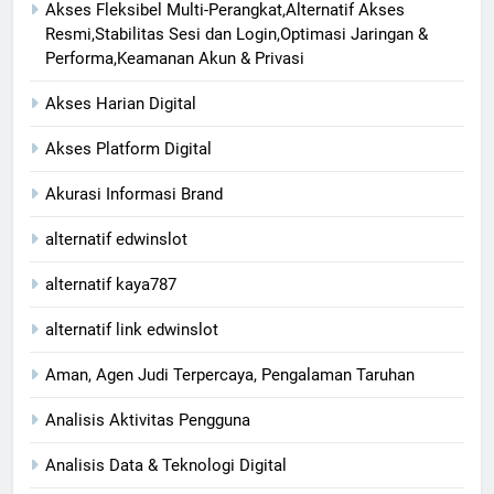
Akses Fleksibel Multi-Perangkat,Alternatif Akses
Resmi,Stabilitas Sesi dan Login,Optimasi Jaringan &
Performa,Keamanan Akun & Privasi
Akses Harian Digital
Akses Platform Digital
Akurasi Informasi Brand
alternatif edwinslot
alternatif kaya787
alternatif link edwinslot
Aman, Agen Judi Terpercaya, Pengalaman Taruhan
Analisis Aktivitas Pengguna
Analisis Data & Teknologi Digital