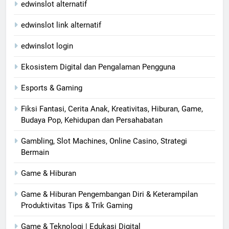
edwinslot alternatif
edwinslot link alternatif
edwinslot login
Ekosistem Digital dan Pengalaman Pengguna
Esports & Gaming
Fiksi Fantasi, Cerita Anak, Kreativitas, Hiburan, Game,
Budaya Pop, Kehidupan dan Persahabatan
Gambling, Slot Machines, Online Casino, Strategi
Bermain
Game & Hiburan
Game & Hiburan Pengembangan Diri & Keterampilan
Produktivitas Tips & Trik Gaming
Game & Teknologi | Edukasi Digital