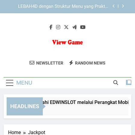
Skip
KAYA787 dengan Struktur Informasi yang Ringkas
to
dan Mudah Dipahami
content
Cara Memahami Fitur Utama KAYA787 bagi
Pengguna Pemula
Panduan Menjelajahi EDWINSLOT melalui
Perangkat Mobile dan Desktop
LEBAH4D dengan Struktur Menu yang Praktis
untuk Aktivitas Harian
View Game
Dapatkan Ulasan Dan Panduan Lengkap
KAYA787 dengan Struktur Informasi yang Ringkas
NEWSLETTER
RANDOM NEWS
dan Mudah Dipahami
Untuk Game Favorit Anda Di View Game.
Cara Memahami Fitur Utama KAYA787 bagi
Temukan Berita Terbaru, Tips, Dan Trik
Pengguna Pemula
MENU
Game Di Sini!
nduan Menjelajahi EDWINSLOT melalui Perangkat Mobile dan
HEADLINES
eeks Ago
Home
Jackpot