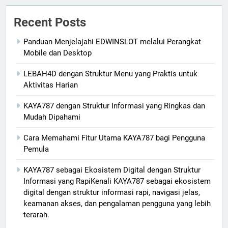
Recent Posts
Panduan Menjelajahi EDWINSLOT melalui Perangkat
Mobile dan Desktop
LEBAH4D dengan Struktur Menu yang Praktis untuk
Aktivitas Harian
KAYA787 dengan Struktur Informasi yang Ringkas dan
Mudah Dipahami
Cara Memahami Fitur Utama KAYA787 bagi Pengguna
Pemula
KAYA787 sebagai Ekosistem Digital dengan Struktur
Informasi yang RapiKenali KAYA787 sebagai ekosistem
digital dengan struktur informasi rapi, navigasi jelas,
keamanan akses, dan pengalaman pengguna yang lebih
terarah.