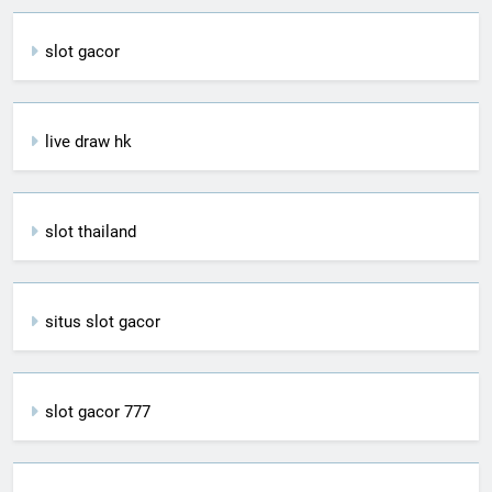
slot gacor
live draw hk
slot thailand
situs slot gacor
slot gacor 777