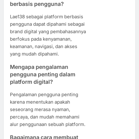
berbasis pengguna?
Lae138 sebagai platform berbasis
pengguna dapat dipahami sebagai
brand digital yang pembahasannya
berfokus pada kenyamanan,
keamanan, navigasi, dan akses
yang mudah dipahami.
Mengapa pengalaman
pengguna penting dalam
platform digital?
Pengalaman pengguna penting
karena menentukan apakah
seseorang merasa nyaman,
percaya, dan mudah memahami
alur penggunaan sebuah platform.
Bagaimana cara membuat