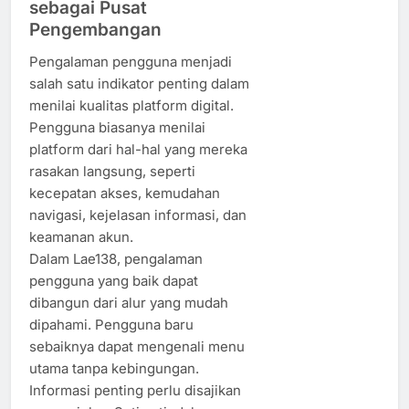
sebagai Pusat
Pengembangan
Pengalaman pengguna menjadi
salah satu indikator penting dalam
menilai kualitas platform digital.
Pengguna biasanya menilai
platform dari hal-hal yang mereka
rasakan langsung, seperti
kecepatan akses, kemudahan
navigasi, kejelasan informasi, dan
keamanan akun.
Dalam Lae138, pengalaman
pengguna yang baik dapat
dibangun dari alur yang mudah
dipahami. Pengguna baru
sebaiknya dapat mengenali menu
utama tanpa kebingungan.
Informasi penting perlu disajikan