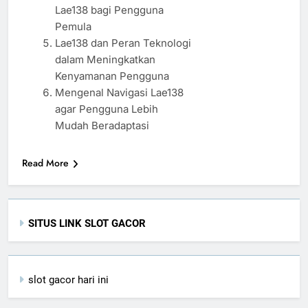
Lae138 bagi Pengguna
Pemula
Lae138 dan Peran Teknologi
dalam Meningkatkan
Kenyamanan Pengguna
Mengenal Navigasi Lae138
agar Pengguna Lebih
Mudah Beradaptasi
Read More
SITUS LINK SLOT GACOR
slot gacor hari ini