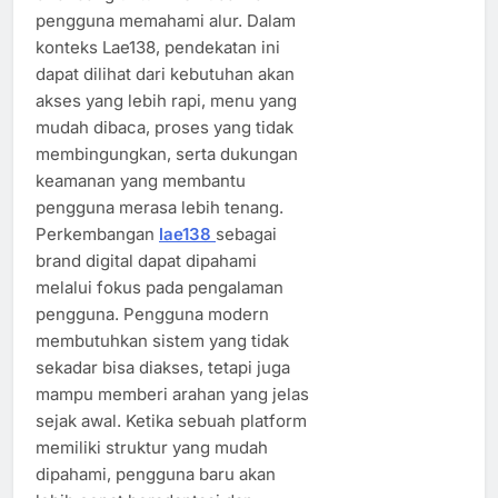
pengguna memahami alur. Dalam
konteks Lae138, pendekatan ini
dapat dilihat dari kebutuhan akan
akses yang lebih rapi, menu yang
mudah dibaca, proses yang tidak
membingungkan, serta dukungan
keamanan yang membantu
pengguna merasa lebih tenang.
Perkembangan
lae138
sebagai
brand digital dapat dipahami
melalui fokus pada pengalaman
pengguna. Pengguna modern
membutuhkan sistem yang tidak
sekadar bisa diakses, tetapi juga
mampu memberi arahan yang jelas
sejak awal. Ketika sebuah platform
memiliki struktur yang mudah
dipahami, pengguna baru akan