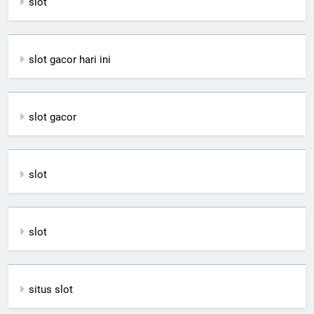
slot
slot gacor hari ini
slot gacor
slot
slot
situs slot