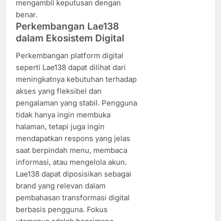
mengambil keputusan dengan
benar.
Perkembangan Lae138
dalam Ekosistem Digital
Perkembangan platform digital
seperti Lae138 dapat dilihat dari
meningkatnya kebutuhan terhadap
akses yang fleksibel dan
pengalaman yang stabil. Pengguna
tidak hanya ingin membuka
halaman, tetapi juga ingin
mendapatkan respons yang jelas
saat berpindah menu, membaca
informasi, atau mengelola akun.
Lae138 dapat diposisikan sebagai
brand yang relevan dalam
pembahasan transformasi digital
berbasis pengguna. Fokus