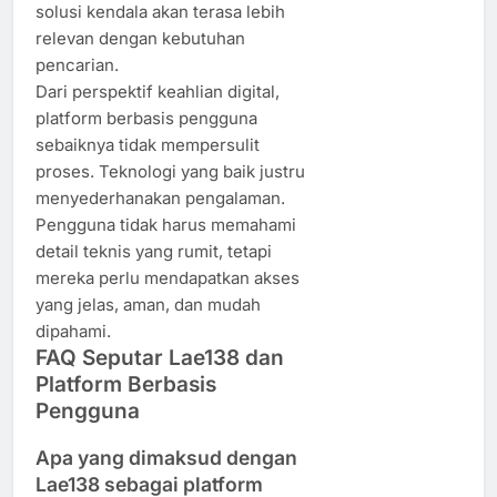
solusi kendala akan terasa lebih
relevan dengan kebutuhan
pencarian.
Dari perspektif keahlian digital,
platform berbasis pengguna
sebaiknya tidak mempersulit
proses. Teknologi yang baik justru
menyederhanakan pengalaman.
Pengguna tidak harus memahami
detail teknis yang rumit, tetapi
mereka perlu mendapatkan akses
yang jelas, aman, dan mudah
dipahami.
FAQ Seputar Lae138 dan
Platform Berbasis
Pengguna
Apa yang dimaksud dengan
Lae138 sebagai platform