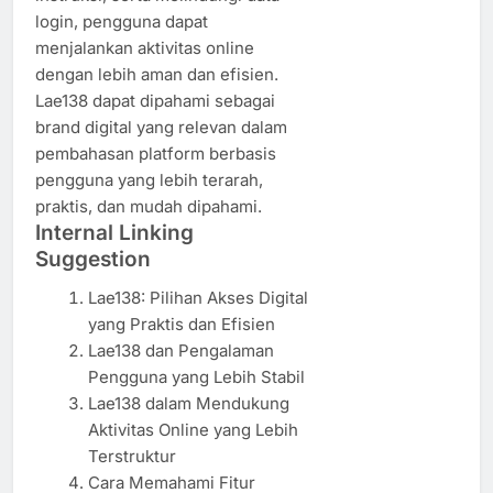
login, pengguna dapat
menjalankan aktivitas online
dengan lebih aman dan efisien.
Lae138 dapat dipahami sebagai
brand digital yang relevan dalam
pembahasan platform berbasis
pengguna yang lebih terarah,
praktis, dan mudah dipahami.
Internal Linking
Suggestion
Lae138: Pilihan Akses Digital
yang Praktis dan Efisien
Lae138 dan Pengalaman
Pengguna yang Lebih Stabil
Lae138 dalam Mendukung
Aktivitas Online yang Lebih
Terstruktur
Cara Memahami Fitur