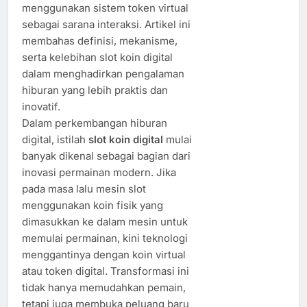
menggunakan sistem token virtual
sebagai sarana interaksi. Artikel ini
membahas definisi, mekanisme,
serta kelebihan slot koin digital
dalam menghadirkan pengalaman
hiburan yang lebih praktis dan
inovatif.
Dalam perkembangan hiburan
digital, istilah
slot koin digital
mulai
banyak dikenal sebagai bagian dari
inovasi permainan modern. Jika
pada masa lalu mesin slot
menggunakan koin fisik yang
dimasukkan ke dalam mesin untuk
memulai permainan, kini teknologi
menggantinya dengan koin virtual
atau token digital. Transformasi ini
tidak hanya memudahkan pemain,
tetapi juga membuka peluang baru