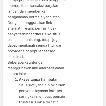
memastikan transaksi berjalan
lancar, dan memberikan
pengalaman bermain yang stabil.
Dengan menggunakan link
alternatif resmi, pemain tidak
hanya terhindar dari risiko situs
palsu atau phishing, tetapi juga
dapat menikmati semua fitur dari
provider slot populer secara
maksimal.
Beberapa keuntungan
menggunakan link alternatif aman
antara lain:
Akses tanpa hambatan
Situs slot yang diblokir oleh
penyedia layanan internet
seringkali membuat pemain
frustrasi. Link alternatif