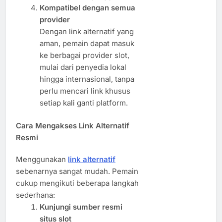
Kompatibel dengan semua
provider
Dengan link alternatif yang
aman, pemain dapat masuk
ke berbagai provider slot,
mulai dari penyedia lokal
hingga internasional, tanpa
perlu mencari link khusus
setiap kali ganti platform.
Cara Mengakses Link Alternatif
Resmi
Menggunakan
link alternatif
sebenarnya sangat mudah. Pemain
cukup mengikuti beberapa langkah
sederhana:
Kunjungi sumber resmi
situs slot