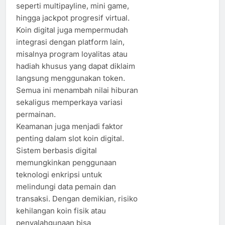
seperti multipayline, mini game,
hingga jackpot progresif virtual.
Koin digital juga mempermudah
integrasi dengan platform lain,
misalnya program loyalitas atau
hadiah khusus yang dapat diklaim
langsung menggunakan token.
Semua ini menambah nilai hiburan
sekaligus memperkaya variasi
permainan.
Keamanan juga menjadi faktor
penting dalam slot koin digital.
Sistem berbasis digital
memungkinkan penggunaan
teknologi enkripsi untuk
melindungi data pemain dan
transaksi. Dengan demikian, risiko
kehilangan koin fisik atau
penyalahgunaan bisa