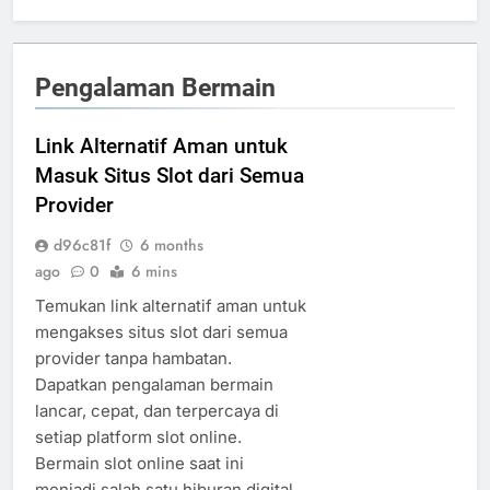
Pengalaman Bermain
Link Alternatif Aman untuk
Masuk Situs Slot dari Semua
Provider
d96c81f
6 months
ago
0
6 mins
Temukan link alternatif aman untuk
mengakses situs slot dari semua
provider tanpa hambatan.
Dapatkan pengalaman bermain
lancar, cepat, dan terpercaya di
setiap platform slot online.
Bermain slot online saat ini
menjadi salah satu hiburan digital