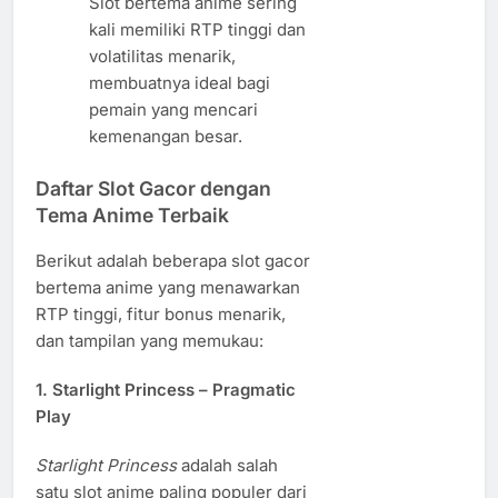
Slot bertema anime sering
kali memiliki RTP tinggi dan
volatilitas menarik,
membuatnya ideal bagi
pemain yang mencari
kemenangan besar.
Daftar Slot Gacor dengan
Tema Anime Terbaik
Berikut adalah beberapa slot gacor
bertema anime yang menawarkan
RTP tinggi, fitur bonus menarik,
dan tampilan yang memukau:
1. Starlight Princess – Pragmatic
Play
Starlight Princess
adalah salah
satu slot anime paling populer dari