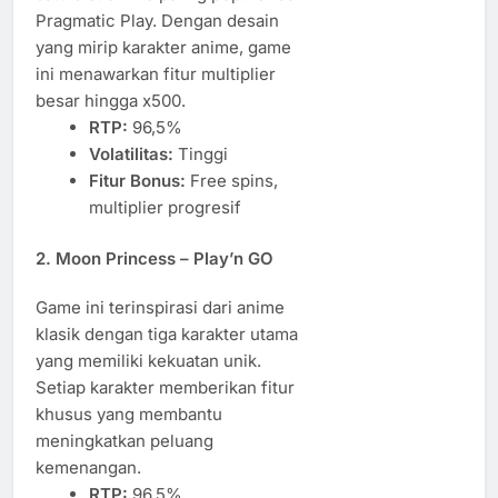
Pragmatic Play. Dengan desain
yang mirip karakter anime, game
ini menawarkan fitur multiplier
besar hingga x500.
RTP:
96,5%
Volatilitas:
Tinggi
Fitur Bonus:
Free spins,
multiplier progresif
2. Moon Princess – Play’n GO
Game ini terinspirasi dari anime
klasik dengan tiga karakter utama
yang memiliki kekuatan unik.
Setiap karakter memberikan fitur
khusus yang membantu
meningkatkan peluang
kemenangan.
RTP:
96,5%