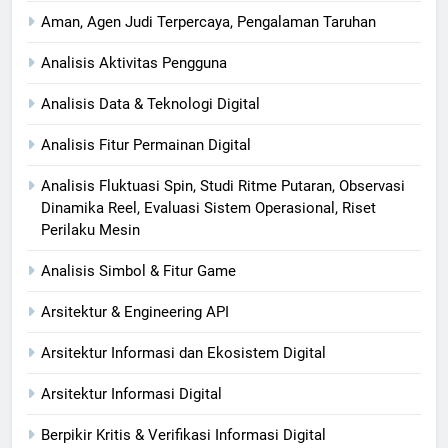
Aman, Agen Judi Terpercaya, Pengalaman Taruhan
Analisis Aktivitas Pengguna
Analisis Data & Teknologi Digital
Analisis Fitur Permainan Digital
Analisis Fluktuasi Spin, Studi Ritme Putaran, Observasi
Dinamika Reel, Evaluasi Sistem Operasional, Riset
Perilaku Mesin
Analisis Simbol & Fitur Game
Arsitektur & Engineering API
Arsitektur Informasi dan Ekosistem Digital
Arsitektur Informasi Digital
Berpikir Kritis & Verifikasi Informasi Digital