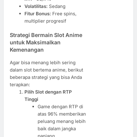
Volatilitas:
Sedang
Fitur Bonus:
Free spins,
multiplier progresif
Strategi Bermain Slot Anime
untuk Maksimalkan
Kemenangan
Agar bisa menang lebih sering
dalam slot bertema anime, berikut
beberapa strategi yang bisa Anda
terapkan:
Pilih Slot dengan RTP
Tinggi
Game dengan RTP di
atas 96% memberikan
peluang menang lebih
baik dalam jangka
panjang.