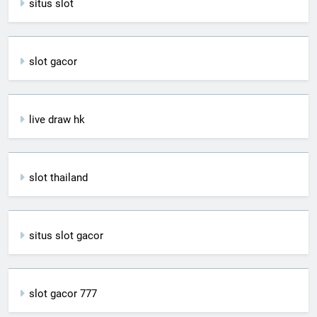
situs slot
slot gacor
live draw hk
slot thailand
situs slot gacor
slot gacor 777