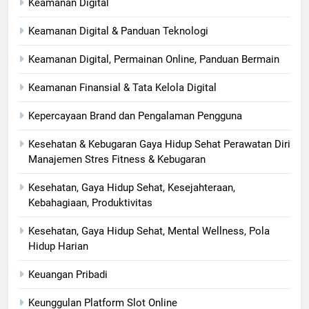
Keamanan Digital
Keamanan Digital & Panduan Teknologi
Keamanan Digital, Permainan Online, Panduan Bermain
Keamanan Finansial & Tata Kelola Digital
Kepercayaan Brand dan Pengalaman Pengguna
Kesehatan & Kebugaran Gaya Hidup Sehat Perawatan Diri
Manajemen Stres Fitness & Kebugaran
Kesehatan, Gaya Hidup Sehat, Kesejahteraan,
Kebahagiaan, Produktivitas
Kesehatan, Gaya Hidup Sehat, Mental Wellness, Pola
Hidup Harian
Keuangan Pribadi
Keunggulan Platform Slot Online