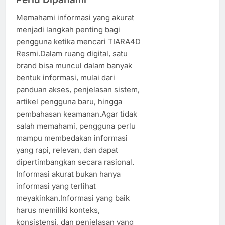
Memahami informasi yang akurat
menjadi langkah penting bagi
pengguna ketika mencari TIARA4D
Resmi.Dalam ruang digital, satu
brand bisa muncul dalam banyak
bentuk informasi, mulai dari
panduan akses, penjelasan sistem,
artikel pengguna baru, hingga
pembahasan keamanan.Agar tidak
salah memahami, pengguna perlu
mampu membedakan informasi
yang rapi, relevan, dan dapat
dipertimbangkan secara rasional.
Informasi akurat bukan hanya
informasi yang terlihat
meyakinkan.Informasi yang baik
harus memiliki konteks,
konsistensi, dan penjelasan yang