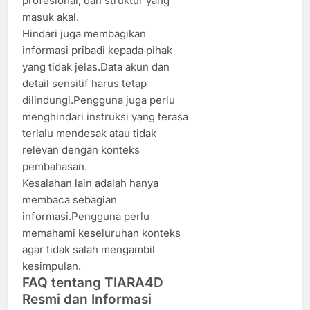
profesional, dan struktur yang
masuk akal.
Hindari juga membagikan
informasi pribadi kepada pihak
yang tidak jelas.Data akun dan
detail sensitif harus tetap
dilindungi.Pengguna juga perlu
menghindari instruksi yang terasa
terlalu mendesak atau tidak
relevan dengan konteks
pembahasan.
Kesalahan lain adalah hanya
membaca sebagian
informasi.Pengguna perlu
memahami keseluruhan konteks
agar tidak salah mengambil
kesimpulan.
FAQ tentang TIARA4D
Resmi dan Informasi