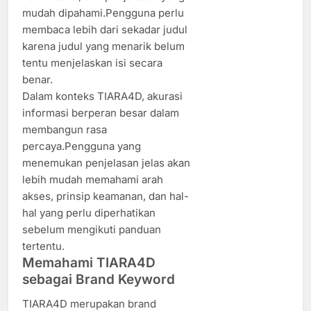
mudah dipahami.Pengguna perlu
membaca lebih dari sekadar judul
karena judul yang menarik belum
tentu menjelaskan isi secara
benar.
Dalam konteks TIARA4D, akurasi
informasi berperan besar dalam
membangun rasa
percaya.Pengguna yang
menemukan penjelasan jelas akan
lebih mudah memahami arah
akses, prinsip keamanan, dan hal-
hal yang perlu diperhatikan
sebelum mengikuti panduan
tertentu.
Memahami TIARA4D
sebagai Brand Keyword
TIARA4D merupakan brand