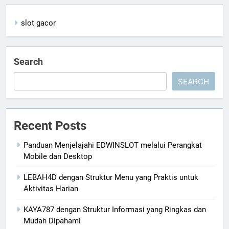
slot gacor
Search
SEARCH
Recent Posts
Panduan Menjelajahi EDWINSLOT melalui Perangkat
Mobile dan Desktop
LEBAH4D dengan Struktur Menu yang Praktis untuk
Aktivitas Harian
KAYA787 dengan Struktur Informasi yang Ringkas dan
Mudah Dipahami