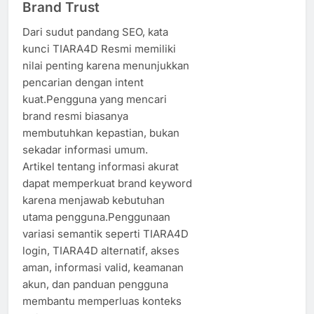
Brand Trust
Dari sudut pandang SEO, kata
kunci TIARA4D Resmi memiliki
nilai penting karena menunjukkan
pencarian dengan intent
kuat.Pengguna yang mencari
brand resmi biasanya
membutuhkan kepastian, bukan
sekadar informasi umum.
Artikel tentang informasi akurat
dapat memperkuat brand keyword
karena menjawab kebutuhan
utama pengguna.Penggunaan
variasi semantik seperti TIARA4D
login, TIARA4D alternatif, akses
aman, informasi valid, keamanan
akun, dan panduan pengguna
membantu memperluas konteks