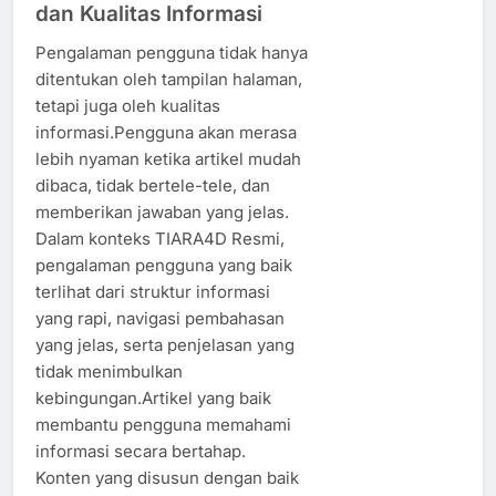
dan Kualitas Informasi
Pengalaman pengguna tidak hanya
ditentukan oleh tampilan halaman,
tetapi juga oleh kualitas
informasi.Pengguna akan merasa
lebih nyaman ketika artikel mudah
dibaca, tidak bertele-tele, dan
memberikan jawaban yang jelas.
Dalam konteks TIARA4D Resmi,
pengalaman pengguna yang baik
terlihat dari struktur informasi
yang rapi, navigasi pembahasan
yang jelas, serta penjelasan yang
tidak menimbulkan
kebingungan.Artikel yang baik
membantu pengguna memahami
informasi secara bertahap.
Konten yang disusun dengan baik