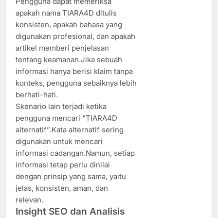
Pengguna dapat memeriksa
apakah nama TIARA4D ditulis
konsisten, apakah bahasa yang
digunakan profesional, dan apakah
artikel memberi penjelasan
tentang keamanan.Jika sebuah
informasi hanya berisi klaim tanpa
konteks, pengguna sebaiknya lebih
berhati-hati.
Skenario lain terjadi ketika
pengguna mencari “TIARA4D
alternatif”.Kata alternatif sering
digunakan untuk mencari
informasi cadangan.Namun, setiap
informasi tetap perlu dinilai
dengan prinsip yang sama, yaitu
jelas, konsisten, aman, dan
relevan.
Insight SEO dan Analisis