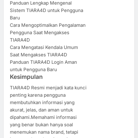
Panduan Lengkap Mengenal
Sistem TIARA4D untuk Pengguna
Baru
Cara Mengoptimalkan Pengalaman
Pengguna Saat Mengakses
TIARA4D
Cara Mengatasi Kendala Umum
Saat Mengakses TIARA4D
Panduan TIARA4D Login Aman
untuk Pengguna Baru
Kesimpulan
TIARA4D Resmi menjadi kata kunci
penting karena pengguna
membutuhkan informasi yang
akurat, jelas, dan aman untuk
dipahami.Memahami informasi
yang benar bukan hanya soal
menemukan nama brand, tetapi