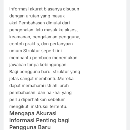
Informasi akurat biasanya disusun
dengan urutan yang masuk
akal.Pembahasan dimulai dari
pengenalan, lalu masuk ke akses,
keamanan, pengalaman pengguna,
contoh praktis, dan pertanyaan
umum.Struktur seperti ini
membantu pembaca menemukan
jawaban tanpa kebingungan.
Bagi pengguna baru, struktur yang
jelas sangat membantu.Mereka
dapat memahami istilah, arah
pembahasan, dan hal-hal yang
perlu diperhatikan sebelum
mengikuti instruksi tertentu.
Mengapa Akurasi
Informasi Penting bagi
Pengguna Baru