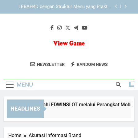
Skip
KAYA787 dengan Struktur Informasi yang Ringkas
to
dan Mudah Dipahami
content
Cara Memahami Fitur Utama KAYA787 bagi
Pengguna Pemula
Panduan Menjelajahi EDWINSLOT melalui
Perangkat Mobile dan Desktop
LEBAH4D dengan Struktur Menu yang Praktis
untuk Aktivitas Harian
View Game
Dapatkan Ulasan Dan Panduan Lengkap
KAYA787 dengan Struktur Informasi yang Ringkas
NEWSLETTER
RANDOM NEWS
dan Mudah Dipahami
Untuk Game Favorit Anda Di View Game.
Cara Memahami Fitur Utama KAYA787 bagi
Temukan Berita Terbaru, Tips, Dan Trik
Pengguna Pemula
MENU
Game Di Sini!
nduan Menjelajahi EDWINSLOT melalui Perangkat Mobile dan 
HEADLINES
eeks Ago
Home
Akurasi Informasi Brand