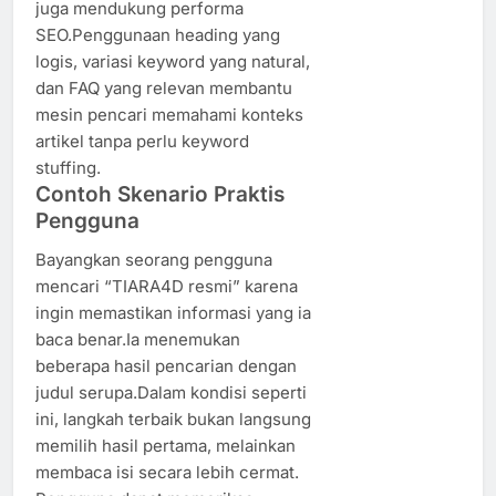
juga mendukung performa
SEO.Penggunaan heading yang
logis, variasi keyword yang natural,
dan FAQ yang relevan membantu
mesin pencari memahami konteks
artikel tanpa perlu keyword
stuffing.
Contoh Skenario Praktis
Pengguna
Bayangkan seorang pengguna
mencari “TIARA4D resmi” karena
ingin memastikan informasi yang ia
baca benar.Ia menemukan
beberapa hasil pencarian dengan
judul serupa.Dalam kondisi seperti
ini, langkah terbaik bukan langsung
memilih hasil pertama, melainkan
membaca isi secara lebih cermat.