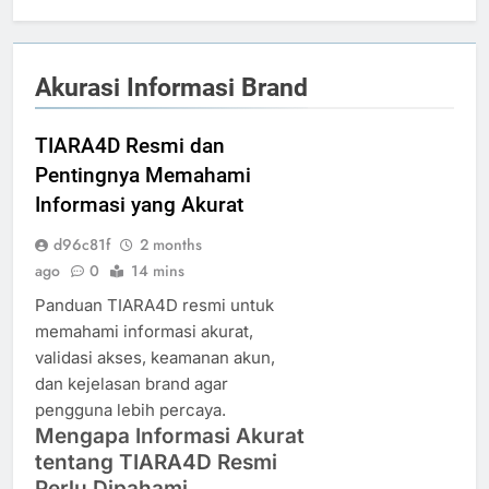
Akurasi Informasi Brand
TIARA4D Resmi dan
Pentingnya Memahami
Informasi yang Akurat
d96c81f
2 months
ago
0
14 mins
Panduan TIARA4D resmi untuk
memahami informasi akurat,
validasi akses, keamanan akun,
dan kejelasan brand agar
pengguna lebih percaya.
Mengapa Informasi Akurat
tentang TIARA4D Resmi
Perlu Dipahami