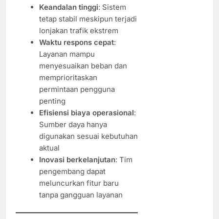
Keandalan tinggi
: Sistem
tetap stabil meskipun terjadi
lonjakan trafik ekstrem
Waktu respons cepat
:
Layanan mampu
menyesuaikan beban dan
memprioritaskan
permintaan pengguna
penting
Efisiensi biaya operasional
:
Sumber daya hanya
digunakan sesuai kebutuhan
aktual
Inovasi berkelanjutan
: Tim
pengembang dapat
meluncurkan fitur baru
tanpa gangguan layanan