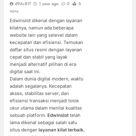
d96c81f
1 year ago
0
5
mins
Edwinslot dikenal dengan layanan
kilatnya, namun ada beberapa
website lain yang selevel dalam
kecepatan dan efisiensi. Temukan
daftar situs resmi dengan layanan
cepat dan stabil yang layak
menjadi alternatif pilihan di era
digital saat ini.
Dalam dunia digital modern, waktu
adalah segalanya. Kecepatan
akses, stabilitas server, dan
efisiensi transaksi menjadi tolok
ukur utama dalam menilai kualitas
sebuah platform.
Edwinslot
telah
lama dikenal sebagai salah satu
situs dengan
layanan kilat terbaik
,