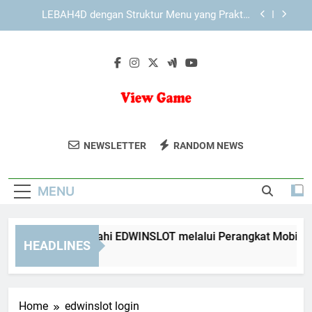
Skip
KAYA787 dengan Struktur Informasi yang Ringkas
to
dan Mudah Dipahami
content
Cara Memahami Fitur Utama KAYA787 bagi
Pengguna Pemula
Panduan Menjelajahi EDWINSLOT melalui
Perangkat Mobile dan Desktop
LEBAH4D dengan Struktur Menu yang Praktis
untuk Aktivitas Harian
View Game
Dapatkan Ulasan Dan Panduan Lengkap
KAYA787 dengan Struktur Informasi yang Ringkas
NEWSLETTER
RANDOM NEWS
dan Mudah Dipahami
Untuk Game Favorit Anda Di View Game.
Cara Memahami Fitur Utama KAYA787 bagi
Temukan Berita Terbaru, Tips, Dan Trik
Pengguna Pemula
MENU
Game Di Sini!
nduan Menjelajahi EDWINSLOT melalui Perangkat Mobile dan 
HEADLINES
eeks Ago
Home
edwinslot login