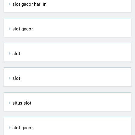
slot gacor hari ini
slot gacor
slot
slot
situs slot
slot gacor