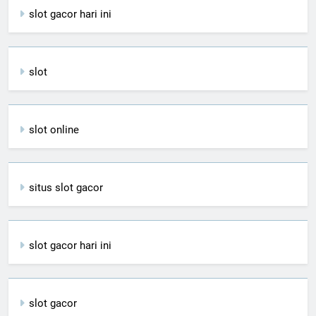
slot gacor hari ini
slot
slot online
situs slot gacor
slot gacor hari ini
slot gacor