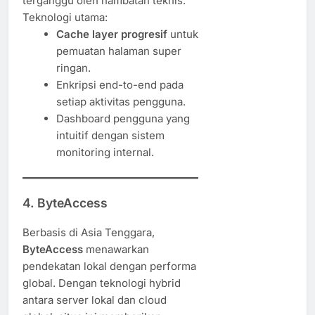
terganggu oleh hambatan teknis.
Teknologi utama:
Cache layer progresif
untuk
pemuatan halaman super
ringan.
Enkripsi end-to-end pada
setiap aktivitas pengguna.
Dashboard pengguna yang
intuitif dengan sistem
monitoring internal.
4.
ByteAccess
Berbasis di Asia Tenggara,
ByteAccess
menawarkan
pendekatan lokal dengan performa
global. Dengan teknologi hybrid
antara server lokal dan cloud