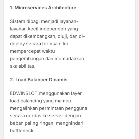
1.
Microservices Architecture
Sistem dibagi menjadi layanan-
layanan kecil independen yang
dapat dikembangkan, diuji, dan di-
deploy secara terpisah. Ini
mempercepat waktu
pengembangan dan memudahkan
skalabilitas.
2.
Load Balancer Dinamis
EDWINSLOT menggunakan layer
load balancing yang mampu
mengalihkan permintaan pengguna
secara cerdas ke server dengan
beban paling ringan, menghindari
bottleneck.