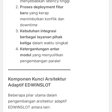
menyebabkan latency tinggi
Proses deployment fitur
baru
yang kerap
menimbulkan konflik dan
downtime
Kebutuhan integrasi
berbagai layanan pihak
ketiga
dalam waktu singkat
Ketergantungan antar
modul
yang menyulitkan
pengembangan paralel
Komponen Kunci Arsitektur
Adaptif EDWINSLOT
Beberapa pilar utama dalam
pengembangan arsitektur adaptif
EDWINSLOT antara lain: