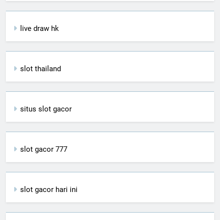
live draw hk
slot thailand
situs slot gacor
slot gacor 777
slot gacor hari ini