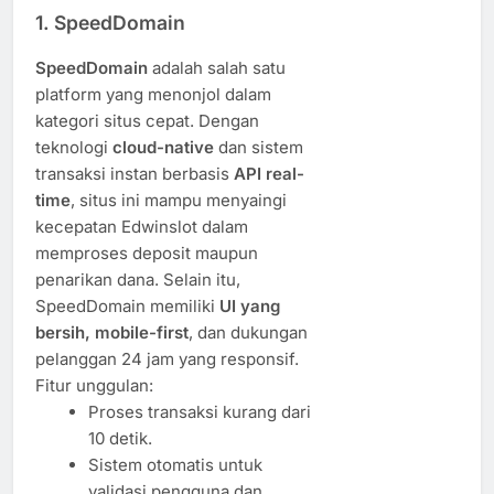
1.
SpeedDomain
SpeedDomain
adalah salah satu
platform yang menonjol dalam
kategori situs cepat. Dengan
teknologi
cloud-native
dan sistem
transaksi instan berbasis
API real-
time
, situs ini mampu menyaingi
kecepatan Edwinslot dalam
memproses deposit maupun
penarikan dana. Selain itu,
SpeedDomain memiliki
UI yang
bersih, mobile-first
, dan dukungan
pelanggan 24 jam yang responsif.
Fitur unggulan:
Proses transaksi kurang dari
10 detik.
Sistem otomatis untuk
validasi pengguna dan