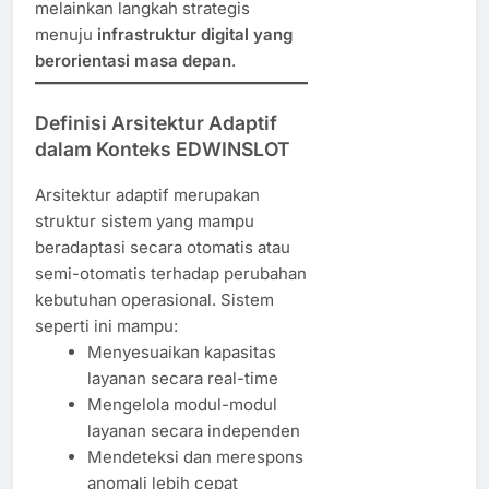
melainkan langkah strategis
menuju
infrastruktur digital yang
berorientasi masa depan
.
Definisi Arsitektur Adaptif
dalam Konteks EDWINSLOT
Arsitektur adaptif merupakan
struktur sistem yang mampu
beradaptasi secara otomatis atau
semi-otomatis terhadap perubahan
kebutuhan operasional. Sistem
seperti ini mampu:
Menyesuaikan kapasitas
layanan secara real-time
Mengelola modul-modul
layanan secara independen
Mendeteksi dan merespons
anomali lebih cepat