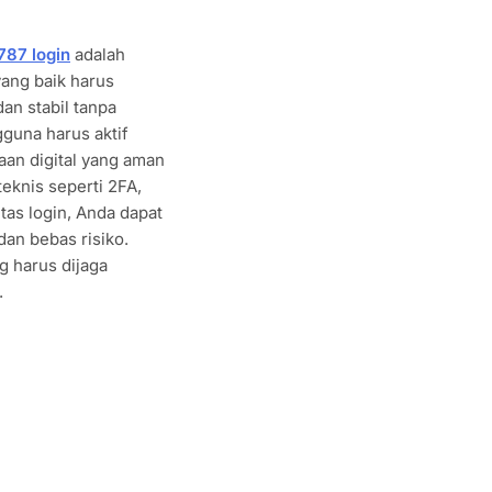
87 login
adalah
yang baik harus
n stabil tanpa
guna harus aktif
aan digital yang aman
eknis seperti 2FA,
as login, Anda dapat
dan bebas risiko.
g harus dijaga
.