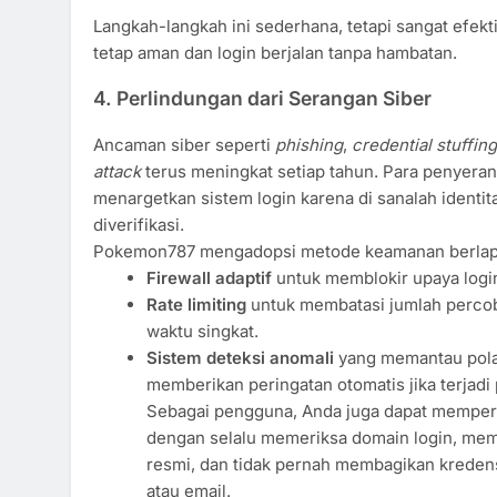
Langkah-langkah ini sederhana, tetapi sangat efek
tetap aman dan login berjalan tanpa hambatan.
4. Perlindungan dari Serangan Siber
Ancaman siber seperti
phishing
,
credential stuffing
attack
terus meningkat setiap tahun. Para penyera
menargetkan sistem login karena di sanalah identi
diverifikasi.
Pokemon787 mengadopsi metode keamanan berlapis
Firewall adaptif
untuk memblokir upaya logi
Rate limiting
untuk membatasi jumlah percob
waktu singkat.
Sistem deteksi anomali
yang memantau pola
memberikan peringatan otomatis jika terjad
Sebagai pengguna, Anda juga dapat memper
dengan selalu memeriksa domain login, mema
resmi, dan tidak pernah membagikan kredens
atau email.