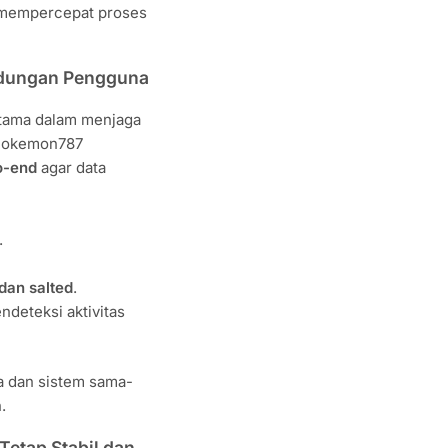
 mempercepat proses
ndungan Pengguna
utama dalam menjaga
i Pokemon787
o-end
agar data
.
dan salted
.
deteksi aktivitas
a dan sistem sama-
.
Tetap Stabil dan