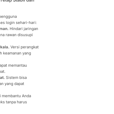
 pengguna
 login sehari-hari:
aman.
Hindari jaringan
ena rawan disusupi
kala.
Versi perangkat
lah keamanan yang
dapat memantau
at.
at.
Sistem bisa
an yang dapat
i membantu Anda
ks tanpa harus