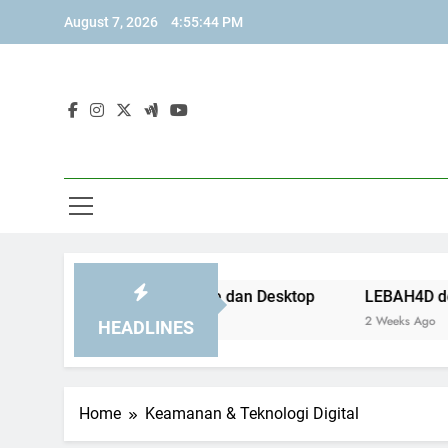
Skip
August 7, 2026
4:55:45 PM
to
content
Vi
Dapatkan 
 Perangkat Mobile dan Desktop
LEBAH4D dengan Struktu
2 Weeks Ago
HEADLINES
Home
Keamanan & Teknologi Digital