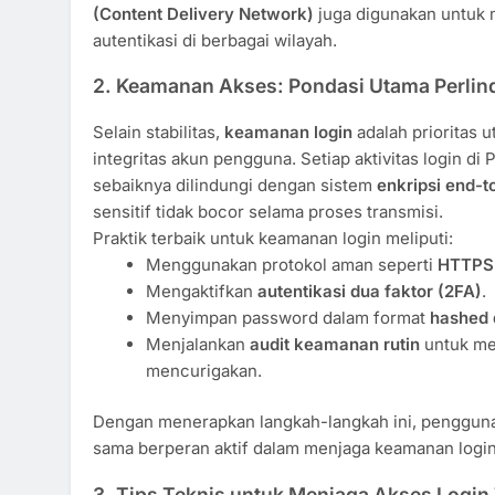
(Content Delivery Network)
juga digunakan untuk
autentikasi di berbagai wilayah.
2. Keamanan Akses: Pondasi Utama Perli
Selain stabilitas,
keamanan login
adalah prioritas 
integritas akun pengguna. Setiap aktivitas login d
sebaiknya dilindungi dengan sistem
enkripsi end-t
sensitif tidak bocor selama proses transmisi.
Praktik terbaik untuk keamanan login meliputi:
Menggunakan protokol aman seperti
HTTPS
Mengaktifkan
autentikasi dua faktor (2FA)
.
Menyimpan password dalam format
hashed 
Menjalankan
audit keamanan rutin
untuk men
mencurigakan.
Dengan menerapkan langkah-langkah ini, penggun
sama berperan aktif dalam menjaga keamanan login
3. Tips Teknis untuk Menjaga Akses Login 