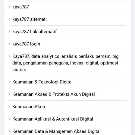
kaya787
kaya787 alternati
kaya787 link alternatif
kaya787 login
Kaya787, data analytics, analisis perilaku pemain, big
data, pengalaman pengguna, inovasi digital, optimasi
sistem
Keamanan & Teknologi Digital
Keamanan Akses & Proteksi Akun Digital
Keamanan Akun
Keamanan Aplikasi & Autentikasi Digital
Keamanan Data & Manajemen Akses Digital