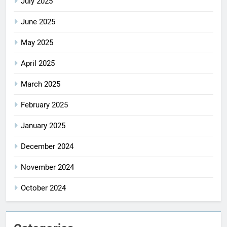
July 2025
June 2025
May 2025
April 2025
March 2025
February 2025
January 2025
December 2024
November 2024
October 2024