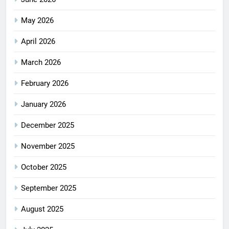
May 2026
April 2026
March 2026
February 2026
January 2026
December 2025
November 2025
October 2025
September 2025
August 2025