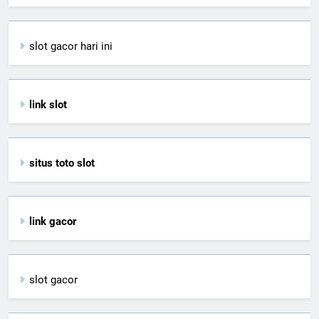
slot gacor hari ini
link slot
situs toto slot
link gacor
slot gacor