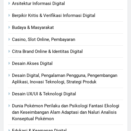
Arsitektur Informasi Digital
Berpikir Kritis & Verifikasi Informasi Digital
Budaya & Masyarakat
Casino, Slot Online, Pembayaran
Citra Brand Online & Identitas Digital
Desain Akses Digital
Desain Digital, Pengalaman Pengguna, Pengembangan
Aplikasi, Inovasi Teknologi, Strategi Produk
Desain UX/UI & Teknologi Digital
Dunia Pokémon Perilaku dan Psikologi Fantasi Ekologi
dan Keseimbangan Alam Adaptasi dan Naluri Analisis
Konseptual Pokémon
Edukasi & Keamanan Digital