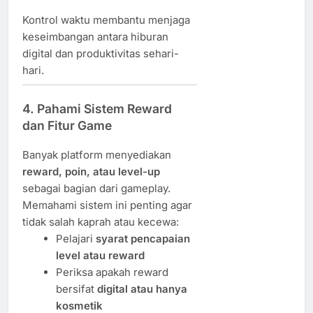
Kontrol waktu membantu menjaga
keseimbangan antara hiburan
digital dan produktivitas sehari-
hari.
4. Pahami Sistem Reward
dan Fitur Game
Banyak platform menyediakan
reward, poin, atau level-up
sebagai bagian dari gameplay.
Memahami sistem ini penting agar
tidak salah kaprah atau kecewa:
Pelajari
syarat pencapaian
level atau reward
Periksa apakah reward
bersifat
digital atau hanya
kosmetik