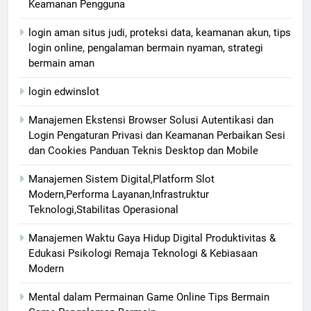
Keamanan Pengguna
login aman situs judi, proteksi data, keamanan akun, tips
login online, pengalaman bermain nyaman, strategi
bermain aman
login edwinslot
Manajemen Ekstensi Browser Solusi Autentikasi dan
Login Pengaturan Privasi dan Keamanan Perbaikan Sesi
dan Cookies Panduan Teknis Desktop dan Mobile
Manajemen Sistem Digital,Platform Slot
Modern,Performa Layanan,Infrastruktur
Teknologi,Stabilitas Operasional
Manajemen Waktu Gaya Hidup Digital Produktivitas &
Edukasi Psikologi Remaja Teknologi & Kebiasaan
Modern
Mental dalam Permainan Game Online Tips Bermain