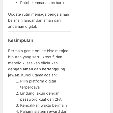
Patch keamanan terbaru
Update rutin menjaga pengalaman
bermain lancar dan aman dari
ancaman digital.
Kesimpulan
Bermain game online bisa menjadi
hiburan yang seru, kreatif, dan
mendidik, asalkan dilakukan
dengan aman dan bertanggung
jawab
. Kunci utama adalah:
Pilih platform digital
terpercaya
Lindungi akun dengan
password kuat dan 2FA
Kendalikan waktu bermain
Pahami sistem reward dan