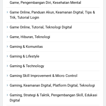
Game, Pengembangan Diri, Kesehatan Mental
Game Online, Panduan Akun, Keamanan Digital, Tips &
Trik, Tutorial Login
Game Online, Tutorial, Teknologi Digital
Game, Hiburan, Teknologi
Gaming & Komunitas
Gaming & Lifestyle
Gaming & Technology
Gaming Skill Improvement & Micro Control
Gaming, Keamanan Digital, Platform Digital, Teknologi
Gaming, Strategi & Taktik, Pengembangan Skill, Edukasi
Digital