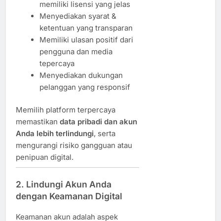
memiliki lisensi yang jelas
Menyediakan syarat &
ketentuan yang transparan
Memiliki ulasan positif dari
pengguna dan media
tepercaya
Menyediakan dukungan
pelanggan yang responsif
Memilih platform terpercaya
memastikan
data pribadi dan akun
Anda lebih terlindungi
, serta
mengurangi risiko gangguan atau
penipuan digital.
2. Lindungi Akun Anda
dengan Keamanan Digital
Keamanan akun adalah aspek