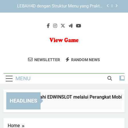
Skip
KAYA787 dengan Struktur Informasi yang Ringkas
to
dan Mudah Dipahami
content
Cara Memahami Fitur Utama KAYA787 bagi
Pengguna Pemula
Panduan Menjelajahi EDWINSLOT melalui
Perangkat Mobile dan Desktop
LEBAH4D dengan Struktur Menu yang Praktis
untuk Aktivitas Harian
View Game
Dapatkan Ulasan Dan Panduan Lengkap
KAYA787 dengan Struktur Informasi yang Ringkas
NEWSLETTER
RANDOM NEWS
dan Mudah Dipahami
Untuk Game Favorit Anda Di View Game.
Cara Memahami Fitur Utama KAYA787 bagi
Temukan Berita Terbaru, Tips, Dan Trik
Pengguna Pemula
MENU
Game Di Sini!
anduan Menjelajahi EDWINSLOT melalui Perangkat Mobile dan
HEADLINES
Weeks Ago
Home