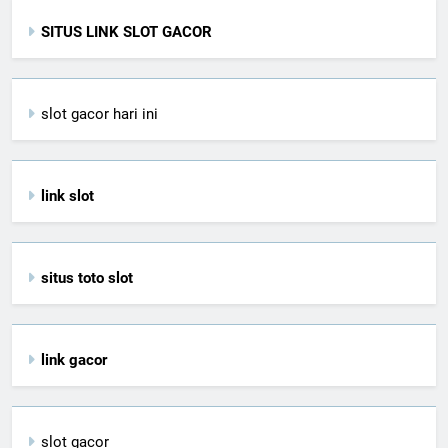
SITUS LINK SLOT GACOR
slot gacor hari ini
link slot
situs toto slot
link gacor
slot gacor