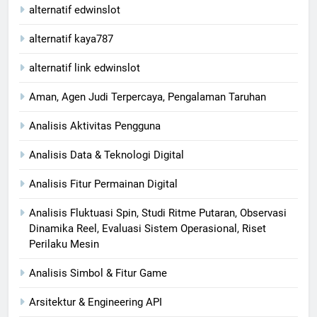
alternatif edwinslot
alternatif kaya787
alternatif link edwinslot
Aman, Agen Judi Terpercaya, Pengalaman Taruhan
Analisis Aktivitas Pengguna
Analisis Data & Teknologi Digital
Analisis Fitur Permainan Digital
Analisis Fluktuasi Spin, Studi Ritme Putaran, Observasi
Dinamika Reel, Evaluasi Sistem Operasional, Riset
Perilaku Mesin
Analisis Simbol & Fitur Game
Arsitektur & Engineering API