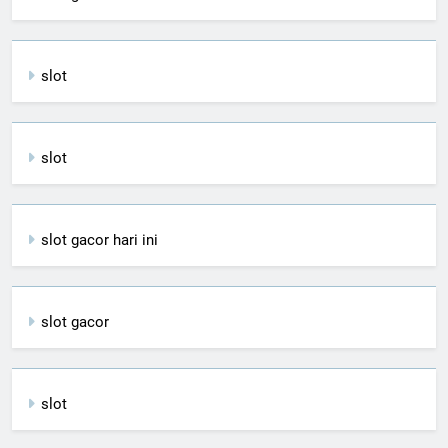
slot
slot
slot gacor hari ini
slot gacor
slot