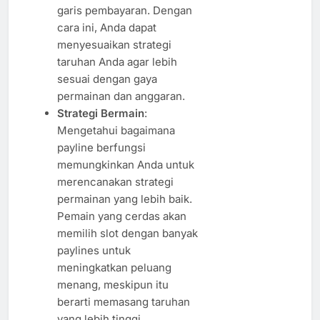
garis pembayaran. Dengan
cara ini, Anda dapat
menyesuaikan strategi
taruhan Anda agar lebih
sesuai dengan gaya
permainan dan anggaran.
Strategi Bermain
:
Mengetahui bagaimana
payline berfungsi
memungkinkan Anda untuk
merencanakan strategi
permainan yang lebih baik.
Pemain yang cerdas akan
memilih slot dengan banyak
paylines untuk
meningkatkan peluang
menang, meskipun itu
berarti memasang taruhan
yang lebih tinggi.