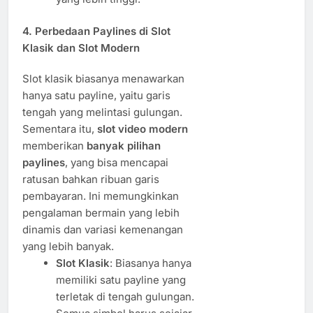
4.
Perbedaan Paylines di Slot
Klasik dan Slot Modern
Slot klasik biasanya menawarkan
hanya satu payline, yaitu garis
tengah yang melintasi gulungan.
Sementara itu,
slot video modern
memberikan
banyak pilihan
paylines
, yang bisa mencapai
ratusan bahkan ribuan garis
pembayaran. Ini memungkinkan
pengalaman bermain yang lebih
dinamis dan variasi kemenangan
yang lebih banyak.
Slot Klasik
: Biasanya hanya
memiliki satu payline yang
terletak di tengah gulungan.