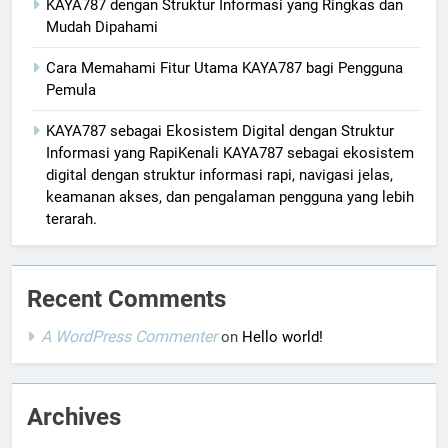
KAYA787 dengan Struktur Informasi yang Ringkas dan
Mudah Dipahami
Cara Memahami Fitur Utama KAYA787 bagi Pengguna
Pemula
KAYA787 sebagai Ekosistem Digital dengan Struktur
Informasi yang RapiKenali KAYA787 sebagai ekosistem
digital dengan struktur informasi rapi, navigasi jelas,
keamanan akses, dan pengalaman pengguna yang lebih
terarah.
Recent Comments
A WordPress Commenter
on
Hello world!
Archives