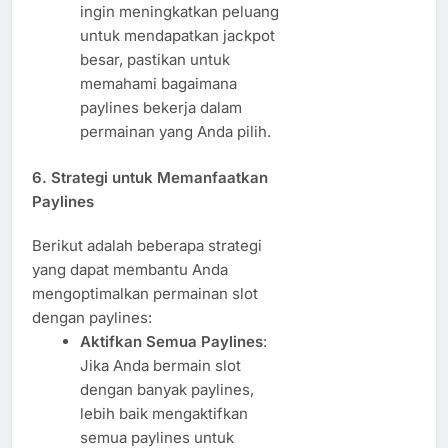
ingin meningkatkan peluang
untuk mendapatkan jackpot
besar, pastikan untuk
memahami bagaimana
paylines bekerja dalam
permainan yang Anda pilih.
6.
Strategi untuk Memanfaatkan
Paylines
Berikut adalah beberapa strategi
yang dapat membantu Anda
mengoptimalkan permainan slot
dengan paylines:
Aktifkan Semua Paylines
:
Jika Anda bermain slot
dengan banyak paylines,
lebih baik mengaktifkan
semua paylines untuk