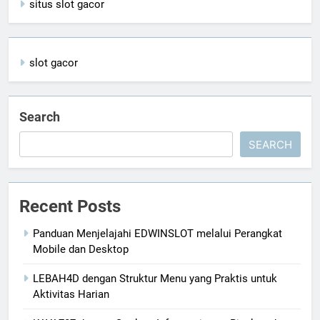
situs slot gacor
slot gacor
Search
SEARCH
Recent Posts
Panduan Menjelajahi EDWINSLOT melalui Perangkat
Mobile dan Desktop
LEBAH4D dengan Struktur Menu yang Praktis untuk
Aktivitas Harian