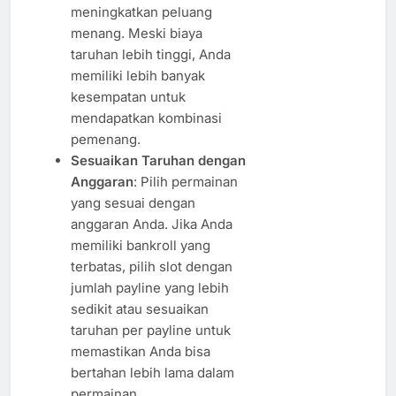
meningkatkan peluang
menang. Meski biaya
taruhan lebih tinggi, Anda
memiliki lebih banyak
kesempatan untuk
mendapatkan kombinasi
pemenang.
Sesuaikan Taruhan dengan
Anggaran
: Pilih permainan
yang sesuai dengan
anggaran Anda. Jika Anda
memiliki bankroll yang
terbatas, pilih slot dengan
jumlah payline yang lebih
sedikit atau sesuaikan
taruhan per payline untuk
memastikan Anda bisa
bertahan lebih lama dalam
permainan.