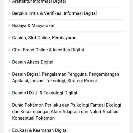
Arsitektur Informasi Digital
Berpikir Kritis & Verifikasi Informasi Digital
Budaya & Masyarakat
Casino, Slot Online, Pembayaran
Citra Brand Online & Identitas Digital
Desain Akses Digital
Desain Digital, Pengalaman Pengguna, Pengembangan
Aplikasi, Inovasi Teknologi, Strategi Produk
Desain UX/UI & Teknologi Digital
Dunia Pokémon Perilaku dan Psikologi Fantasi Ekologi
dan Keseimbangan Alam Adaptasi dan Naluri Analisis
Konseptual Pokémon
Edukasi & Keamanan Digital