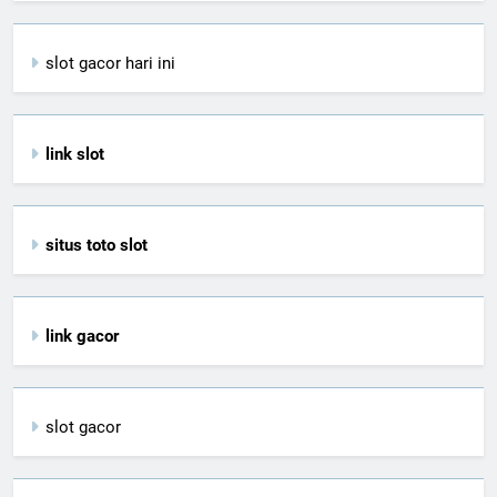
slot gacor hari ini
link slot
situs toto slot
link gacor
slot gacor