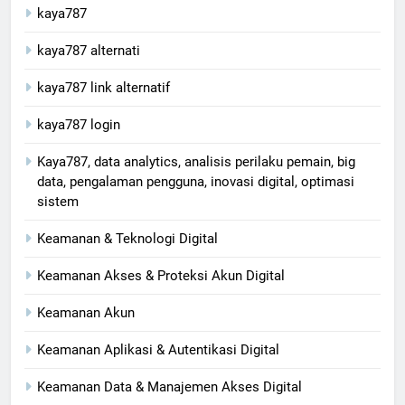
kaya787
kaya787 alternati
kaya787 link alternatif
kaya787 login
Kaya787, data analytics, analisis perilaku pemain, big
data, pengalaman pengguna, inovasi digital, optimasi
sistem
Keamanan & Teknologi Digital
Keamanan Akses & Proteksi Akun Digital
Keamanan Akun
Keamanan Aplikasi & Autentikasi Digital
Keamanan Data & Manajemen Akses Digital