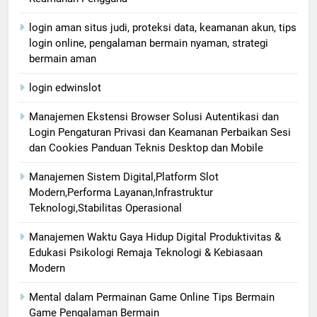
login aman situs judi, proteksi data, keamanan akun, tips
login online, pengalaman bermain nyaman, strategi
bermain aman
login edwinslot
Manajemen Ekstensi Browser Solusi Autentikasi dan
Login Pengaturan Privasi dan Keamanan Perbaikan Sesi
dan Cookies Panduan Teknis Desktop dan Mobile
Manajemen Sistem Digital,Platform Slot
Modern,Performa Layanan,Infrastruktur
Teknologi,Stabilitas Operasional
Manajemen Waktu Gaya Hidup Digital Produktivitas &
Edukasi Psikologi Remaja Teknologi & Kebiasaan
Modern
Mental dalam Permainan Game Online Tips Bermain
Game Pengalaman Bermain