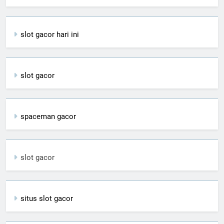
slot gacor hari ini
slot gacor
spaceman gacor
slot gacor
situs slot gacor