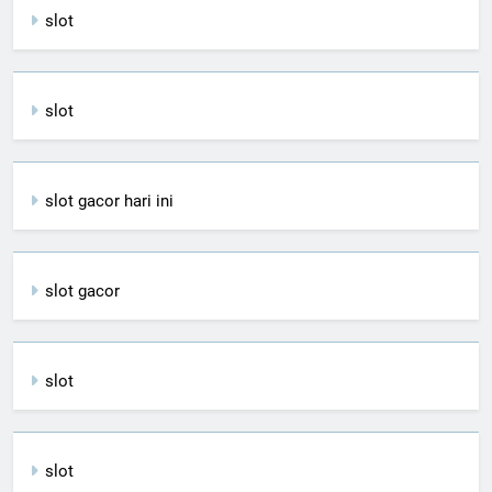
slot
slot
slot gacor hari ini
slot gacor
slot
slot