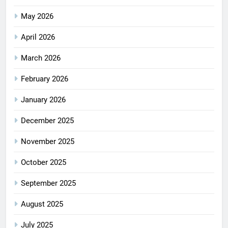
May 2026
April 2026
March 2026
February 2026
January 2026
December 2025
November 2025
October 2025
September 2025
August 2025
July 2025