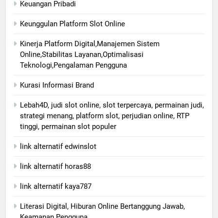
Keuangan Pribadi
Keunggulan Platform Slot Online
Kinerja Platform Digital,Manajemen Sistem
Online,Stabilitas Layanan,Optimalisasi
Teknologi,Pengalaman Pengguna
Kurasi Informasi Brand
Lebah4D, judi slot online, slot terpercaya, permainan judi,
strategi menang, platform slot, perjudian online, RTP
tinggi, permainan slot populer
link alternatif edwinslot
link alternatif horas88
link alternatif kaya787
Literasi Digital, Hiburan Online Bertanggung Jawab,
Keamanan Pengguna