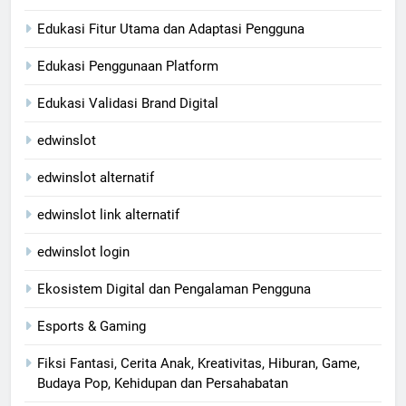
Edukasi Fitur Utama dan Adaptasi Pengguna
Edukasi Penggunaan Platform
Edukasi Validasi Brand Digital
edwinslot
edwinslot alternatif
edwinslot link alternatif
edwinslot login
Ekosistem Digital dan Pengalaman Pengguna
Esports & Gaming
Fiksi Fantasi, Cerita Anak, Kreativitas, Hiburan, Game,
Budaya Pop, Kehidupan dan Persahabatan