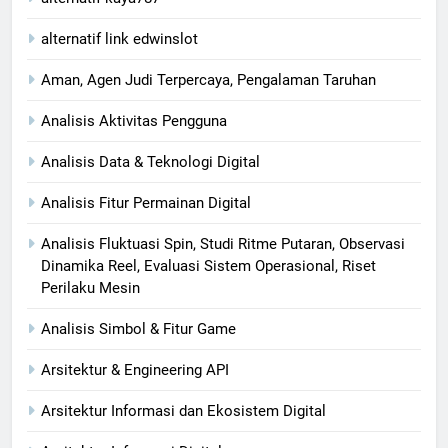
alternatif link edwinslot
Aman, Agen Judi Terpercaya, Pengalaman Taruhan
Analisis Aktivitas Pengguna
Analisis Data & Teknologi Digital
Analisis Fitur Permainan Digital
Analisis Fluktuasi Spin, Studi Ritme Putaran, Observasi
Dinamika Reel, Evaluasi Sistem Operasional, Riset
Perilaku Mesin
Analisis Simbol & Fitur Game
Arsitektur & Engineering API
Arsitektur Informasi dan Ekosistem Digital