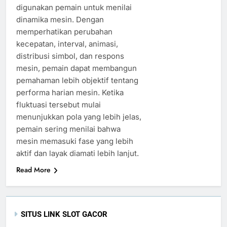
digunakan pemain untuk menilai
dinamika mesin. Dengan
memperhatikan perubahan
kecepatan, interval, animasi,
distribusi simbol, dan respons
mesin, pemain dapat membangun
pemahaman lebih objektif tentang
performa harian mesin. Ketika
fluktuasi tersebut mulai
menunjukkan pola yang lebih jelas,
pemain sering menilai bahwa
mesin memasuki fase yang lebih
aktif dan layak diamati lebih lanjut.
Read More
SITUS LINK SLOT GACOR