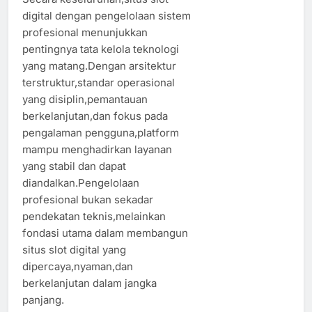
digital dengan pengelolaan sistem
profesional menunjukkan
pentingnya tata kelola teknologi
yang matang.Dengan arsitektur
terstruktur,standar operasional
yang disiplin,pemantauan
berkelanjutan,dan fokus pada
pengalaman pengguna,platform
mampu menghadirkan layanan
yang stabil dan dapat
diandalkan.Pengelolaan
profesional bukan sekadar
pendekatan teknis,melainkan
fondasi utama dalam membangun
situs slot digital yang
dipercaya,nyaman,dan
berkelanjutan dalam jangka
panjang.