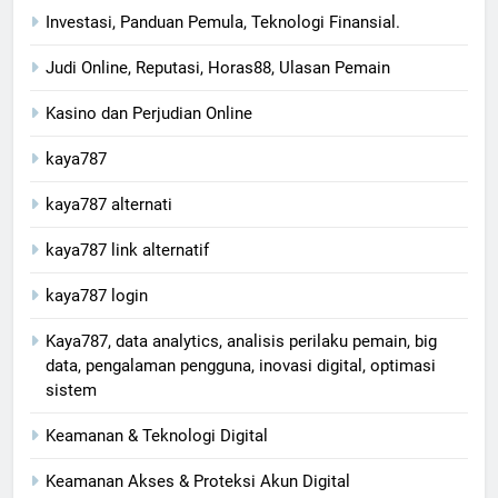
Investasi, Panduan Pemula, Teknologi Finansial.
Judi Online, Reputasi, Horas88, Ulasan Pemain
Kasino dan Perjudian Online
kaya787
kaya787 alternati
kaya787 link alternatif
kaya787 login
Kaya787, data analytics, analisis perilaku pemain, big
data, pengalaman pengguna, inovasi digital, optimasi
sistem
Keamanan & Teknologi Digital
Keamanan Akses & Proteksi Akun Digital