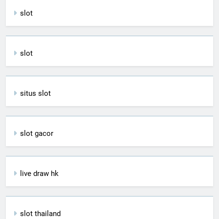
slot
slot
situs slot
slot gacor
live draw hk
slot thailand