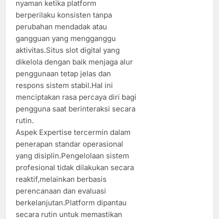
nyaman ketika platform
berperilaku konsisten tanpa
perubahan mendadak atau
gangguan yang mengganggu
aktivitas.Situs slot digital yang
dikelola dengan baik menjaga alur
penggunaan tetap jelas dan
respons sistem stabil.Hal ini
menciptakan rasa percaya diri bagi
pengguna saat berinteraksi secara
rutin.
Aspek Expertise tercermin dalam
penerapan standar operasional
yang disiplin.Pengelolaan sistem
profesional tidak dilakukan secara
reaktif,melainkan berbasis
perencanaan dan evaluasi
berkelanjutan.Platform dipantau
secara rutin untuk memastikan