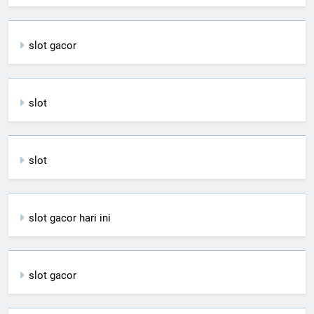
slot gacor
slot
slot
slot gacor hari ini
slot gacor