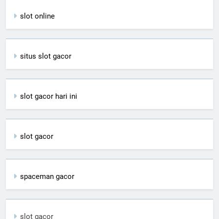
slot online
situs slot gacor
slot gacor hari ini
slot gacor
spaceman gacor
slot gacor