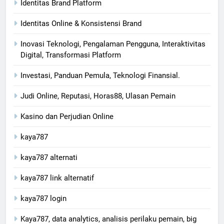
Identitas Brand Platform
Identitas Online & Konsistensi Brand
Inovasi Teknologi, Pengalaman Pengguna, Interaktivitas
Digital, Transformasi Platform
Investasi, Panduan Pemula, Teknologi Finansial.
Judi Online, Reputasi, Horas88, Ulasan Pemain
Kasino dan Perjudian Online
kaya787
kaya787 alternati
kaya787 link alternatif
kaya787 login
Kaya787, data analytics, analisis perilaku pemain, big