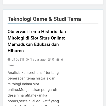
Teknologi Game & Studi Tema
Observasi Tema Historis dan
Mitologi di Slot Situs Online:
Memadukan Edukasi dan
Hiburan
d96c81f
1 year ago
0
6
mins
Analisis komprehensif tentang
penerapan tema historis dan
mitologi dalam slot
online.Menjelaskan pengaruh
desain naratif,mekanika
bonus,serta nilai edukatif yang