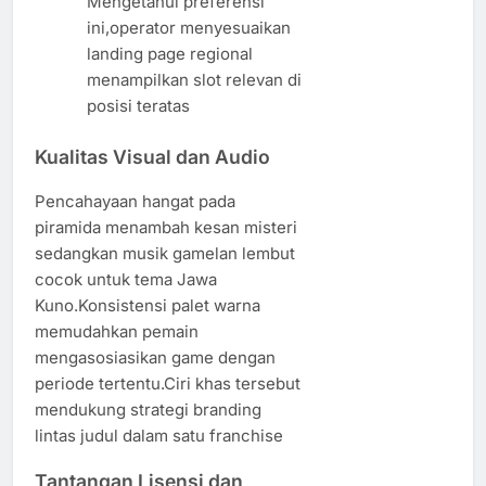
Mengetahui preferensi
ini,operator menyesuaikan
landing page regional
menampilkan slot relevan di
posisi teratas
Kualitas Visual dan Audio
Pencahayaan hangat pada
piramida menambah kesan misteri
sedangkan musik gamelan lembut
cocok untuk tema Jawa
Kuno.Konsistensi palet warna
memudahkan pemain
mengasosiasikan game dengan
periode tertentu.Ciri khas tersebut
mendukung strategi branding
lintas judul dalam satu franchise
Tantangan Lisensi dan