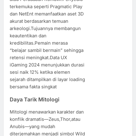
terkemuka seperti Pragmatic Play
dan NetEnt memanfaatkan aset 3D
akurat berdasarkan temuan
arkeologi.Tujuannya membangun
keautentikan dan
kredibilitas.Pemain merasa
“belajar sambil bermain” sehingga
retensi meningkat.Data UX
iGaming 2024 menunjukkan durasi
sesi naik 12% ketika elemen
sejarah ditampilkan di layar loading
bersama fakta singkat
Daya Tarik Mitologi
Mitologi menawarkan karakter dan
konflik dramatis—Zeus,Thor,atau
Anubis—yang mudah
diterjemahkan menjadi simbol Wild