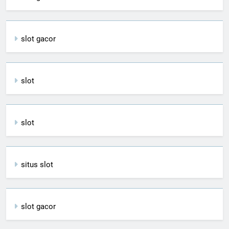
slot gacor
slot
slot
situs slot
slot gacor