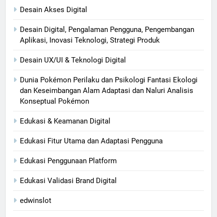
Desain Akses Digital
Desain Digital, Pengalaman Pengguna, Pengembangan
Aplikasi, Inovasi Teknologi, Strategi Produk
Desain UX/UI & Teknologi Digital
Dunia Pokémon Perilaku dan Psikologi Fantasi Ekologi
dan Keseimbangan Alam Adaptasi dan Naluri Analisis
Konseptual Pokémon
Edukasi & Keamanan Digital
Edukasi Fitur Utama dan Adaptasi Pengguna
Edukasi Penggunaan Platform
Edukasi Validasi Brand Digital
edwinslot