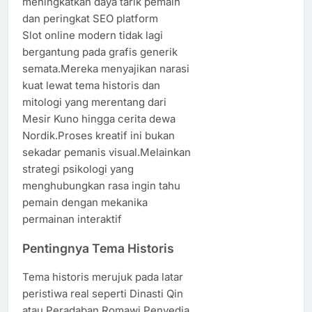
meningkatkan daya tarik pemain
dan peringkat SEO platform
Slot online modern tidak lagi
bergantung pada grafis generik
semata.Mereka menyajikan narasi
kuat lewat tema historis dan
mitologi yang merentang dari
Mesir Kuno hingga cerita dewa
Nordik.Proses kreatif ini bukan
sekadar pemanis visual.Melainkan
strategi psikologi yang
menghubungkan rasa ingin tahu
pemain dengan mekanika
permainan interaktif
Pentingnya Tema Historis
Tema historis merujuk pada latar
peristiwa real seperti Dinasti Qin
atau Peradaban Romawi.Penyedia