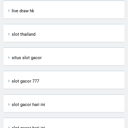
live draw hk
slot thailand
situs slot gacor
slot gacor 777
slot gacor hari ini
slot gacor hari ini