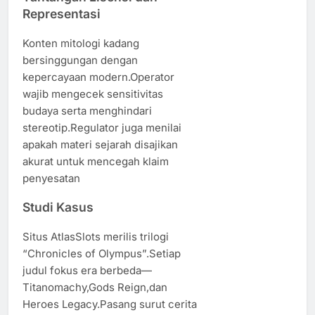
Representasi
Konten mitologi kadang
bersinggungan dengan
kepercayaan modern.Operator
wajib mengecek sensitivitas
budaya serta menghindari
stereotip.Regulator juga menilai
apakah materi sejarah disajikan
akurat untuk mencegah klaim
penyesatan
Studi Kasus
Situs AtlasSlots merilis trilogi
“Chronicles of Olympus”.Setiap
judul fokus era berbeda—
Titanomachy,Gods Reign,dan
Heroes Legacy.Pasang surut cerita