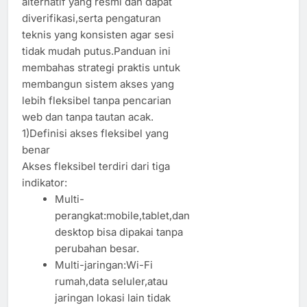
alternatif yang resmi dan dapat
diverifikasi,serta pengaturan
teknis yang konsisten agar sesi
tidak mudah putus.Panduan ini
membahas strategi praktis untuk
membangun sistem akses yang
lebih fleksibel tanpa pencarian
web dan tanpa tautan acak.
1)Definisi akses fleksibel yang
benar
Akses fleksibel terdiri dari tiga
indikator:
Multi-
perangkat:mobile,tablet,dan
desktop bisa dipakai tanpa
perubahan besar.
Multi-jaringan:Wi-Fi
rumah,data seluler,atau
jaringan lokasi lain tidak