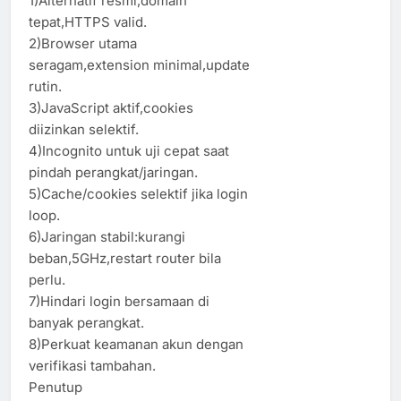
1)Alternatif resmi,domain
tepat,HTTPS valid.
2)Browser utama
seragam,extension minimal,update
rutin.
3)JavaScript aktif,cookies
diizinkan selektif.
4)Incognito untuk uji cepat saat
pindah perangkat/jaringan.
5)Cache/cookies selektif jika login
loop.
6)Jaringan stabil:kurangi
beban,5GHz,restart router bila
perlu.
7)Hindari login bersamaan di
banyak perangkat.
8)Perkuat keamanan akun dengan
verifikasi tambahan.
Penutup