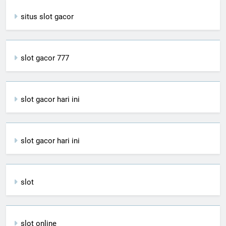
situs slot gacor
slot gacor 777
slot gacor hari ini
slot gacor hari ini
slot
slot online