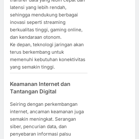
latensi yang lebih rendah,
sehingga mendukung berbagai
inovasi seperti streaming
berkualitas tinggi, gaming online,
dan kendaraan otonom.
Ke depan, teknologi jaringan akan
terus berkembang untuk
memenuhi kebutuhan konektivitas
yang semakin tinggi.
Keamanan Internet dan
Tantangan Digital
Seiring dengan perkembangan
internet, ancaman keamanan juga
semakin meningkat. Serangan
siber, pencurian data, dan
penyebaran informasi palsu