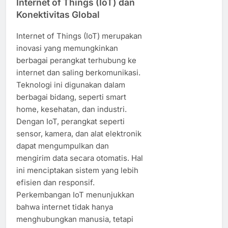
Internet of Things (IoT) dan
Konektivitas Global
Internet of Things (IoT) merupakan
inovasi yang memungkinkan
berbagai perangkat terhubung ke
internet dan saling berkomunikasi.
Teknologi ini digunakan dalam
berbagai bidang, seperti smart
home, kesehatan, dan industri.
Dengan IoT, perangkat seperti
sensor, kamera, dan alat elektronik
dapat mengumpulkan dan
mengirim data secara otomatis. Hal
ini menciptakan sistem yang lebih
efisien dan responsif.
Perkembangan IoT menunjukkan
bahwa internet tidak hanya
menghubungkan manusia, tetapi