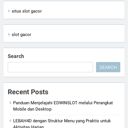
situs slot gacor
slot gacor
Search
SEARCH
Recent Posts
Panduan Menjelajahi EDWINSLOT melalui Perangkat
Mobile dan Desktop
LEBAH4D dengan Struktur Menu yang Praktis untuk
Aktivitas Harian