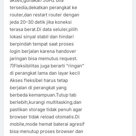
akses,gunakan 5GHz bila
tersedia,dekatkan perangkat ke
router,dan restart router dengan
jeda 20–30 detik jika koneksi
terasa berat.Di data seluler,pilih
lokasi sinyal stabil dan hindari
berpindah tempat saat proses
login berjalan karena handover
jaringan bisa memutus request.
7)Fleksibilitas juga berarti “ringan”
di perangkat lama dan layar kecil
Akses fleksibel harus tetap
berjalan di perangkat yang
berbeda kemampuan.Tutup tab
berlebih,kurangi multitasking,dan
pastikan storage tidak penuh agar
browser tidak reload otomatis.Di
mobile,mode hemat baterai agresif
bisa menutup proses browser dan