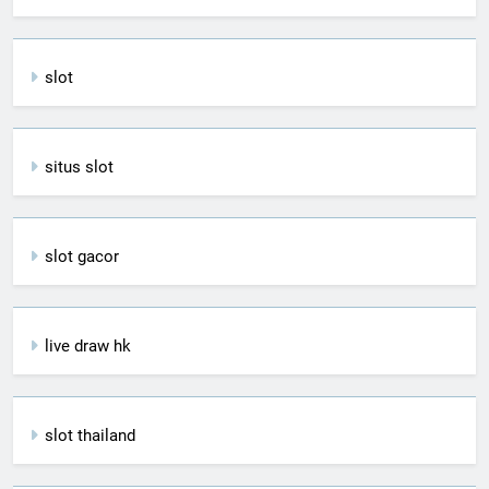
slot
situs slot
slot gacor
live draw hk
slot thailand