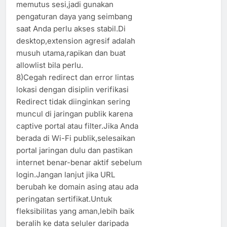
memutus sesi,jadi gunakan
pengaturan daya yang seimbang
saat Anda perlu akses stabil.Di
desktop,extension agresif adalah
musuh utama,rapikan dan buat
allowlist bila perlu.
8)Cegah redirect dan error lintas
lokasi dengan disiplin verifikasi
Redirect tidak diinginkan sering
muncul di jaringan publik karena
captive portal atau filter.Jika Anda
berada di Wi-Fi publik,selesaikan
portal jaringan dulu dan pastikan
internet benar-benar aktif sebelum
login.Jangan lanjut jika URL
berubah ke domain asing atau ada
peringatan sertifikat.Untuk
fleksibilitas yang aman,lebih baik
beralih ke data seluler daripada