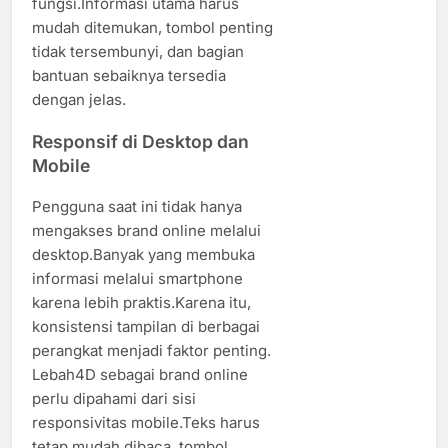
fungsi.Informasi utama harus
mudah ditemukan, tombol penting
tidak tersembunyi, dan bagian
bantuan sebaiknya tersedia
dengan jelas.
Responsif di Desktop dan
Mobile
Pengguna saat ini tidak hanya
mengakses brand online melalui
desktop.Banyak yang membuka
informasi melalui smartphone
karena lebih praktis.Karena itu,
konsistensi tampilan di berbagai
perangkat menjadi faktor penting.
Lebah4D sebagai brand online
perlu dipahami dari sisi
responsivitas mobile.Teks harus
tetap mudah dibaca, tombol