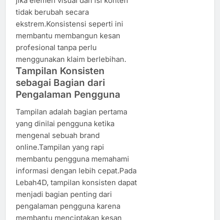
jika elemen visual dan isi konten
tidak berubah secara
ekstrem.Konsistensi seperti ini
membantu membangun kesan
profesional tanpa perlu
menggunakan klaim berlebihan.
Tampilan Konsisten
sebagai Bagian dari
Pengalaman Pengguna
Tampilan adalah bagian pertama
yang dinilai pengguna ketika
mengenal sebuah brand
online.Tampilan yang rapi
membantu pengguna memahami
informasi dengan lebih cepat.Pada
Lebah4D, tampilan konsisten dapat
menjadi bagian penting dari
pengalaman pengguna karena
membantu menciptakan kesan