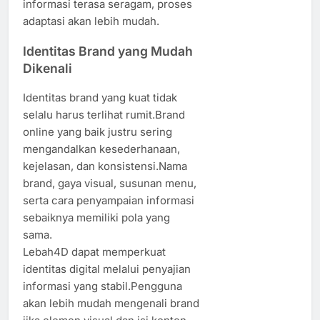
informasi terasa seragam, proses
adaptasi akan lebih mudah.
Identitas Brand yang Mudah
Dikenali
Identitas brand yang kuat tidak
selalu harus terlihat rumit.Brand
online yang baik justru sering
mengandalkan kesederhanaan,
kejelasan, dan konsistensi.Nama
brand, gaya visual, susunan menu,
serta cara penyampaian informasi
sebaiknya memiliki pola yang
sama.
Lebah4D dapat memperkuat
identitas digital melalui penyajian
informasi yang stabil.Pengguna
akan lebih mudah mengenali brand