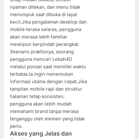
nyaman ditekan, dan menu tidak
menumpuk saat dibuka di layar
kecil.Jika pengalaman desktop dan
mobile terasa selaras, pengguna
akan merasa lebih familiar
meskipun berpindah perangkat.
Skenario praktisnya, seorang
pengguna mencari Lebah4D
melalui ponsel saat memiliki waktu
terbatas.Ia ingin menemukan
informasi utama dengan cepat.Jika
tampilan mobile rapi dan struktur
halaman tetap konsisten,
pengguna akan lebih mudah
memahami brand tanpa merasa
terganggu oleh elemen yang tidak
perlu.
Akses yang Jelas dan