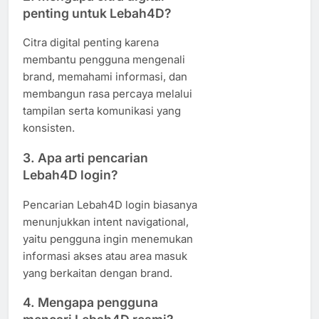
penting untuk Lebah4D?
Citra digital penting karena
membantu pengguna mengenali
brand, memahami informasi, dan
membangun rasa percaya melalui
tampilan serta komunikasi yang
konsisten.
3. Apa arti pencarian
Lebah4D login?
Pencarian Lebah4D login biasanya
menunjukkan intent navigational,
yaitu pengguna ingin menemukan
informasi akses atau area masuk
yang berkaitan dengan brand.
4. Mengapa pengguna