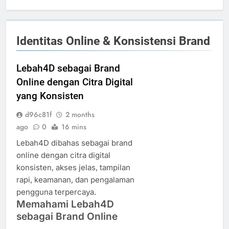
Identitas Online & Konsistensi Brand
Lebah4D sebagai Brand
Online dengan Citra Digital
yang Konsisten
d96c81f
2 months
ago
0
16 mins
Lebah4D dibahas sebagai brand
online dengan citra digital
konsisten, akses jelas, tampilan
rapi, keamanan, dan pengalaman
pengguna terpercaya.
Memahami Lebah4D
sebagai Brand Online