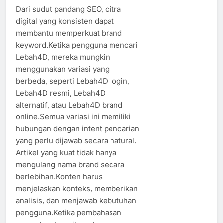
Dari sudut pandang SEO, citra
digital yang konsisten dapat
membantu memperkuat brand
keyword.Ketika pengguna mencari
Lebah4D, mereka mungkin
menggunakan variasi yang
berbeda, seperti Lebah4D login,
Lebah4D resmi, Lebah4D
alternatif, atau Lebah4D brand
online.Semua variasi ini memiliki
hubungan dengan intent pencarian
yang perlu dijawab secara natural.
Artikel yang kuat tidak hanya
mengulang nama brand secara
berlebihan.Konten harus
menjelaskan konteks, memberikan
analisis, dan menjawab kebutuhan
pengguna.Ketika pembahasan