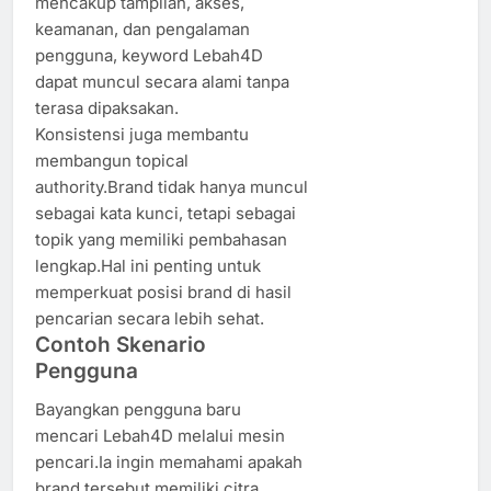
mencakup tampilan, akses,
keamanan, dan pengalaman
pengguna, keyword Lebah4D
dapat muncul secara alami tanpa
terasa dipaksakan.
Konsistensi juga membantu
membangun topical
authority.Brand tidak hanya muncul
sebagai kata kunci, tetapi sebagai
topik yang memiliki pembahasan
lengkap.Hal ini penting untuk
memperkuat posisi brand di hasil
pencarian secara lebih sehat.
Contoh Skenario
Pengguna
Bayangkan pengguna baru
mencari Lebah4D melalui mesin
pencari.Ia ingin memahami apakah
brand tersebut memiliki citra