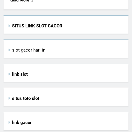
Read More
SITUS LINK SLOT GACOR
slot gacor hari ini
link slot
situs toto slot
link gacor