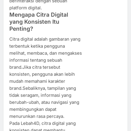
berinteraksi dengan sebuah
platform digital.
Mengapa Citra Digital
yang Konsisten Itu
Penting?
Citra digital adalah gambaran yang
terbentuk ketika pengguna
melihat, membaca, dan mengakses
informasi tentang sebuah
brand.Jika citra tersebut
konsisten, pengguna akan lebih
mudah memahami karakter
brand.Sebaliknya, tampilan yang
tidak seragam, informasi yang
berubah-ubah, atau navigasi yang
membingungkan dapat
menurunkan rasa percaya.
Pada Lebah4D, citra digital yang
konsisten dapat membantu