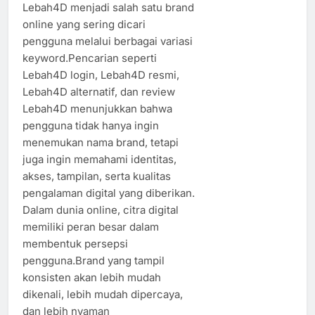
Lebah4D menjadi salah satu brand
online yang sering dicari
pengguna melalui berbagai variasi
keyword.Pencarian seperti
Lebah4D login, Lebah4D resmi,
Lebah4D alternatif, dan review
Lebah4D menunjukkan bahwa
pengguna tidak hanya ingin
menemukan nama brand, tetapi
juga ingin memahami identitas,
akses, tampilan, serta kualitas
pengalaman digital yang diberikan.
Dalam dunia online, citra digital
memiliki peran besar dalam
membentuk persepsi
pengguna.Brand yang tampil
konsisten akan lebih mudah
dikenali, lebih mudah dipercaya,
dan lebih nyaman