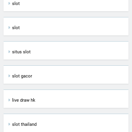
slot
slot
situs slot
slot gacor
live draw hk
slot thailand