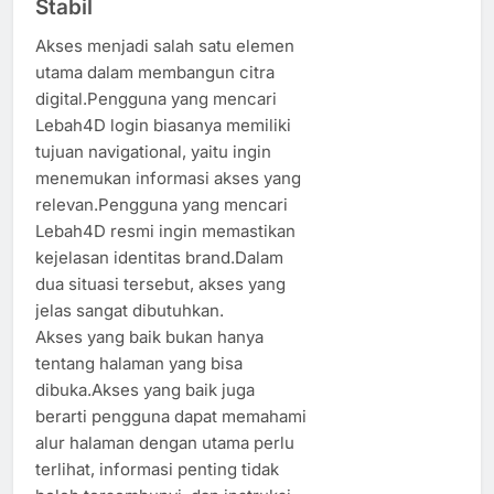
Stabil
Akses menjadi salah satu elemen
utama dalam membangun citra
digital.Pengguna yang mencari
Lebah4D login biasanya memiliki
tujuan navigational, yaitu ingin
menemukan informasi akses yang
relevan.Pengguna yang mencari
Lebah4D resmi ingin memastikan
kejelasan identitas brand.Dalam
dua situasi tersebut, akses yang
jelas sangat dibutuhkan.
Akses yang baik bukan hanya
tentang halaman yang bisa
dibuka.Akses yang baik juga
berarti pengguna dapat memahami
alur halaman dengan utama perlu
terlihat, informasi penting tidak