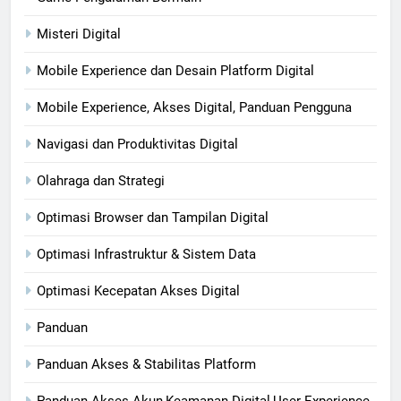
Misteri Digital
Mobile Experience dan Desain Platform Digital
Mobile Experience, Akses Digital, Panduan Pengguna
Navigasi dan Produktivitas Digital
Olahraga dan Strategi
Optimasi Browser dan Tampilan Digital
Optimasi Infrastruktur & Sistem Data
Optimasi Kecepatan Akses Digital
Panduan
Panduan Akses & Stabilitas Platform
Panduan Akses Akun,Keamanan Digital,User Experience