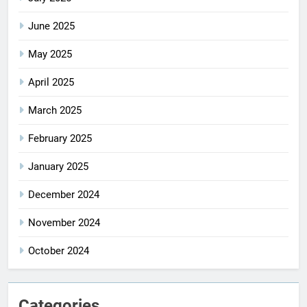
June 2025
May 2025
April 2025
March 2025
February 2025
January 2025
December 2024
November 2024
October 2024
Categories