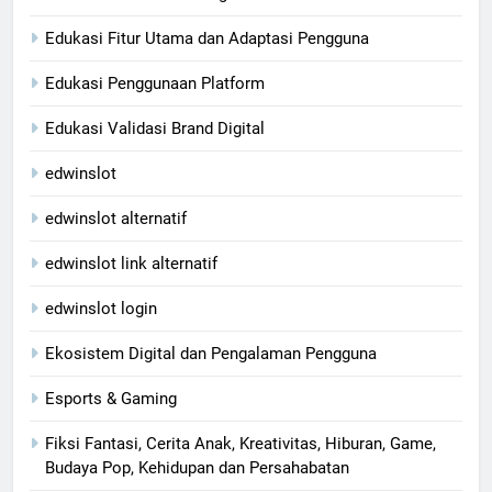
Edukasi Fitur Utama dan Adaptasi Pengguna
Edukasi Penggunaan Platform
Edukasi Validasi Brand Digital
edwinslot
edwinslot alternatif
edwinslot link alternatif
edwinslot login
Ekosistem Digital dan Pengalaman Pengguna
Esports & Gaming
Fiksi Fantasi, Cerita Anak, Kreativitas, Hiburan, Game,
Budaya Pop, Kehidupan dan Persahabatan