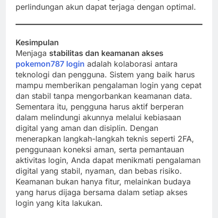
perlindungan akun dapat terjaga dengan optimal.
Kesimpulan
Menjaga
stabilitas dan keamanan akses
pokemon787 login
adalah kolaborasi antara
teknologi dan pengguna. Sistem yang baik harus
mampu memberikan pengalaman login yang cepat
dan stabil tanpa mengorbankan keamanan data.
Sementara itu, pengguna harus aktif berperan
dalam melindungi akunnya melalui kebiasaan
digital yang aman dan disiplin. Dengan
menerapkan langkah-langkah teknis seperti 2FA,
penggunaan koneksi aman, serta pemantauan
aktivitas login, Anda dapat menikmati pengalaman
digital yang stabil, nyaman, dan bebas risiko.
Keamanan bukan hanya fitur, melainkan budaya
yang harus dijaga bersama dalam setiap akses
login yang kita lakukan.