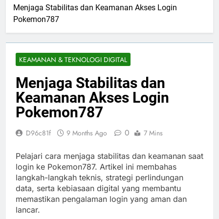
Menjaga Stabilitas dan Keamanan Akses Login
Pokemon787
KEAMANAN & TEKNOLOGI DIGITAL
Menjaga Stabilitas dan
Keamanan Akses Login
Pokemon787
0
D96c81f
9 Months Ago
7 Mins
Pelajari cara menjaga stabilitas dan keamanan saat
login ke Pokemon787. Artikel ini membahas
langkah-langkah teknis, strategi perlindungan
data, serta kebiasaan digital yang membantu
memastikan pengalaman login yang aman dan
lancar.