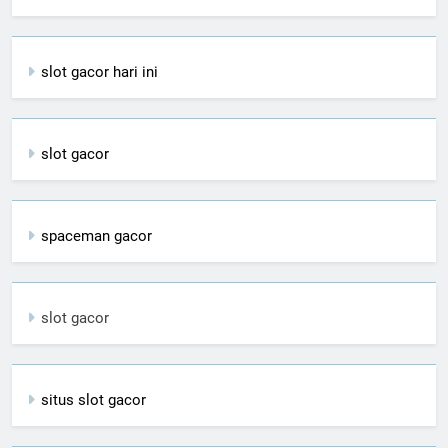
slot gacor hari ini
slot gacor
spaceman gacor
slot gacor
situs slot gacor