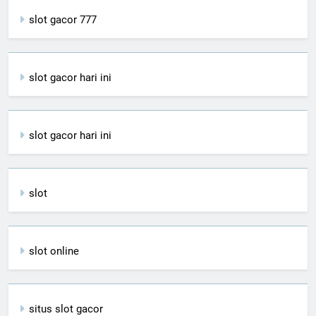
slot gacor 777
slot gacor hari ini
slot gacor hari ini
slot
slot online
situs slot gacor