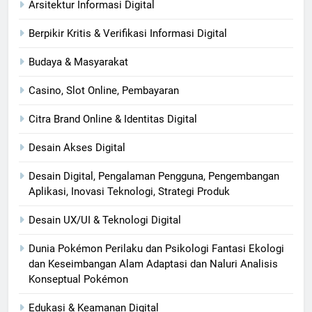
Arsitektur Informasi Digital
Berpikir Kritis & Verifikasi Informasi Digital
Budaya & Masyarakat
Casino, Slot Online, Pembayaran
Citra Brand Online & Identitas Digital
Desain Akses Digital
Desain Digital, Pengalaman Pengguna, Pengembangan
Aplikasi, Inovasi Teknologi, Strategi Produk
Desain UX/UI & Teknologi Digital
Dunia Pokémon Perilaku dan Psikologi Fantasi Ekologi
dan Keseimbangan Alam Adaptasi dan Naluri Analisis
Konseptual Pokémon
Edukasi & Keamanan Digital