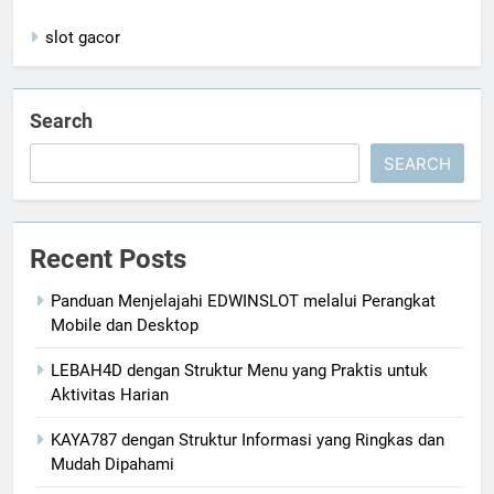
slot gacor
Search
SEARCH
Recent Posts
Panduan Menjelajahi EDWINSLOT melalui Perangkat
Mobile dan Desktop
LEBAH4D dengan Struktur Menu yang Praktis untuk
Aktivitas Harian
KAYA787 dengan Struktur Informasi yang Ringkas dan
Mudah Dipahami