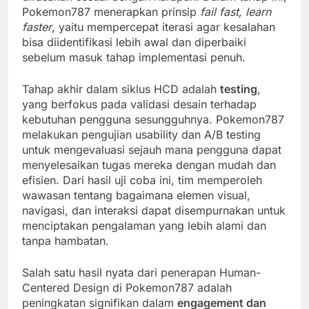
Pokemon787 menerapkan prinsip
fail fast, learn
faster
, yaitu mempercepat iterasi agar kesalahan
bisa diidentifikasi lebih awal dan diperbaiki
sebelum masuk tahap implementasi penuh.
Tahap akhir dalam siklus HCD adalah
testing
,
yang berfokus pada validasi desain terhadap
kebutuhan pengguna sesungguhnya. Pokemon787
melakukan pengujian usability dan A/B testing
untuk mengevaluasi sejauh mana pengguna dapat
menyelesaikan tugas mereka dengan mudah dan
efisien. Dari hasil uji coba ini, tim memperoleh
wawasan tentang bagaimana elemen visual,
navigasi, dan interaksi dapat disempurnakan untuk
menciptakan pengalaman yang lebih alami dan
tanpa hambatan.
Salah satu hasil nyata dari penerapan Human-
Centered Design di Pokemon787 adalah
peningkatan signifikan dalam
engagement dan