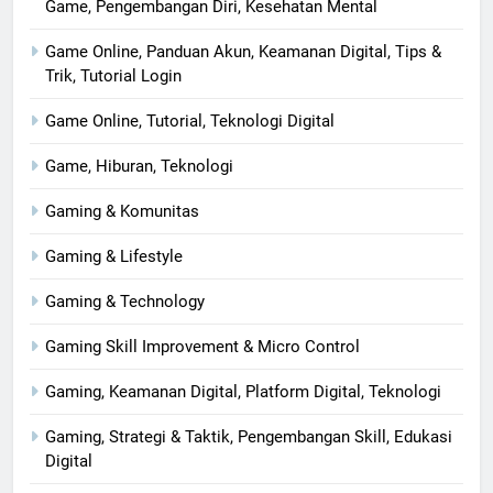
Game, Pengembangan Diri, Kesehatan Mental
Game Online, Panduan Akun, Keamanan Digital, Tips &
Trik, Tutorial Login
Game Online, Tutorial, Teknologi Digital
Game, Hiburan, Teknologi
Gaming & Komunitas
Gaming & Lifestyle
Gaming & Technology
Gaming Skill Improvement & Micro Control
Gaming, Keamanan Digital, Platform Digital, Teknologi
Gaming, Strategi & Taktik, Pengembangan Skill, Edukasi
Digital