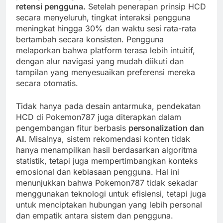
retensi pengguna.
Setelah penerapan prinsip HCD
secara menyeluruh, tingkat interaksi pengguna
meningkat hingga 30% dan waktu sesi rata-rata
bertambah secara konsisten. Pengguna
melaporkan bahwa platform terasa lebih intuitif,
dengan alur navigasi yang mudah diikuti dan
tampilan yang menyesuaikan preferensi mereka
secara otomatis.
Tidak hanya pada desain antarmuka, pendekatan
HCD di Pokemon787 juga diterapkan dalam
pengembangan fitur berbasis
personalization dan
AI.
Misalnya, sistem rekomendasi konten tidak
hanya menampilkan hasil berdasarkan algoritma
statistik, tetapi juga mempertimbangkan konteks
emosional dan kebiasaan pengguna. Hal ini
menunjukkan bahwa Pokemon787 tidak sekadar
menggunakan teknologi untuk efisiensi, tetapi juga
untuk menciptakan hubungan yang lebih personal
dan empatik antara sistem dan pengguna.