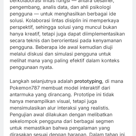
berkolaborasi lintas fungsi — antara desainer,
pengembang, analis data, dan ahli psikologi
pengguna — untuk menghasilkan berbagai ide
solusi. Kolaborasi lintas disiplin ini memperkaya
perspektif, sehingga solusi yang muncul bukan
hanya kreatif, tetapi juga dapat diimplementasikan
secara teknis dan berorientasi pada kenyamanan
pengguna. Beberapa ide awal kemudian diuji
melalui diskusi dan simulasi pengguna untuk
melihat mana yang paling efektif dalam konteks
penggunaan nyata.
Langkah selanjutnya adalah
prototyping
, di mana
Pokemon787 membuat model interaktif dari
antarmuka yang dirancang. Prototipe ini tidak
hanya menampilkan visual, tetapi juga
mensimulasikan alur interaksi yang realistis.
Pengujian awal dilakukan dengan melibatkan
sekelompok pengguna dari berbagai segmen
untuk memastikan bahwa pengalaman yang
dirasakan sesuai dengan harapan. Dalam tahap ini,