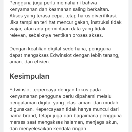
Pengguna juga perlu memahami bahwa
kenyamanan dan keamanan saling berkaitan.
Akses yang terasa cepat tetap harus diverifikasi.
Jika tampilan terlihat mencurigakan, instruksi tidak
wajar, atau ada permintaan data yang tidak
relevan, sebaiknya hentikan proses akses.
Dengan keahlian digital sederhana, pengguna
dapat mengakses Edwinslot dengan lebih tenang,
aman, dan efisien.
Kesimpulan
Edwinslot terpercaya dengan fokus pada
kenyamanan pengguna perlu dipahami melalui
pengalaman digital yang jelas, aman, dan mudah
digunakan. Kepercayaan tidak hanya muncul dari
nama brand, tetapi juga dari bagaimana pengguna
merasa saat mengakses halaman, menjaga akun,
dan menyelesaikan kendala ringan.