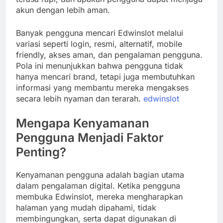
akun dengan lebih aman.
Banyak pengguna mencari Edwinslot melalui
variasi seperti login, resmi, alternatif, mobile
friendly, akses aman, dan pengalaman pengguna.
Pola ini menunjukkan bahwa pengguna tidak
hanya mencari brand, tetapi juga membutuhkan
informasi yang membantu mereka mengakses
secara lebih nyaman dan terarah.
edwinslot
Mengapa Kenyamanan
Pengguna Menjadi Faktor
Penting?
Kenyamanan pengguna adalah bagian utama
dalam pengalaman digital. Ketika pengguna
membuka Edwinslot, mereka mengharapkan
halaman yang mudah dipahami, tidak
membingungkan, serta dapat digunakan di