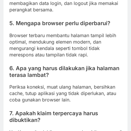
membagikan data login, dan logout jika memakai
perangkat bersama.
5. Mengapa browser perlu diperbarui?
Browser terbaru membantu halaman tampil lebih
optimal, mendukung elemen modern, dan
mengurangi kendala seperti tombol tidak
merespons atau tampilan tidak rapi.
6. Apa yang harus dilakukan jika halaman
terasa lambat?
Periksa koneksi, muat ulang halaman, bersihkan
cache, tutup aplikasi yang tidak diperlukan, atau
coba gunakan browser lain.
7. Apakah klaim terpercaya harus
dibuktikan?