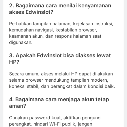
2. Bagaimana cara menilai kenyamanan
akses Edwinslot?
Perhatikan tampilan halaman, kejelasan instruksi,
kemudahan navigasi, kestabilan browser,
keamanan akun, dan respons halaman saat
digunakan.
3. Apakah Edwinslot bisa diakses lewat
HP?
Secara umum, akses melalui HP dapat dilakukan
selama browser mendukung tampilan modern,
koneksi stabil, dan perangkat dalam kondisi baik.
4. Bagaimana cara menjaga akun tetap
aman?
Gunakan password kuat, aktifkan pengunci
perangkat, hindari Wi-Fi publik, jangan