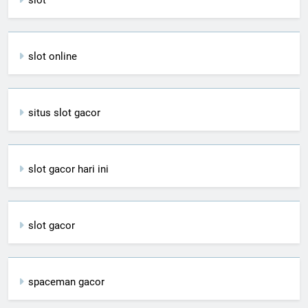
slot online
situs slot gacor
slot gacor hari ini
slot gacor
spaceman gacor