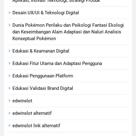
Aplikasi, Inovasi Teknologi, Strategi Produk
Desain UX/UI & Teknologi Digital
Dunia Pokémon Perilaku dan Psikologi Fantasi Ekologi
dan Keseimbangan Alam Adaptasi dan Naluri Analisis
Konseptual Pokémon
Edukasi & Keamanan Digital
Edukasi Fitur Utama dan Adaptasi Pengguna
Edukasi Penggunaan Platform
Edukasi Validasi Brand Digital
edwinslot
edwinslot alternatif
edwinslot link alternatif