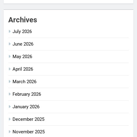
Archives
July 2026
June 2026
May 2026
April 2026
March 2026
February 2026
January 2026
December 2025
November 2025