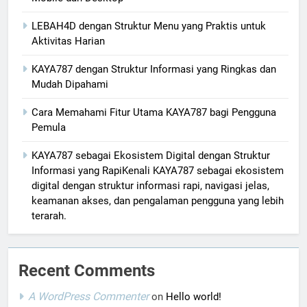
LEBAH4D dengan Struktur Menu yang Praktis untuk
Aktivitas Harian
KAYA787 dengan Struktur Informasi yang Ringkas dan
Mudah Dipahami
Cara Memahami Fitur Utama KAYA787 bagi Pengguna
Pemula
KAYA787 sebagai Ekosistem Digital dengan Struktur
Informasi yang RapiKenali KAYA787 sebagai ekosistem
digital dengan struktur informasi rapi, navigasi jelas,
keamanan akses, dan pengalaman pengguna yang lebih
terarah.
Recent Comments
A WordPress Commenter
on
Hello world!