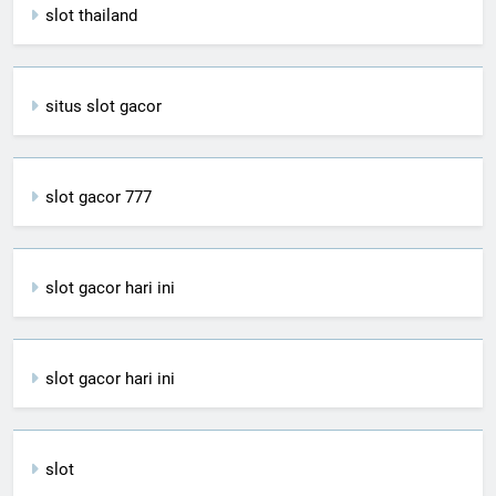
slot thailand
situs slot gacor
slot gacor 777
slot gacor hari ini
slot gacor hari ini
slot