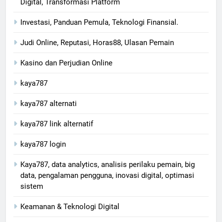
Digital, Transformasi Platform
Investasi, Panduan Pemula, Teknologi Finansial.
Judi Online, Reputasi, Horas88, Ulasan Pemain
Kasino dan Perjudian Online
kaya787
kaya787 alternati
kaya787 link alternatif
kaya787 login
Kaya787, data analytics, analisis perilaku pemain, big
data, pengalaman pengguna, inovasi digital, optimasi
sistem
Keamanan & Teknologi Digital