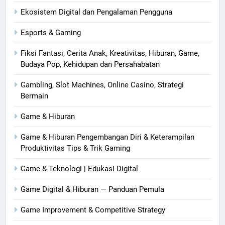
Ekosistem Digital dan Pengalaman Pengguna
Esports & Gaming
Fiksi Fantasi, Cerita Anak, Kreativitas, Hiburan, Game,
Budaya Pop, Kehidupan dan Persahabatan
Gambling, Slot Machines, Online Casino, Strategi
Bermain
Game & Hiburan
Game & Hiburan Pengembangan Diri & Keterampilan
Produktivitas Tips & Trik Gaming
Game & Teknologi | Edukasi Digital
Game Digital & Hiburan — Panduan Pemula
Game Improvement & Competitive Strategy