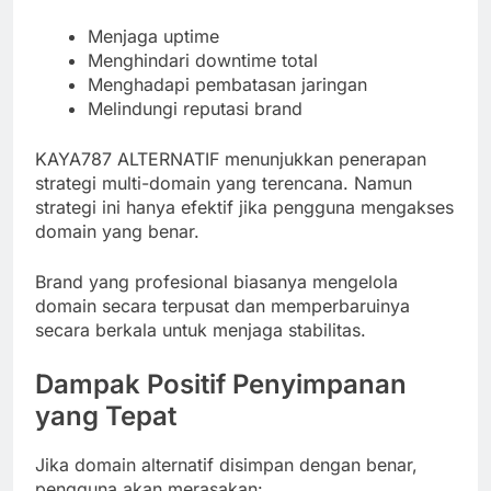
Menjaga uptime
Menghindari downtime total
Menghadapi pembatasan jaringan
Melindungi reputasi brand
KAYA787 ALTERNATIF menunjukkan penerapan
strategi multi-domain yang terencana. Namun
strategi ini hanya efektif jika pengguna mengakses
domain yang benar.
Brand yang profesional biasanya mengelola
domain secara terpusat dan memperbaruinya
secara berkala untuk menjaga stabilitas.
Dampak Positif Penyimpanan
yang Tepat
Jika domain alternatif disimpan dengan benar,
pengguna akan merasakan: