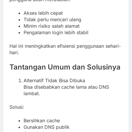
Akses lebih cepat
Tidak perlu mencari ulang
Minim risiko salah alamat
Pengalaman login lebih stabil
Hal ini meningkatkan efisiensi penggunaan sehari-
hari.
Tantangan Umum dan Solusinya
Alternatif Tidak Bisa Dibuka
Bisa disebabkan cache lama atau DNS
lambat.
Solusi:
Bersihkan cache
Gunakan DNS publik