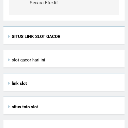
Secara Efektif
SITUS LINK SLOT GACOR
slot gacor hari ini
link slot
situs toto slot