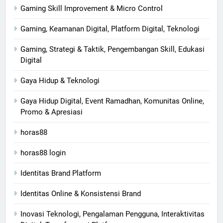
Gaming Skill Improvement & Micro Control
Gaming, Keamanan Digital, Platform Digital, Teknologi
Gaming, Strategi & Taktik, Pengembangan Skill, Edukasi
Digital
Gaya Hidup & Teknologi
Gaya Hidup Digital, Event Ramadhan, Komunitas Online,
Promo & Apresiasi
horas88
horas88 login
Identitas Brand Platform
Identitas Online & Konsistensi Brand
Inovasi Teknologi, Pengalaman Pengguna, Interaktivitas