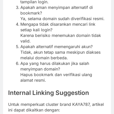
tampilan login.
Apakah aman menyimpan alternatif di
bookmark?
Ya, selama domain sudah diverifikasi resmi.
Mengapa tidak disarankan mencari link
setiap kali login?
Karena berisiko menemukan domain tidak
valid.
Apakah alternatif memengaruhi akun?
Tidak, akun tetap sama meskipun diakses
melalui domain berbeda.
Apa yang harus dilakukan jika salah
menyimpan domain?
Hapus bookmark dan verifikasi ulang
alamat resmi.
Internal Linking Suggestion
Untuk memperkuat cluster brand KAYA787, artikel
ini dapat dikaitkan dengan: