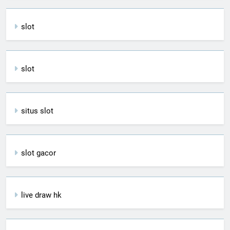
slot
slot
situs slot
slot gacor
live draw hk