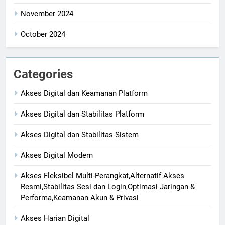
November 2024
October 2024
Categories
Akses Digital dan Keamanan Platform
Akses Digital dan Stabilitas Platform
Akses Digital dan Stabilitas Sistem
Akses Digital Modern
Akses Fleksibel Multi-Perangkat,Alternatif Akses
Resmi,Stabilitas Sesi dan Login,Optimasi Jaringan &
Performa,Keamanan Akun & Privasi
Akses Harian Digital