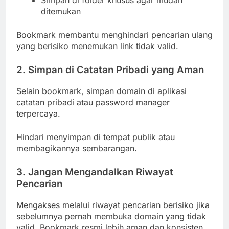
Simpan di folder khusus agar mudah
ditemukan
Bookmark membantu menghindari pencarian ulang
yang berisiko menemukan link tidak valid.
2. Simpan di Catatan Pribadi yang Aman
Selain bookmark, simpan domain di aplikasi
catatan pribadi atau password manager
terpercaya.
Hindari menyimpan di tempat publik atau
membagikannya sembarangan.
3. Jangan Mengandalkan Riwayat
Pencarian
Mengakses melalui riwayat pencarian berisiko jika
sebelumnya pernah membuka domain yang tidak
valid. Bookmark resmi lebih aman dan konsisten.