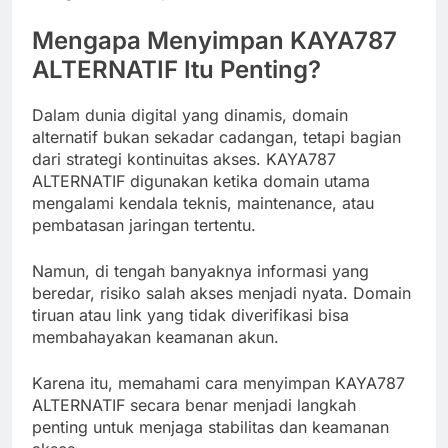
Mengapa Menyimpan KAYA787
ALTERNATIF Itu Penting?
Dalam dunia digital yang dinamis, domain
alternatif bukan sekadar cadangan, tetapi bagian
dari strategi kontinuitas akses. KAYA787
ALTERNATIF digunakan ketika domain utama
mengalami kendala teknis, maintenance, atau
pembatasan jaringan tertentu.
Namun, di tengah banyaknya informasi yang
beredar, risiko salah akses menjadi nyata. Domain
tiruan atau link yang tidak diverifikasi bisa
membahayakan keamanan akun.
Karena itu, memahami cara menyimpan KAYA787
ALTERNATIF secara benar menjadi langkah
penting untuk menjaga stabilitas dan keamanan