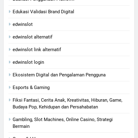
Edukasi Validasi Brand Digital
edwinslot
edwinslot alternatif
edwinslot link alternatif
edwinslot login
Ekosistem Digital dan Pengalaman Pengguna
Esports & Gaming
Fiksi Fantasi, Cerita Anak, Kreativitas, Hiburan, Game,
Budaya Pop, Kehidupan dan Persahabatan
Gambling, Slot Machines, Online Casino, Strategi
Bermain