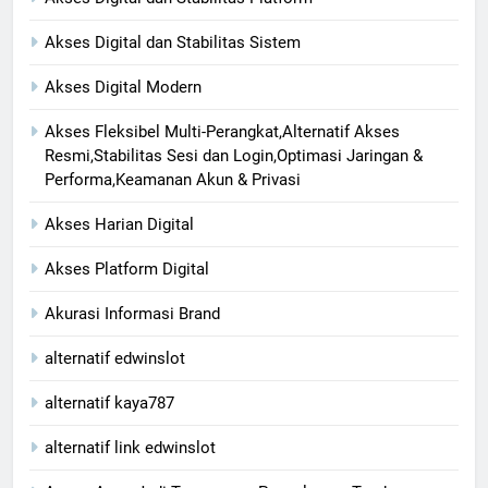
Akses Digital dan Stabilitas Sistem
Akses Digital Modern
Akses Fleksibel Multi-Perangkat,Alternatif Akses
Resmi,Stabilitas Sesi dan Login,Optimasi Jaringan &
Performa,Keamanan Akun & Privasi
Akses Harian Digital
Akses Platform Digital
Akurasi Informasi Brand
alternatif edwinslot
alternatif kaya787
alternatif link edwinslot