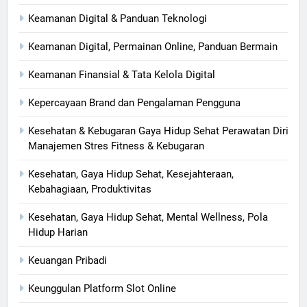
Keamanan Digital & Panduan Teknologi
Keamanan Digital, Permainan Online, Panduan Bermain
Keamanan Finansial & Tata Kelola Digital
Kepercayaan Brand dan Pengalaman Pengguna
Kesehatan & Kebugaran Gaya Hidup Sehat Perawatan Diri
Manajemen Stres Fitness & Kebugaran
Kesehatan, Gaya Hidup Sehat, Kesejahteraan,
Kebahagiaan, Produktivitas
Kesehatan, Gaya Hidup Sehat, Mental Wellness, Pola
Hidup Harian
Keuangan Pribadi
Keunggulan Platform Slot Online