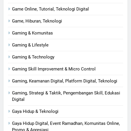
Game Online, Tutorial, Teknologi Digital
Game, Hiburan, Teknologi
Gaming & Komunitas
Gaming & Lifestyle
Gaming & Technology
Gaming Skill Improvement & Micro Control
Gaming, Keamanan Digital, Platform Digital, Teknologi
Gaming, Strategi & Taktik, Pengembangan Skill, Edukasi
Digital
Gaya Hidup & Teknologi
Gaya Hidup Digital, Event Ramadhan, Komunitas Online,
Promo & Apresiasi