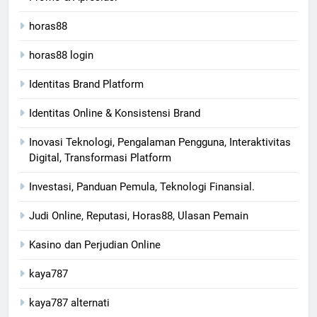
horas88
horas88 login
Identitas Brand Platform
Identitas Online & Konsistensi Brand
Inovasi Teknologi, Pengalaman Pengguna, Interaktivitas
Digital, Transformasi Platform
Investasi, Panduan Pemula, Teknologi Finansial.
Judi Online, Reputasi, Horas88, Ulasan Pemain
Kasino dan Perjudian Online
kaya787
kaya787 alternati