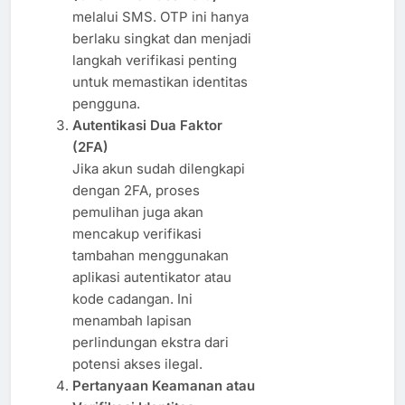
melalui SMS. OTP ini hanya
berlaku singkat dan menjadi
langkah verifikasi penting
untuk memastikan identitas
pengguna.
Autentikasi Dua Faktor
(2FA)
Jika akun sudah dilengkapi
dengan 2FA, proses
pemulihan juga akan
mencakup verifikasi
tambahan menggunakan
aplikasi autentikator atau
kode cadangan. Ini
menambah lapisan
perlindungan ekstra dari
potensi akses ilegal.
Pertanyaan Keamanan atau