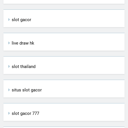
slot gacor
live draw hk
slot thailand
situs slot gacor
slot gacor 777