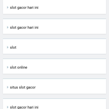
slot gacor hari ini
slot gacor hari ini
slot
slot online
situs slot gacor
slot gacor hari ini