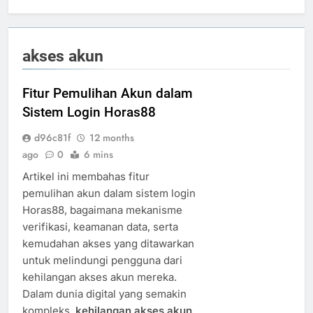
akses akun
Fitur Pemulihan Akun dalam
Sistem Login Horas88
d96c81f
12 months
ago
0
6 mins
Artikel ini membahas fitur
pemulihan akun dalam sistem login
Horas88, bagaimana mekanisme
verifikasi, keamanan data, serta
kemudahan akses yang ditawarkan
untuk melindungi pengguna dari
kehilangan akses akun mereka.
Dalam dunia digital yang semakin
kompleks,
kehilangan akses akun