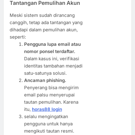
Tantangan Pemulihan Akun
Meski sistem sudah dirancang
canggih, tetap ada tantangan yang
dihadapi dalam pemulihan akun,
seperti:
Pengguna lupa email atau
nomor ponsel terdaftar.
Dalam kasus ini, verifikasi
identitas tambahan menjadi
satu-satunya solusi.
Ancaman phishing.
Penyerang bisa mengirim
email palsu menyerupai
tautan pemulihan. Karena
itu,
horas88 login
selalu mengingatkan
pengguna untuk hanya
mengikuti tautan resmi.