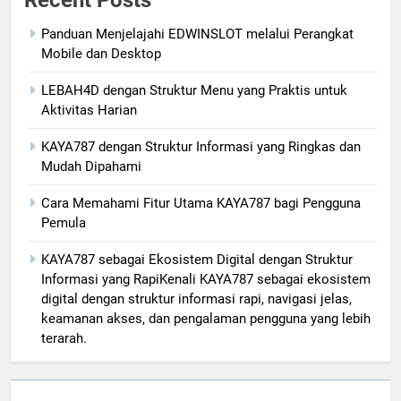
Panduan Menjelajahi EDWINSLOT melalui Perangkat
Mobile dan Desktop
LEBAH4D dengan Struktur Menu yang Praktis untuk
Aktivitas Harian
KAYA787 dengan Struktur Informasi yang Ringkas dan
Mudah Dipahami
Cara Memahami Fitur Utama KAYA787 bagi Pengguna
Pemula
KAYA787 sebagai Ekosistem Digital dengan Struktur
Informasi yang RapiKenali KAYA787 sebagai ekosistem
digital dengan struktur informasi rapi, navigasi jelas,
keamanan akses, dan pengalaman pengguna yang lebih
terarah.