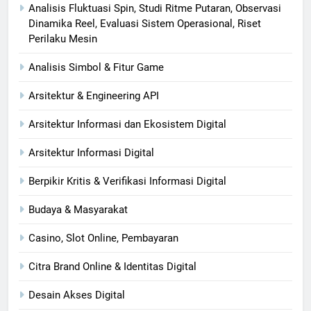
Analisis Fluktuasi Spin, Studi Ritme Putaran, Observasi
Dinamika Reel, Evaluasi Sistem Operasional, Riset
Perilaku Mesin
Analisis Simbol & Fitur Game
Arsitektur & Engineering API
Arsitektur Informasi dan Ekosistem Digital
Arsitektur Informasi Digital
Berpikir Kritis & Verifikasi Informasi Digital
Budaya & Masyarakat
Casino, Slot Online, Pembayaran
Citra Brand Online & Identitas Digital
Desain Akses Digital