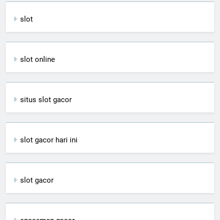
slot
slot online
situs slot gacor
slot gacor hari ini
slot gacor