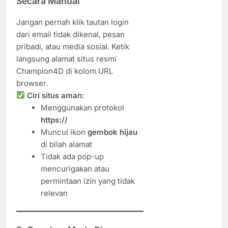
Secara Manual
Jangan pernah klik tautan login
dari email tidak dikenal, pesan
pribadi, atau media sosial. Ketik
langsung alamat situs resmi
Champion4D di kolom URL
browser.
Ciri situs aman:
Menggunakan protokol
https://
Muncul ikon
gembok hijau
di bilah alamat
Tidak ada pop-up
mencurigakan atau
permintaan izin yang tidak
relevan