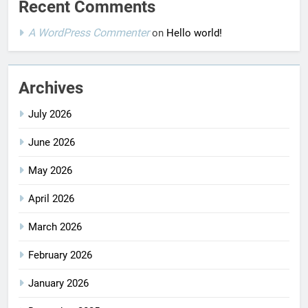
Recent Comments
A WordPress Commenter
on
Hello world!
Archives
July 2026
June 2026
May 2026
April 2026
March 2026
February 2026
January 2026