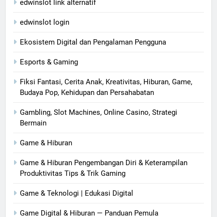
edwinslot link alternatif
edwinslot login
Ekosistem Digital dan Pengalaman Pengguna
Esports & Gaming
Fiksi Fantasi, Cerita Anak, Kreativitas, Hiburan, Game,
Budaya Pop, Kehidupan dan Persahabatan
Gambling, Slot Machines, Online Casino, Strategi
Bermain
Game & Hiburan
Game & Hiburan Pengembangan Diri & Keterampilan
Produktivitas Tips & Trik Gaming
Game & Teknologi | Edukasi Digital
Game Digital & Hiburan — Panduan Pemula