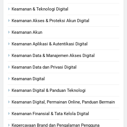
Keamanan & Teknologi Digital
Keamanan Akses & Proteksi Akun Digital
Keamanan Akun
Keamanan Aplikasi & Autentikasi Digital
Keamanan Data & Manajemen Akses Digital
Keamanan Data dan Privasi Digital
Keamanan Digital
Keamanan Digital & Panduan Teknologi
Keamanan Digital, Permainan Online, Panduan Bermain
Keamanan Finansial & Tata Kelola Digital
Kepercayaan Brand dan Pengalaman Pengguna