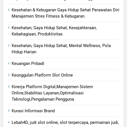
Kesehatan & Kebugaran Gaya Hidup Sehat Perawatan Diri
Manajemen Stres Fitness & Kebugaran
Kesehatan, Gaya Hidup Sehat, Kesejahteraan,
Kebahagiaan, Produktivitas
Kesehatan, Gaya Hidup Sehat, Mental Wellness, Pola
Hidup Harian
Keuangan Pribadi
Keunggulan Platform Slot Online
Kinerja Platform Digital,Manajemen Sistem
Online,Stabilitas Layanan,Optimalisasi
Teknologi,Pengalaman Pengguna
Kurasi Informasi Brand
Lebah4D, judi slot online, slot terpercaya, permainan judi,