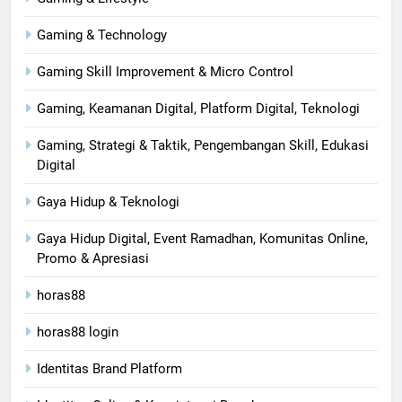
Gaming & Technology
Gaming Skill Improvement & Micro Control
Gaming, Keamanan Digital, Platform Digital, Teknologi
Gaming, Strategi & Taktik, Pengembangan Skill, Edukasi
Digital
Gaya Hidup & Teknologi
Gaya Hidup Digital, Event Ramadhan, Komunitas Online,
Promo & Apresiasi
horas88
horas88 login
Identitas Brand Platform