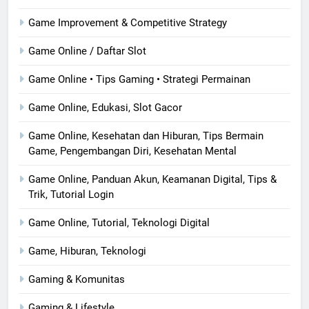
Game Improvement & Competitive Strategy
Game Online / Daftar Slot
Game Online • Tips Gaming • Strategi Permainan
Game Online, Edukasi, Slot Gacor
Game Online, Kesehatan dan Hiburan, Tips Bermain
Game, Pengembangan Diri, Kesehatan Mental
Game Online, Panduan Akun, Keamanan Digital, Tips &
Trik, Tutorial Login
Game Online, Tutorial, Teknologi Digital
Game, Hiburan, Teknologi
Gaming & Komunitas
Gaming & Lifestyle