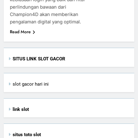
perlindungan bawaan dari
Champion4D akan memberikan
pengalaman digital yang optimal.
Read More
SITUS LINK SLOT GACOR
slot gacor hari ini
link slot
situs toto slot