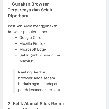
1.
Gunakan Browser
Terpercaya dan Selalu
Diperbarui
Pastikan Anda menggunakan
browser populer seperti:
Google Chrome
Mozilla Firefox
Microsoft Edge
Safari (untuk pengguna
Mac/iOS)
Penting:
Perbarui
browser Anda secara
berkala agar mendapat
patch keamanan terbaru.
2.
Ketik Alamat Situs Resmi