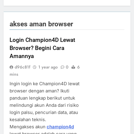
akses aman browser
Login Champion4D Lewat
Browser? Begini Cara
Amannya
d96c81f
1 year ago
0
6
mins
Ingin login ke Champion4D lewat
browser dengan aman? Ikuti
panduan lengkap berikut untuk
melindungi akun Anda dari risiko
login palsu, pencurian data, atau
kesalahan teknis.
Mengakses akun
champion4d
lewat browser adalah cara yang