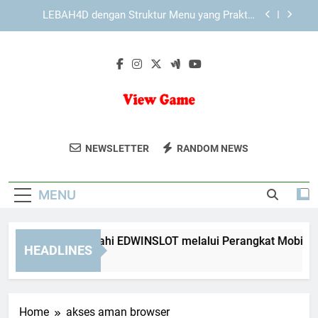
Skip
KAYA787 dengan Struktur Informasi yang Ringkas
to
dan Mudah Dipahami
content
Cara Memahami Fitur Utama KAYA787 bagi
Pengguna Pemula
Panduan Menjelajahi EDWINSLOT melalui
Perangkat Mobile dan Desktop
LEBAH4D dengan Struktur Menu yang Praktis
untuk Aktivitas Harian
View Game
Dapatkan Ulasan Dan Panduan Lengkap
KAYA787 dengan Struktur Informasi yang Ringkas
NEWSLETTER
RANDOM NEWS
dan Mudah Dipahami
Untuk Game Favorit Anda Di View Game.
Cara Memahami Fitur Utama KAYA787 bagi
Temukan Berita Terbaru, Tips, Dan Trik
Pengguna Pemula
MENU
Game Di Sini!
nduan Menjelajahi EDWINSLOT melalui Perangkat Mobile dan 
HEADLINES
eeks Ago
Home
akses aman browser