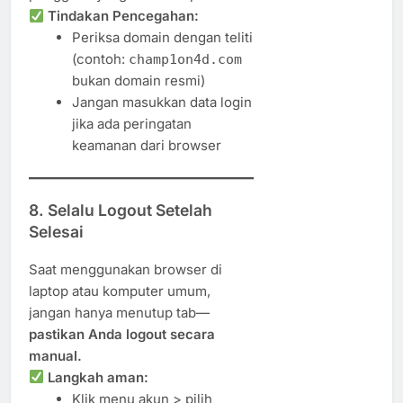
Tindakan Pencegahan:
Periksa domain dengan teliti
(contoh:
champ1on4d.com
bukan domain resmi)
Jangan masukkan data login
jika ada peringatan
keamanan dari browser
8.
Selalu Logout Setelah
Selesai
Saat menggunakan browser di
laptop atau komputer umum,
jangan hanya menutup tab—
pastikan Anda logout secara
manual.
Langkah aman:
Klik menu akun > pilih