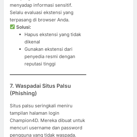
menyadap informasi sensitif.
Selalu evaluasi ekstensi yang
terpasang di browser Anda.
Solusi:
Hapus ekstensi yang tidak
dikenal
Gunakan ekstensi dari
penyedia resmi dengan
reputasi tinggi
7.
Waspadai Situs Palsu
(Phishing)
Situs palsu seringkali meniru
tampilan halaman login
Champion4D. Mereka dibuat untuk
mencuri username dan password
pengguna yang tidak waspada.