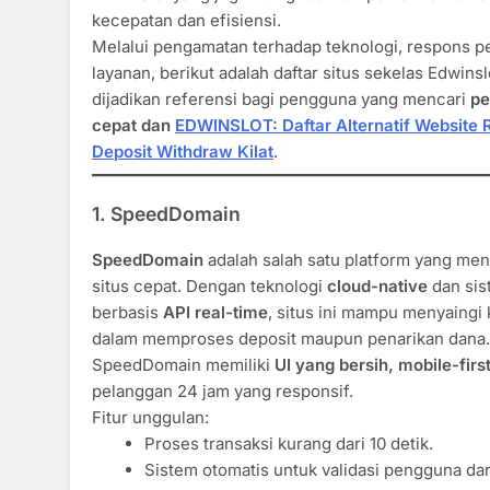
kecepatan dan efisiensi.
Melalui pengamatan terhadap teknologi, respons p
layanan, berikut adalah daftar situs sekelas Edwinsl
dijadikan referensi bagi pengguna yang mencari
pe
cepat dan
EDWINSLOT: Daftar Alternatif Website
Deposit Withdraw Kilat
.
1.
SpeedDomain
SpeedDomain
adalah salah satu platform yang men
situs cepat. Dengan teknologi
cloud-native
dan sis
berbasis
API real-time
, situs ini mampu menyaingi
dalam memproses deposit maupun penarikan dana. S
SpeedDomain memiliki
UI yang bersih, mobile-firs
pelanggan 24 jam yang responsif.
Fitur unggulan:
Proses transaksi kurang dari 10 detik.
Sistem otomatis untuk validasi pengguna dan