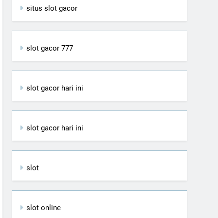
situs slot gacor
slot gacor 777
slot gacor hari ini
slot gacor hari ini
slot
slot online