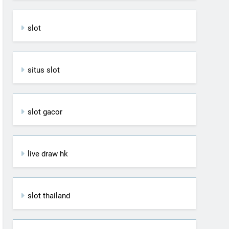
slot
situs slot
slot gacor
live draw hk
slot thailand