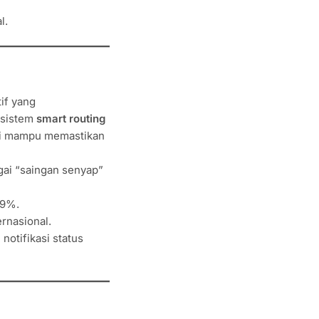
l.
tif yang
 sistem
smart routing
ini mampu memastikan
gai “saingan senyap”
,9%.
rnasional.
otifikasi status