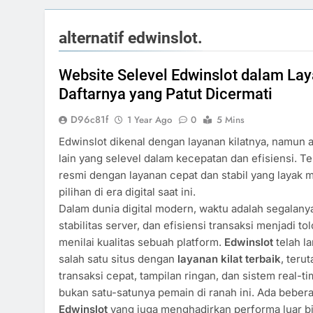
alternatif edwinslot.
Website Selevel Edwinslot dalam Laya
Daftarnya yang Patut Dicermati
D96c81f
1 Year Ago
0
5 Mins
Edwinslot dikenal dengan layanan kilatnya, namun
lain yang selevel dalam kecepatan dan efisiensi. T
resmi dengan layanan cepat dan stabil yang layak me
pilihan di era digital saat ini.
Dalam dunia digital modern, waktu adalah segalany
stabilitas server, dan efisiensi transaksi menjadi t
menilai kualitas sebuah platform.
Edwinslot
telah l
salah satu situs dengan
layanan kilat terbaik
, teru
transaksi cepat, tampilan ringan, dan sistem real-
bukan satu-satunya pemain di ranah ini. Ada beber
Edwinslot
yang juga menghadirkan performa luar bi