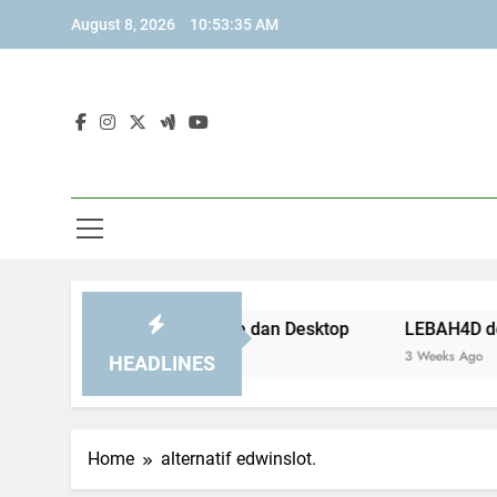
Skip
August 8, 2026
10:53:36 AM
to
content
Vi
Dapatkan 
Perangkat Mobile dan Desktop
LEBAH4D dengan Struktur
3 Weeks Ago
HEADLINES
Home
alternatif edwinslot.