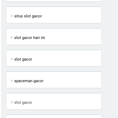
situs slot gacor
slot gacor hari ini
slot gacor
spaceman gacor
slot gacor