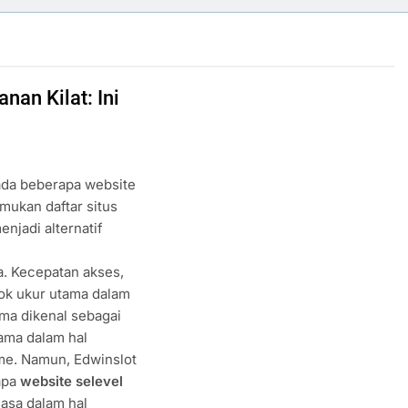
nan Kilat: Ini
 ada beberapa website
emukan daftar situs
njadi alternatif
a. Kecepatan akses,
olok ukur utama dalam
ama dikenal sebagai
tama dalam hal
time. Namun, Edwinslot
apa
website selevel
asa dalam hal