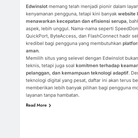
Edwinslot
memang telah menjadi pionir dalam layana
kenyamanan pengguna, tetapi kini banyak
website 
menawarkan kecepatan dan efisiensi serupa
, ba
aspek, lebih unggul. Nama-nama seperti SpeedDom
QuickPort, ByteAccess, dan FlashConnect hadir seb
kredibel bagi pengguna yang membutuhkan
platfor
aman
.
Memilih situs yang selevel dengan Edwinslot buka
teknis, tetapi juga soal
komitmen terhadap keama
pelanggan, dan kemampuan teknologi adaptif
. D
teknologi digital yang pesat, daftar ini akan terus 
memberikan lebih banyak pilihan bagi pengguna m
layanan tanpa hambatan.
Read More