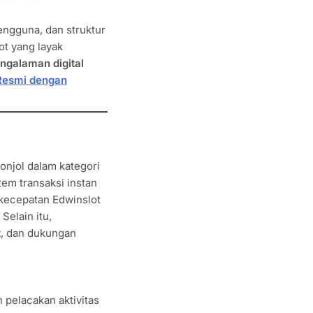
engguna, dan struktur
ot yang layak
ngalaman digital
 Resmi dengan
onjol dalam kategori
tem transaksi instan
 kecepatan Edwinslot
elain itu,
t
, dan dukungan
 pelacakan aktivitas