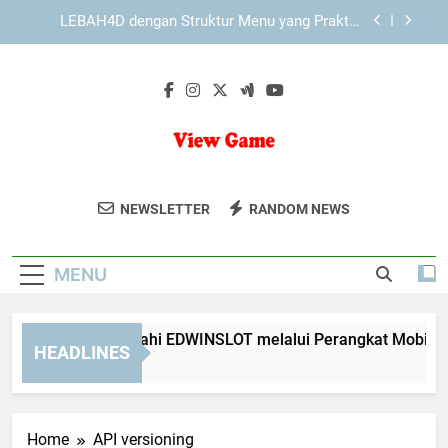
Skip
KAYA787 dengan Struktur Informasi yang Ringkas
to
dan Mudah Dipahami
content
Cara Memahami Fitur Utama KAYA787 bagi
Pengguna Pemula
Panduan Menjelajahi EDWINSLOT melalui
Perangkat Mobile dan Desktop
LEBAH4D dengan Struktur Menu yang Praktis
untuk Aktivitas Harian
View Game
Dapatkan Ulasan Dan Panduan Lengkap
KAYA787 dengan Struktur Informasi yang Ringkas
NEWSLETTER
RANDOM NEWS
dan Mudah Dipahami
Untuk Game Favorit Anda Di View Game.
Cara Memahami Fitur Utama KAYA787 bagi
Temukan Berita Terbaru, Tips, Dan Trik
Pengguna Pemula
MENU
Game Di Sini!
nduan Menjelajahi EDWINSLOT melalui Perangkat Mobile dan
HEADLINES
eeks Ago
Home
API versioning