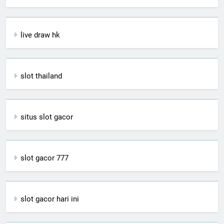
live draw hk
slot thailand
situs slot gacor
slot gacor 777
slot gacor hari ini