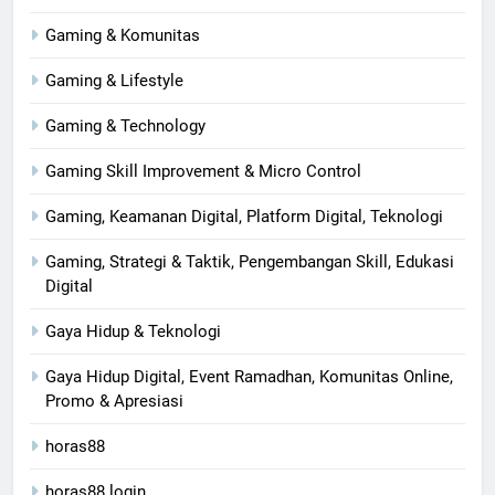
Gaming & Komunitas
Gaming & Lifestyle
Gaming & Technology
Gaming Skill Improvement & Micro Control
Gaming, Keamanan Digital, Platform Digital, Teknologi
Gaming, Strategi & Taktik, Pengembangan Skill, Edukasi
Digital
Gaya Hidup & Teknologi
Gaya Hidup Digital, Event Ramadhan, Komunitas Online,
Promo & Apresiasi
horas88
horas88 login