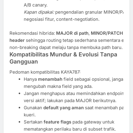
A/B canary.
Kapan dipakai:
pengendalian granular MINOR/PATC
negosiasi fitur, content-negotiation.
Rekomendasi hibrida:
MAJOR di path
,
MINOR/PATCH di
header
sehingga routing tetap sederhana sementara evolu
non-breaking dapat melaju tanpa membuka path baru.
Kompatibilitas Mundur & Evolusi Tanpa
Gangguan
Pedoman kompatibilitas KAYA787:
Hanya
menambah
field sebagai opsional, jangan
mengubah makna field yang ada.
Jangan menghapus atau memindahkan endpoint pa
versi aktif; lakukan pada MAJOR berikutnya.
Gunakan
default yang aman
saat menambah param
kueri.
Sertakan
feature flags
pada gateway untuk
mematangkan perilaku baru di subset trafik.