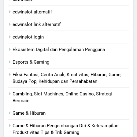
edwinslot alternatif
edwinslot link alternatif
edwinslot login
Ekosistem Digital dan Pengalaman Pengguna
Esports & Gaming
Fiksi Fantasi, Cerita Anak, Kreativitas, Hiburan, Game,
Budaya Pop, Kehidupan dan Persahabatan
Gambling, Slot Machines, Online Casino, Strategi
Bermain
Game & Hiburan
Game & Hiburan Pengembangan Diri & Keterampilan
Produktivitas Tips & Trik Gaming