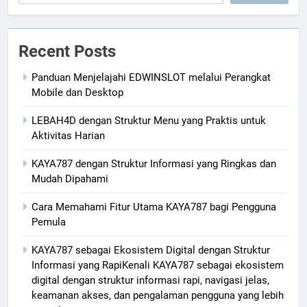
Recent Posts
Panduan Menjelajahi EDWINSLOT melalui Perangkat
Mobile dan Desktop
LEBAH4D dengan Struktur Menu yang Praktis untuk
Aktivitas Harian
KAYA787 dengan Struktur Informasi yang Ringkas dan
Mudah Dipahami
Cara Memahami Fitur Utama KAYA787 bagi Pengguna
Pemula
KAYA787 sebagai Ekosistem Digital dengan Struktur
Informasi yang RapiKenali KAYA787 sebagai ekosistem
digital dengan struktur informasi rapi, navigasi jelas,
keamanan akses, dan pengalaman pengguna yang lebih