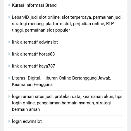
Kurasi Informasi Brand
Lebah4D, judi slot online, slot terpercaya, permainan judi,
strategi menang, platform slot, perjudian online, RTP
tinggi, permainan slot populer
link alternatif edwinslot
link alternatif horas88
link alternatif kaya787
Literasi Digital, Hiburan Online Bertanggung Jawab,
Keamanan Pengguna
login aman situs judi, proteksi data, keamanan akun, tips
login online, pengalaman bermain nyaman, strategi
bermain aman
login edwinslot