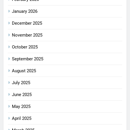
January 2026
December 2025
November 2025
October 2025
September 2025
August 2025
July 2025
June 2025
May 2025
April 2025