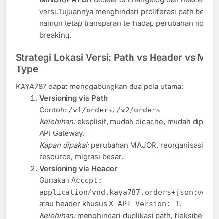
versi.Tujuannya menghindari proliferasi path berleb
namun tetap transparan terhadap perubahan non-
breaking.
Strategi Lokasi Versi: Path vs Header vs Med
Type
KAYA787 dapat menggabungkan dua pola utama:
Versioning via Path
Contoh:
,
/v1/orders
/v2/orders
Kelebihan:
eksplisit, mudah dicache, mudah dipetak
API Gateway.
Kapan dipakai:
perubahan MAJOR, reorganisasi
resource, migrasi besar.
Versioning via Header
Gunakan
Accept:
application/vnd.kaya787.orders+json;vers
atau header khusus
.
X-API-Version: 1
Kelebihan:
menghindari duplikasi path, fleksibel unt