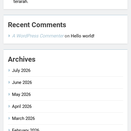
terarah.
Recent Comments
A WordPress Commenter
on
Hello world!
Archives
July 2026
June 2026
May 2026
April 2026
March 2026
February 2026