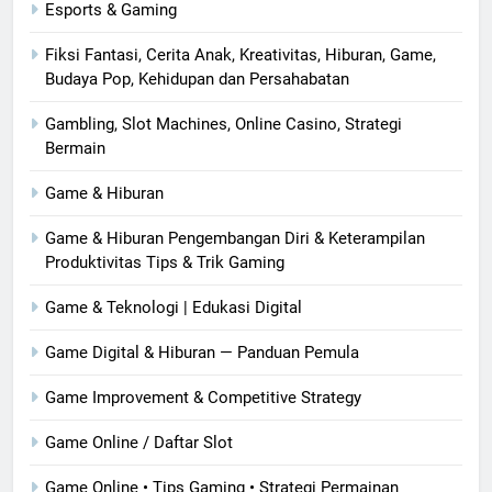
Esports & Gaming
Fiksi Fantasi, Cerita Anak, Kreativitas, Hiburan, Game,
Budaya Pop, Kehidupan dan Persahabatan
Gambling, Slot Machines, Online Casino, Strategi
Bermain
Game & Hiburan
Game & Hiburan Pengembangan Diri & Keterampilan
Produktivitas Tips & Trik Gaming
Game & Teknologi | Edukasi Digital
Game Digital & Hiburan — Panduan Pemula
Game Improvement & Competitive Strategy
Game Online / Daftar Slot
Game Online • Tips Gaming • Strategi Permainan