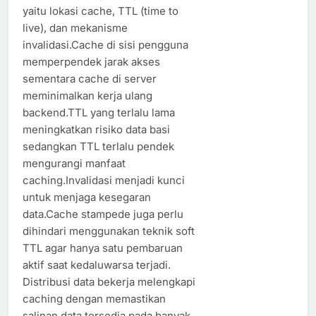
yaitu lokasi cache, TTL (time to
live), dan mekanisme
invalidasi.Cache di sisi pengguna
memperpendek jarak akses
sementara cache di server
meminimalkan kerja ulang
backend.TTL yang terlalu lama
meningkatkan risiko data basi
sedangkan TTL terlalu pendek
mengurangi manfaat
caching.Invalidasi menjadi kunci
untuk menjaga kesegaran
data.Cache stampede juga perlu
dihindari menggunakan teknik soft
TTL agar hanya satu pembaruan
aktif saat kedaluwarsa terjadi.
Distribusi data bekerja melengkapi
caching dengan memastikan
salinan data tersedia pada banyak