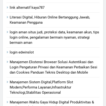
link alternatif kaya787
Literasi Digital, Hiburan Online Bertanggung Jawab,
Keamanan Pengguna
login aman situs judi, proteksi data, keamanan akun, tips
login online, pengalaman bermain nyaman, strategi
bermain aman
login edwinslot
Manajemen Ekstensi Browser Solusi Autentikasi dan
Login Pengaturan Privasi dan Keamanan Perbaikan Sesi
dan Cookies Panduan Teknis Desktop dan Mobile
Manajemen Sistem Digital,Platform Slot
Modern,Performa Layanan,Infrastruktur
Teknologi,Stabilitas Operasional
Manajemen Waktu Gaya Hidup Digital Produktivitas &