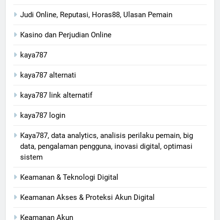
Judi Online, Reputasi, Horas88, Ulasan Pemain
Kasino dan Perjudian Online
kaya787
kaya787 alternati
kaya787 link alternatif
kaya787 login
Kaya787, data analytics, analisis perilaku pemain, big
data, pengalaman pengguna, inovasi digital, optimasi
sistem
Keamanan & Teknologi Digital
Keamanan Akses & Proteksi Akun Digital
Keamanan Akun