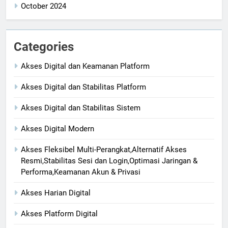
October 2024
Categories
Akses Digital dan Keamanan Platform
Akses Digital dan Stabilitas Platform
Akses Digital dan Stabilitas Sistem
Akses Digital Modern
Akses Fleksibel Multi-Perangkat,Alternatif Akses
Resmi,Stabilitas Sesi dan Login,Optimasi Jaringan &
Performa,Keamanan Akun & Privasi
Akses Harian Digital
Akses Platform Digital