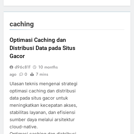
caching
Optimasi Caching dan
Distribusi Data pada Situs
Gacor
d96c81f
10 months
ago
0
7 mins
Ulasan teknis mengenai strategi
optimasi caching dan distribusi
data pada situs gacor untuk
meningkatkan kecepatan akses,
stabilitas layanan, dan efisiensi
sumber daya melalui arsitektur
cloud-native.
Optimasi caching dan distribusi