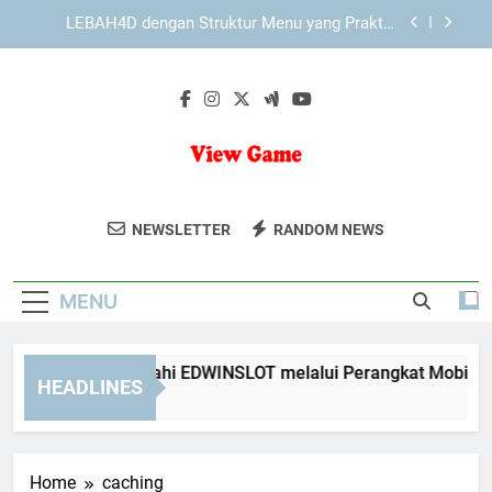
Skip
KAYA787 dengan Struktur Informasi yang Ringkas
to
dan Mudah Dipahami
content
Cara Memahami Fitur Utama KAYA787 bagi
Pengguna Pemula
Panduan Menjelajahi EDWINSLOT melalui
Perangkat Mobile dan Desktop
LEBAH4D dengan Struktur Menu yang Praktis
untuk Aktivitas Harian
View Game
Dapatkan Ulasan Dan Panduan Lengkap
KAYA787 dengan Struktur Informasi yang Ringkas
NEWSLETTER
RANDOM NEWS
dan Mudah Dipahami
Untuk Game Favorit Anda Di View Game.
Cara Memahami Fitur Utama KAYA787 bagi
Temukan Berita Terbaru, Tips, Dan Trik
Pengguna Pemula
MENU
Game Di Sini!
nduan Menjelajahi EDWINSLOT melalui Perangkat Mobile dan 
HEADLINES
eeks Ago
Home
caching