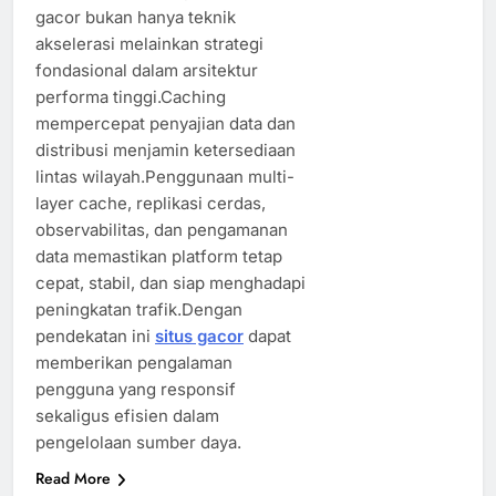
gacor bukan hanya teknik
akselerasi melainkan strategi
fondasional dalam arsitektur
performa tinggi.Caching
mempercepat penyajian data dan
distribusi menjamin ketersediaan
lintas wilayah.Penggunaan multi-
layer cache, replikasi cerdas,
observabilitas, dan pengamanan
data memastikan platform tetap
cepat, stabil, dan siap menghadapi
peningkatan trafik.Dengan
pendekatan ini
situs gacor
dapat
memberikan pengalaman
pengguna yang responsif
sekaligus efisien dalam
pengelolaan sumber daya.
Read More