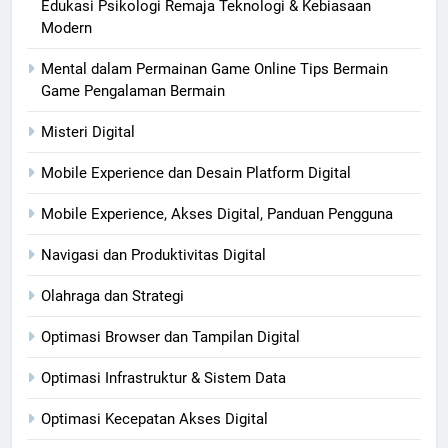
Edukasi Psikologi Remaja Teknologi & Kebiasaan
Modern
Mental dalam Permainan Game Online Tips Bermain
Game Pengalaman Bermain
Misteri Digital
Mobile Experience dan Desain Platform Digital
Mobile Experience, Akses Digital, Panduan Pengguna
Navigasi dan Produktivitas Digital
Olahraga dan Strategi
Optimasi Browser dan Tampilan Digital
Optimasi Infrastruktur & Sistem Data
Optimasi Kecepatan Akses Digital