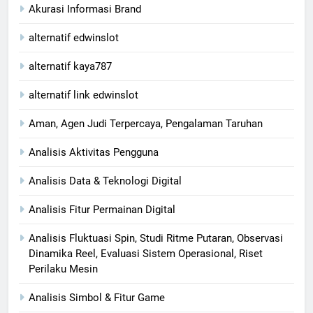
Akurasi Informasi Brand
alternatif edwinslot
alternatif kaya787
alternatif link edwinslot
Aman, Agen Judi Terpercaya, Pengalaman Taruhan
Analisis Aktivitas Pengguna
Analisis Data & Teknologi Digital
Analisis Fitur Permainan Digital
Analisis Fluktuasi Spin, Studi Ritme Putaran, Observasi
Dinamika Reel, Evaluasi Sistem Operasional, Riset
Perilaku Mesin
Analisis Simbol & Fitur Game