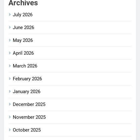
Archives
July 2026
June 2026
May 2026
April 2026
March 2026
February 2026
January 2026
December 2025
November 2025
October 2025