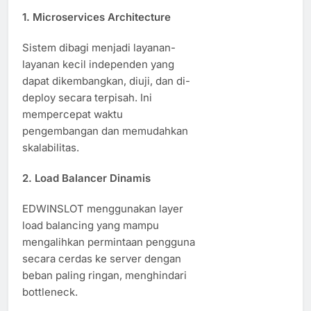
1.
Microservices Architecture
Sistem dibagi menjadi layanan-
layanan kecil independen yang
dapat dikembangkan, diuji, dan di-
deploy secara terpisah. Ini
mempercepat waktu
pengembangan dan memudahkan
skalabilitas.
2.
Load Balancer Dinamis
EDWINSLOT menggunakan layer
load balancing yang mampu
mengalihkan permintaan pengguna
secara cerdas ke server dengan
beban paling ringan, menghindari
bottleneck.