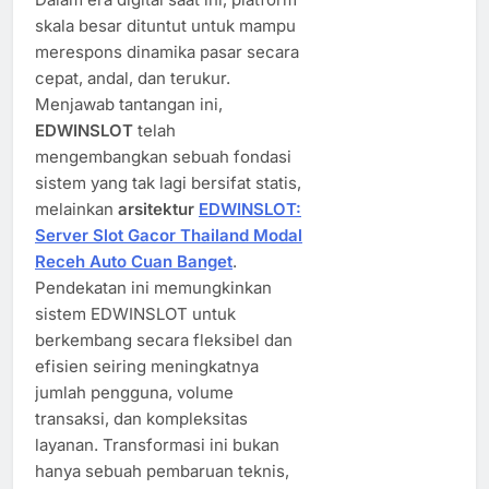
skala besar dituntut untuk mampu
merespons dinamika pasar secara
cepat, andal, dan terukur.
Menjawab tantangan ini,
EDWINSLOT
telah
mengembangkan sebuah fondasi
sistem yang tak lagi bersifat statis,
melainkan
arsitektur
EDWINSLOT:
Server Slot Gacor Thailand Modal
Receh Auto Cuan Banget
.
Pendekatan ini memungkinkan
sistem EDWINSLOT untuk
berkembang secara fleksibel dan
efisien seiring meningkatnya
jumlah pengguna, volume
transaksi, dan kompleksitas
layanan. Transformasi ini bukan
hanya sebuah pembaruan teknis,