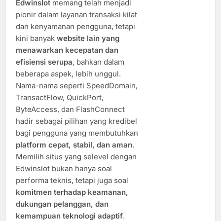
Edwinslot
memang telah menjadi
pionir dalam layanan transaksi kilat
dan kenyamanan pengguna, tetapi
kini banyak
website lain yang
menawarkan kecepatan dan
efisiensi serupa
, bahkan dalam
beberapa aspek, lebih unggul.
Nama-nama seperti SpeedDomain,
TransactFlow, QuickPort,
ByteAccess, dan FlashConnect
hadir sebagai pilihan yang kredibel
bagi pengguna yang membutuhkan
platform cepat, stabil, dan aman
.
Memilih situs yang selevel dengan
Edwinslot bukan hanya soal
performa teknis, tetapi juga soal
komitmen terhadap keamanan,
dukungan pelanggan, dan
kemampuan teknologi adaptif
.