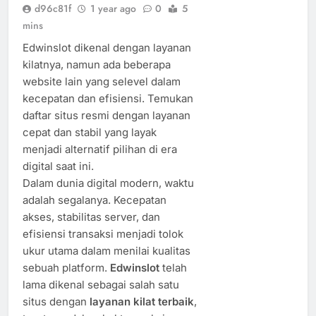
d96c81f
1 year ago
0
5
mins
Edwinslot dikenal dengan layanan
kilatnya, namun ada beberapa
website lain yang selevel dalam
kecepatan dan efisiensi. Temukan
daftar situs resmi dengan layanan
cepat dan stabil yang layak
menjadi alternatif pilihan di era
digital saat ini.
Dalam dunia digital modern, waktu
adalah segalanya. Kecepatan
akses, stabilitas server, dan
efisiensi transaksi menjadi tolok
ukur utama dalam menilai kualitas
sebuah platform.
Edwinslot
telah
lama dikenal sebagai salah satu
situs dengan
layanan kilat terbaik
,