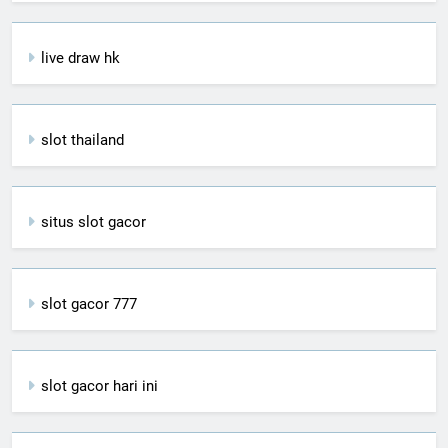
live draw hk
slot thailand
situs slot gacor
slot gacor 777
slot gacor hari ini