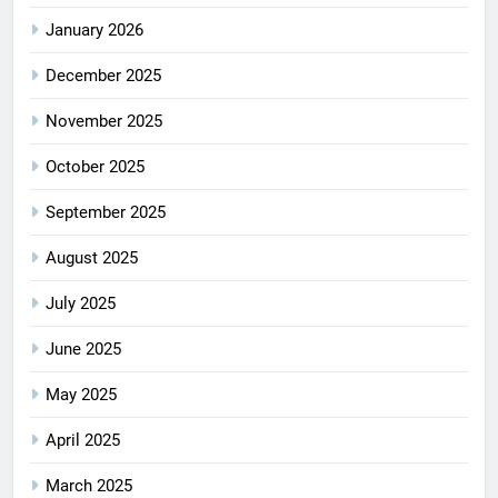
January 2026
December 2025
November 2025
October 2025
September 2025
August 2025
July 2025
June 2025
May 2025
April 2025
March 2025