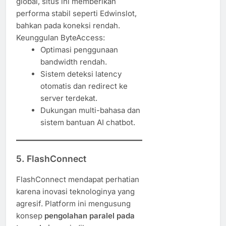
global, situs ini memberikan
performa stabil seperti Edwinslot,
bahkan pada koneksi rendah.
Keunggulan ByteAccess:
Optimasi penggunaan
bandwidth rendah.
Sistem deteksi latency
otomatis dan redirect ke
server terdekat.
Dukungan multi-bahasa dan
sistem bantuan AI chatbot.
5.
FlashConnect
FlashConnect mendapat perhatian
karena inovasi teknologinya yang
agresif. Platform ini mengusung
konsep
pengolahan paralel pada