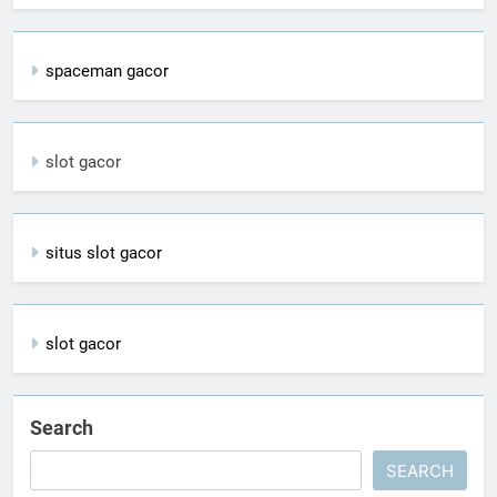
spaceman gacor
slot gacor
situs slot gacor
slot gacor
Search
SEARCH