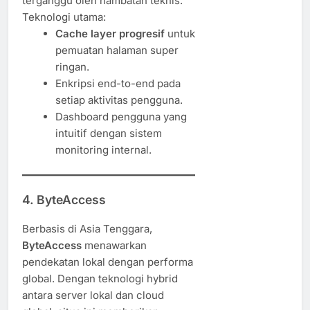
terganggu oleh hambatan teknis.
Teknologi utama:
Cache layer progresif
untuk
pemuatan halaman super
ringan.
Enkripsi end-to-end pada
setiap aktivitas pengguna.
Dashboard pengguna yang
intuitif dengan sistem
monitoring internal.
4.
ByteAccess
Berbasis di Asia Tenggara,
ByteAccess
menawarkan
pendekatan lokal dengan performa
global. Dengan teknologi hybrid
antara server lokal dan cloud