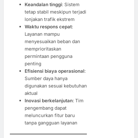
Keandalan tinggi
: Sistem
tetap stabil meskipun terjadi
lonjakan trafik ekstrem
Waktu respons cepat
:
Layanan mampu
menyesuaikan beban dan
memprioritaskan
permintaan pengguna
penting
Efisiensi biaya operasional
:
Sumber daya hanya
digunakan sesuai kebutuhan
aktual
Inovasi berkelanjutan
: Tim
pengembang dapat
meluncurkan fitur baru
tanpa gangguan layanan