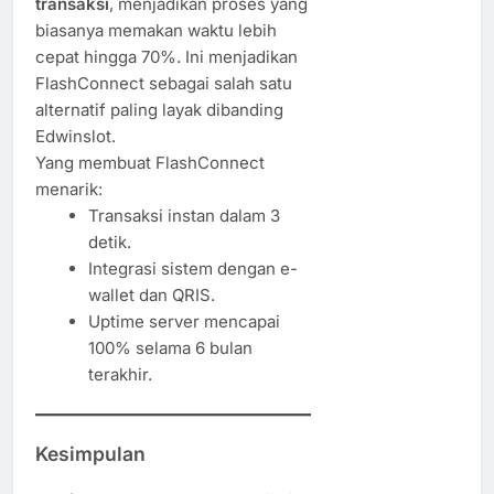
transaksi
, menjadikan proses yang
biasanya memakan waktu lebih
cepat hingga 70%. Ini menjadikan
FlashConnect sebagai salah satu
alternatif paling layak dibanding
Edwinslot.
Yang membuat FlashConnect
menarik:
Transaksi instan dalam 3
detik.
Integrasi sistem dengan e-
wallet dan QRIS.
Uptime server mencapai
100% selama 6 bulan
terakhir.
Kesimpulan