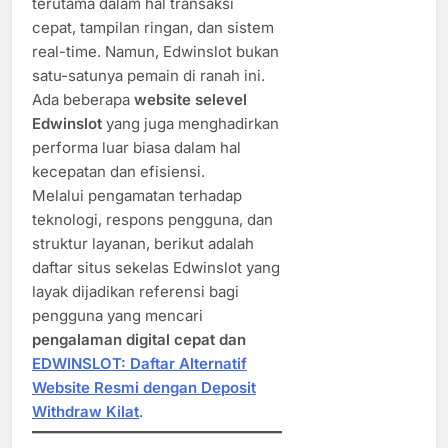
terutama dalam hal transaksi
cepat, tampilan ringan, dan sistem
real-time. Namun, Edwinslot bukan
satu-satunya pemain di ranah ini.
Ada beberapa
website selevel
Edwinslot
yang juga menghadirkan
performa luar biasa dalam hal
kecepatan dan efisiensi.
Melalui pengamatan terhadap
teknologi, respons pengguna, dan
struktur layanan, berikut adalah
daftar situs sekelas Edwinslot yang
layak dijadikan referensi bagi
pengguna yang mencari
pengalaman digital cepat dan
EDWINSLOT: Daftar Alternatif
Website Resmi dengan Deposit
Withdraw Kilat
.