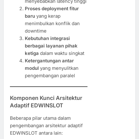
menyebabkan latency tinggi
Proses deployment fitur
baru
yang kerap
menimbulkan konflik dan
downtime
Kebutuhan integrasi
berbagai layanan pihak
ketiga
dalam waktu singkat
Ketergantungan antar
modul
yang menyulitkan
pengembangan paralel
Komponen Kunci Arsitektur
Adaptif EDWINSLOT
Beberapa pilar utama dalam
pengembangan arsitektur adaptif
EDWINSLOT antara lain: