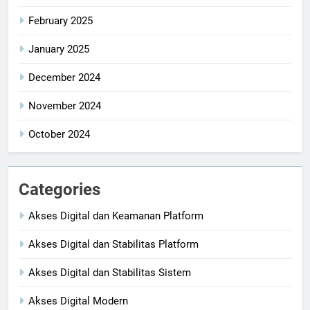
February 2025
January 2025
December 2024
November 2024
October 2024
Categories
Akses Digital dan Keamanan Platform
Akses Digital dan Stabilitas Platform
Akses Digital dan Stabilitas Sistem
Akses Digital Modern