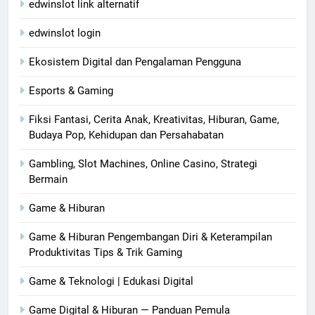
edwinslot link alternatif
edwinslot login
Ekosistem Digital dan Pengalaman Pengguna
Esports & Gaming
Fiksi Fantasi, Cerita Anak, Kreativitas, Hiburan, Game,
Budaya Pop, Kehidupan dan Persahabatan
Gambling, Slot Machines, Online Casino, Strategi
Bermain
Game & Hiburan
Game & Hiburan Pengembangan Diri & Keterampilan
Produktivitas Tips & Trik Gaming
Game & Teknologi | Edukasi Digital
Game Digital & Hiburan — Panduan Pemula