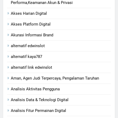
Performa,Keamanan Akun & Privasi
Akses Harian Digital
Akses Platform Digital
Akurasi Informasi Brand
alternatif edwinslot
alternatif kaya787
alternatif link edwinslot
Aman, Agen Judi Terpercaya, Pengalaman Taruhan
Analisis Aktivitas Pengguna
Analisis Data & Teknologi Digital
Analisis Fitur Permainan Digital