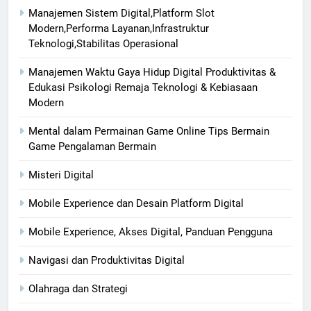
Manajemen Sistem Digital,Platform Slot
Modern,Performa Layanan,Infrastruktur
Teknologi,Stabilitas Operasional
Manajemen Waktu Gaya Hidup Digital Produktivitas &
Edukasi Psikologi Remaja Teknologi & Kebiasaan
Modern
Mental dalam Permainan Game Online Tips Bermain
Game Pengalaman Bermain
Misteri Digital
Mobile Experience dan Desain Platform Digital
Mobile Experience, Akses Digital, Panduan Pengguna
Navigasi dan Produktivitas Digital
Olahraga dan Strategi