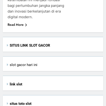
bagi pertumbuhan jangka panjang
dan inovasi berkelanjutan di era
digital modern.
Read More
SITUS LINK SLOT GACOR
slot gacor hari ini
link slot
situs toto slot