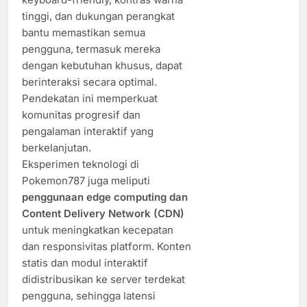
tinggi, dan dukungan perangkat
bantu memastikan semua
pengguna, termasuk mereka
dengan kebutuhan khusus, dapat
berinteraksi secara optimal.
Pendekatan ini memperkuat
komunitas progresif dan
pengalaman interaktif yang
berkelanjutan.
Eksperimen teknologi di
Pokemon787 juga meliputi
penggunaan edge computing dan
Content Delivery Network (CDN)
untuk meningkatkan kecepatan
dan responsivitas platform. Konten
statis dan modul interaktif
didistribusikan ke server terdekat
pengguna, sehingga latensi