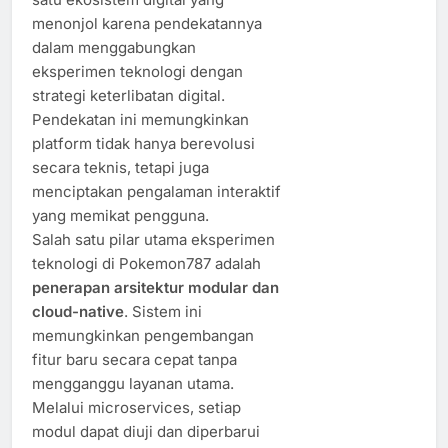
menonjol karena pendekatannya
dalam menggabungkan
eksperimen teknologi dengan
strategi keterlibatan digital.
Pendekatan ini memungkinkan
platform tidak hanya berevolusi
secara teknis, tetapi juga
menciptakan pengalaman interaktif
yang memikat pengguna.
Salah satu pilar utama eksperimen
teknologi di Pokemon787 adalah
penerapan arsitektur modular dan
cloud-native
. Sistem ini
memungkinkan pengembangan
fitur baru secara cepat tanpa
mengganggu layanan utama.
Melalui microservices, setiap
modul dapat diuji dan diperbarui