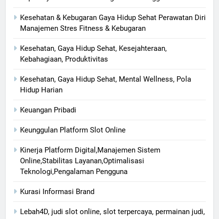
Kesehatan & Kebugaran Gaya Hidup Sehat Perawatan Diri
Manajemen Stres Fitness & Kebugaran
Kesehatan, Gaya Hidup Sehat, Kesejahteraan,
Kebahagiaan, Produktivitas
Kesehatan, Gaya Hidup Sehat, Mental Wellness, Pola
Hidup Harian
Keuangan Pribadi
Keunggulan Platform Slot Online
Kinerja Platform Digital,Manajemen Sistem
Online,Stabilitas Layanan,Optimalisasi
Teknologi,Pengalaman Pengguna
Kurasi Informasi Brand
Lebah4D, judi slot online, slot terpercaya, permainan judi,