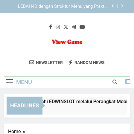
Skip
KAYA787 dengan Struktur Informasi yang Ringkas
to
dan Mudah Dipahami
content
Cara Memahami Fitur Utama KAYA787 bagi
Pengguna Pemula
Panduan Menjelajahi EDWINSLOT melalui
Perangkat Mobile dan Desktop
LEBAH4D dengan Struktur Menu yang Praktis
untuk Aktivitas Harian
View Game
Dapatkan Ulasan Dan Panduan Lengkap
KAYA787 dengan Struktur Informasi yang Ringkas
NEWSLETTER
RANDOM NEWS
dan Mudah Dipahami
Untuk Game Favorit Anda Di View Game.
Cara Memahami Fitur Utama KAYA787 bagi
Temukan Berita Terbaru, Tips, Dan Trik
Pengguna Pemula
MENU
Game Di Sini!
duan Menjelajahi EDWINSLOT melalui Perangkat Mobile dan 
HEADLINES
eks Ago
Home