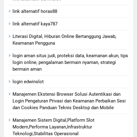
link alternatif horas88
link alternatif kaya787
Literasi Digital, Hiburan Online Bertanggung Jawab,
Keamanan Pengguna
login aman situs judi, proteksi data, keamanan akun, tips
login online, pengalaman bermain nyaman, strategi
bermain aman
login edwinslot
Manajemen Ekstensi Browser Solusi Autentikasi dan
Login Pengaturan Privasi dan Keamanan Perbaikan Sesi
dan Cookies Panduan Teknis Desktop dan Mobile
Manajemen Sistem Digital,Platform Slot
Modern,Performa Layanan,Infrastruktur
Teknologi,Stabilitas Operasional