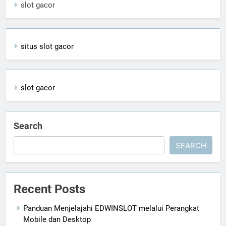
slot gacor
situs slot gacor
slot gacor
Search
SEARCH
Recent Posts
Panduan Menjelajahi EDWINSLOT melalui Perangkat
Mobile dan Desktop