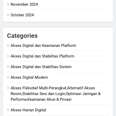
November 2024
October 2024
Categories
Akses Digital dan Keamanan Platform
Akses Digital dan Stabilitas Platform
Akses Digital dan Stabilitas Sistem
Akses Digital Modern
Akses Fleksibel Multi-Perangkat,Alternatif Akses
Resmi,Stabilitas Sesi dan Login,Optimasi Jaringan &
Performa,Keamanan Akun & Privasi
Akses Harian Digital