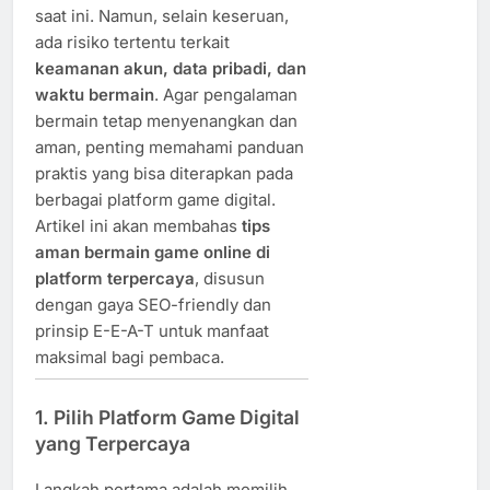
saat ini. Namun, selain keseruan,
ada risiko tertentu terkait
keamanan akun, data pribadi, dan
waktu bermain
. Agar pengalaman
bermain tetap menyenangkan dan
aman, penting memahami panduan
praktis yang bisa diterapkan pada
berbagai platform game digital.
Artikel ini akan membahas
tips
aman bermain game online di
platform terpercaya
, disusun
dengan gaya SEO-friendly dan
prinsip E-E-A-T untuk manfaat
maksimal bagi pembaca.
1. Pilih Platform Game Digital
yang Terpercaya
Langkah pertama adalah memilih