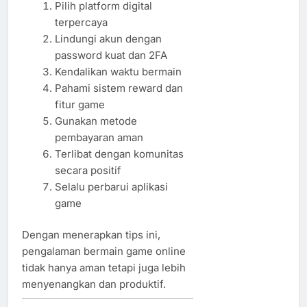
Pilih platform digital
terpercaya
Lindungi akun dengan
password kuat dan 2FA
Kendalikan waktu bermain
Pahami sistem reward dan
fitur game
Gunakan metode
pembayaran aman
Terlibat dengan komunitas
secara positif
Selalu perbarui aplikasi
game
Dengan menerapkan tips ini,
pengalaman bermain game online
tidak hanya aman tetapi juga lebih
menyenangkan dan produktif.