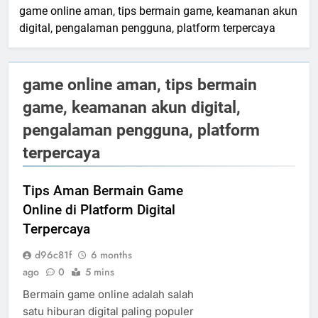
game online aman, tips bermain game, keamanan akun
digital, pengalaman pengguna, platform terpercaya
game online aman, tips bermain
game, keamanan akun digital,
pengalaman pengguna, platform
terpercaya
Tips Aman Bermain Game
Online di Platform Digital
Terpercaya
d96c81f
6 months
ago
0
5 mins
Bermain game online adalah salah
satu hiburan digital paling populer