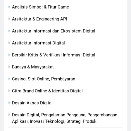
Analisis Simbol & Fitur Game
Arsitektur & Engineering API
Arsitektur Informasi dan Ekosistem Digital
Arsitektur Informasi Digital
Berpikir Kritis & Verifikasi Informasi Digital
Budaya & Masyarakat
Casino, Slot Online, Pembayaran
Citra Brand Online & Identitas Digital
Desain Akses Digital
Desain Digital, Pengalaman Pengguna, Pengembangan
Aplikasi, Inovasi Teknologi, Strategi Produk