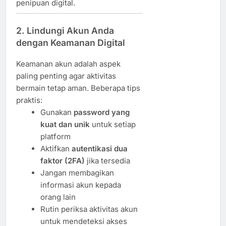
penipuan digital.
2. Lindungi Akun Anda
dengan Keamanan Digital
Keamanan akun adalah aspek
paling penting agar aktivitas
bermain tetap aman. Beberapa tips
praktis:
Gunakan
password yang
kuat dan unik
untuk setiap
platform
Aktifkan
autentikasi dua
faktor (2FA)
jika tersedia
Jangan membagikan
informasi akun kepada
orang lain
Rutin periksa aktivitas akun
untuk mendeteksi akses