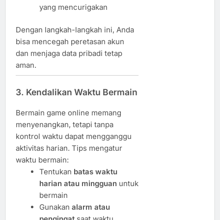
yang mencurigakan
Dengan langkah-langkah ini, Anda
bisa mencegah peretasan akun
dan menjaga data pribadi tetap
aman.
3. Kendalikan Waktu Bermain
Bermain game online memang
menyenangkan, tetapi tanpa
kontrol waktu dapat mengganggu
aktivitas harian. Tips mengatur
waktu bermain:
Tentukan
batas waktu
harian atau mingguan
untuk
bermain
Gunakan
alarm atau
pengingat
saat waktu