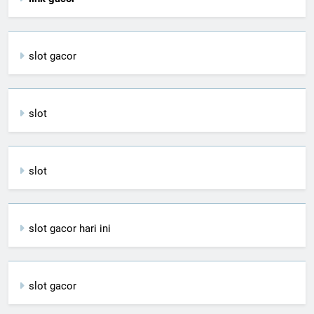
slot gacor
slot
slot
slot gacor hari ini
slot gacor