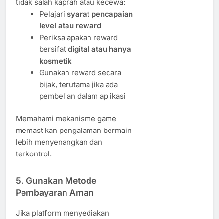
tidak salah kaprah atau kecewa:
Pelajari
syarat pencapaian
level atau reward
Periksa apakah reward
bersifat
digital atau hanya
kosmetik
Gunakan reward secara
bijak, terutama jika ada
pembelian dalam aplikasi
Memahami mekanisme game
memastikan pengalaman bermain
lebih menyenangkan dan
terkontrol.
5. Gunakan Metode
Pembayaran Aman
Jika platform menyediakan