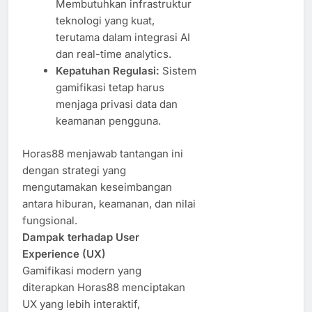
Membutuhkan infrastruktur
teknologi yang kuat,
terutama dalam integrasi AI
dan real-time analytics.
Kepatuhan Regulasi:
Sistem
gamifikasi tetap harus
menjaga privasi data dan
keamanan pengguna.
Horas88 menjawab tantangan ini
dengan strategi yang
mengutamakan keseimbangan
antara hiburan, keamanan, dan nilai
fungsional.
Dampak terhadap User
Experience (UX)
Gamifikasi modern yang
diterapkan Horas88 menciptakan
UX yang lebih interaktif,