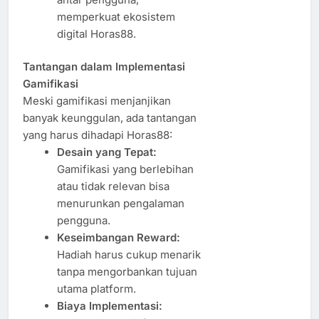
memperkuat ekosistem
digital Horas88.
Tantangan dalam Implementasi
Gamifikasi
Meski gamifikasi menjanjikan
banyak keunggulan, ada tantangan
yang harus dihadapi Horas88:
Desain yang Tepat:
Gamifikasi yang berlebihan
atau tidak relevan bisa
menurunkan pengalaman
pengguna.
Keseimbangan Reward:
Hadiah harus cukup menarik
tanpa mengorbankan tujuan
utama platform.
Biaya Implementasi: