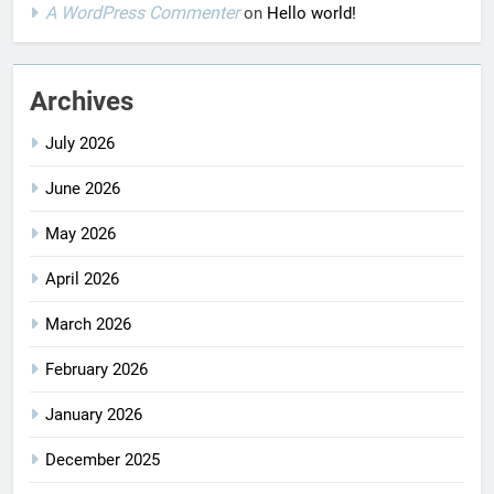
A WordPress Commenter
on
Hello world!
Archives
July 2026
June 2026
May 2026
April 2026
March 2026
February 2026
January 2026
December 2025