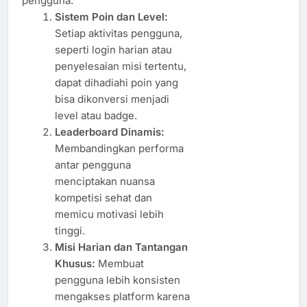
pengguna:
Sistem Poin dan Level:
Setiap aktivitas pengguna,
seperti login harian atau
penyelesaian misi tertentu,
dapat dihadiahi poin yang
bisa dikonversi menjadi
level atau badge.
Leaderboard Dinamis:
Membandingkan performa
antar pengguna
menciptakan nuansa
kompetisi sehat dan
memicu motivasi lebih
tinggi.
Misi Harian dan Tantangan
Khusus:
Membuat
pengguna lebih konsisten
mengakses platform karena