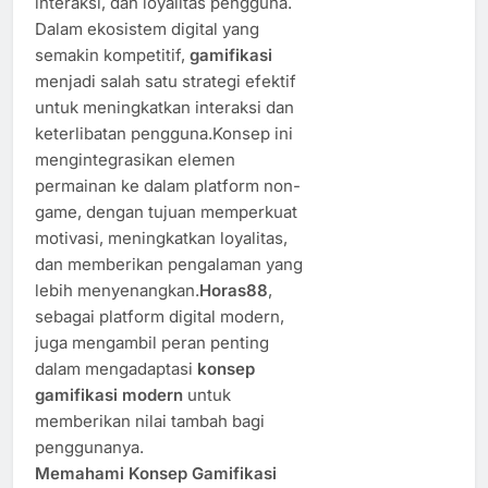
interaksi, dan loyalitas pengguna.
Dalam ekosistem digital yang
semakin kompetitif,
gamifikasi
menjadi salah satu strategi efektif
untuk meningkatkan interaksi dan
keterlibatan pengguna.Konsep ini
mengintegrasikan elemen
permainan ke dalam platform non-
game, dengan tujuan memperkuat
motivasi, meningkatkan loyalitas,
dan memberikan pengalaman yang
lebih menyenangkan.
Horas88
,
sebagai platform digital modern,
juga mengambil peran penting
dalam mengadaptasi
konsep
gamifikasi modern
untuk
memberikan nilai tambah bagi
penggunanya.
Memahami Konsep Gamifikasi