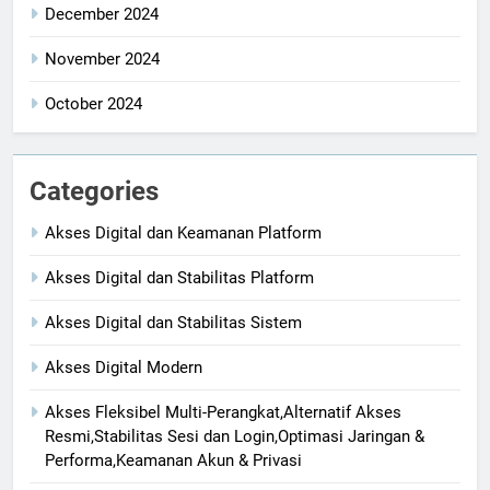
December 2024
November 2024
October 2024
Categories
Akses Digital dan Keamanan Platform
Akses Digital dan Stabilitas Platform
Akses Digital dan Stabilitas Sistem
Akses Digital Modern
Akses Fleksibel Multi-Perangkat,Alternatif Akses
Resmi,Stabilitas Sesi dan Login,Optimasi Jaringan &
Performa,Keamanan Akun & Privasi