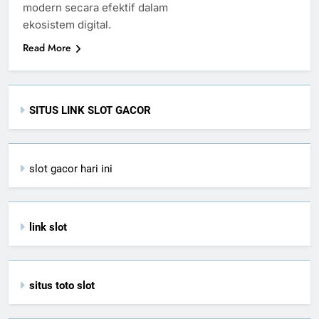
modern secara efektif dalam
ekosistem digital.
Read More
SITUS LINK SLOT GACOR
slot gacor hari ini
link slot
situs toto slot