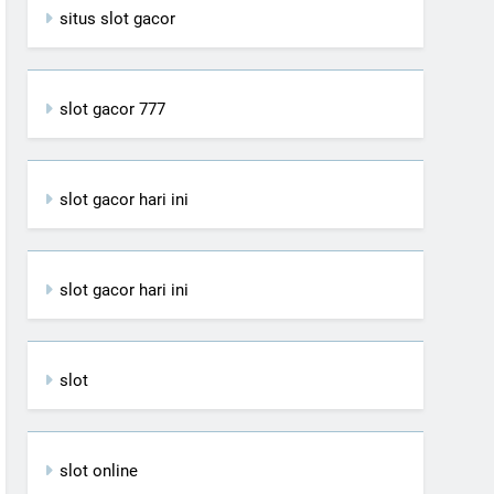
situs slot gacor
slot gacor 777
slot gacor hari ini
slot gacor hari ini
slot
slot online