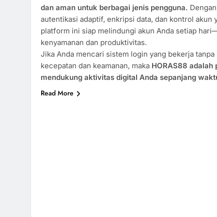
dan aman untuk berbagai jenis pengguna.
Dengan 
autentikasi adaptif, enkripsi data, dan kontrol akun
platform ini siap melindungi akun Anda setiap ha
kenyamanan dan produktivitas.
Jika Anda mencari sistem login yang bekerja tanpa
kecepatan dan keamanan, maka
HORAS88 adalah pi
mendukung aktivitas digital Anda sepanjang wakt
Read More