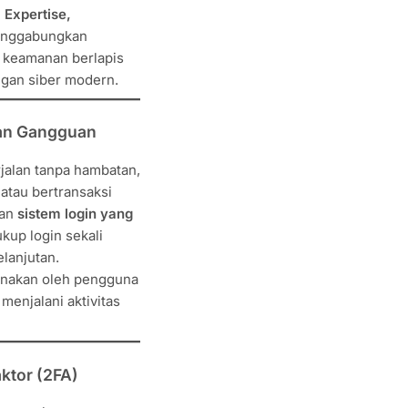
 Expertise,
enggabungkan
 keamanan berlapis
gan siber modern.
han Gangguan
alan tanpa hambatan,
 atau bertransaksi
gan
sistem login yang
kup login sekali
lanjutan.
unakan oleh pengguna
enjalani aktivitas
ktor (2FA)