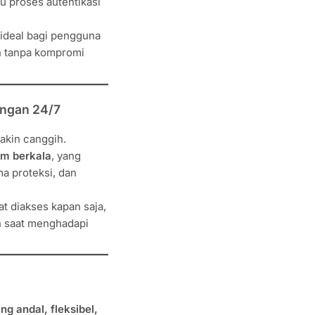
au proses autentikasi
 ideal bagi pengguna
an tanpa kompromi
ngan 24/7
akin canggih.
em berkala
, yang
a proteksi, dan
t diakses kapan saja,
 saat menghadapi
g andal, fleksibel,