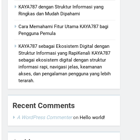
KAYA787 dengan Struktur Informasi yang
Ringkas dan Mudah Dipahami
Cara Memahami Fitur Utama KAYA787 bagi
Pengguna Pemula
KAYA787 sebagai Ekosistem Digital dengan
Struktur Informasi yang RapiKenali KAYA787
sebagai ekosistem digital dengan struktur
informasi rapi, navigasi jelas, keamanan
akses, dan pengalaman pengguna yang lebih
terarah.
Recent Comments
A WordPress Commenter
on
Hello world!