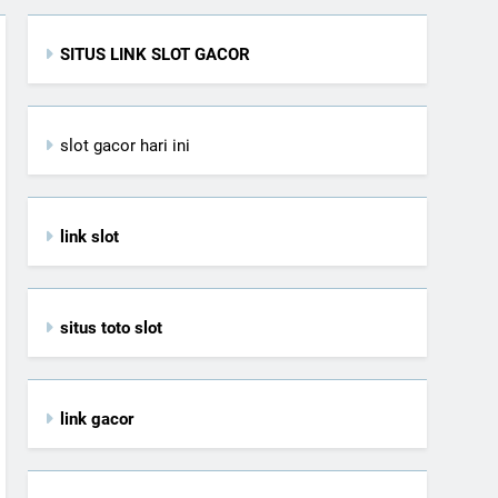
SITUS LINK SLOT GACOR
slot gacor hari ini
link slot
situs toto slot
link gacor