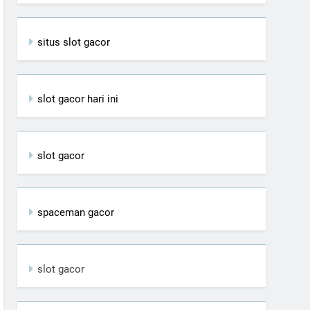
situs slot gacor
slot gacor hari ini
slot gacor
spaceman gacor
slot gacor