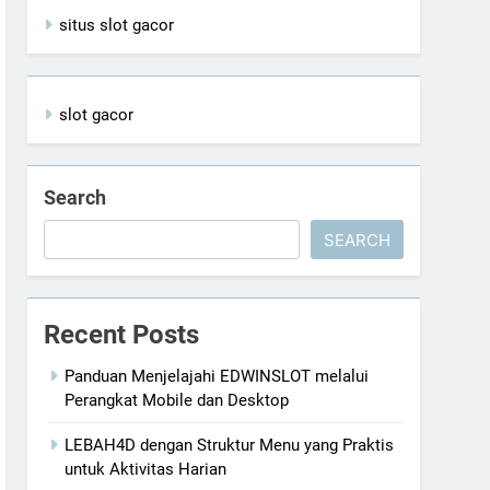
situs slot gacor
slot gacor
Search
SEARCH
Recent Posts
Panduan Menjelajahi EDWINSLOT melalui
Perangkat Mobile dan Desktop
LEBAH4D dengan Struktur Menu yang Praktis
untuk Aktivitas Harian