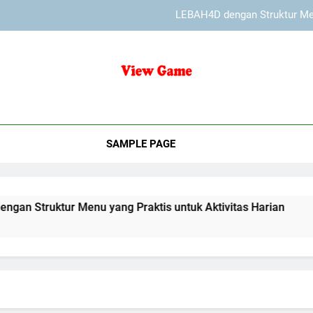
LEBAH4D dengan Struktur Men
KAYA787 dengan Struktur Infor
Cara Memahami Fitur 
ew Game
Panduan Menjelajahi EDWINSLOT m
Ulasan Dan Panduan Lengkap Untuk Game Favorit Anda Di View 
LEBAH4D dengan Struktur Men
SAMPLE PAGE
KAYA787 dengan Struktur Infor
Cara Memahami Fitur 
ktur Menu yang Praktis untuk Aktivitas Harian
KAYA787
3 Weeks A