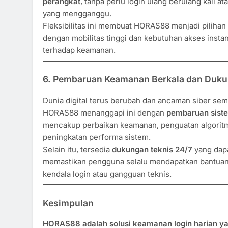
perangkat
, tanpa perlu login ulang berulang kali at
yang mengganggu.
Fleksibilitas ini membuat HORAS88 menjadi pilihan
dengan mobilitas tinggi dan kebutuhan akses inst
terhadap keamanan.
6. Pembaruan Keamanan Berkala dan Duku
Dunia digital terus berubah dan ancaman siber sem
HORAS88 menanggapi ini dengan
pembaruan sist
mencakup perbaikan keamanan, penguatan algoritm
peningkatan performa sistem.
Selain itu, tersedia
dukungan teknis 24/7
yang dapa
memastikan pengguna selalu mendapatkan bantuan
kendala login atau gangguan teknis.
Kesimpulan
HORAS88 adalah solusi keamanan login harian yan