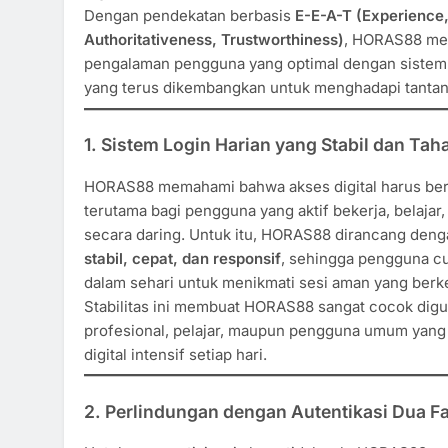
Dengan pendekatan berbasis
E-E-A-T (Experience,
Authoritativeness, Trustworthiness)
, HORAS88 m
pengalaman pengguna yang optimal dengan sistem
yang terus dikembangkan untuk menghadapi tantan
1. Sistem Login Harian yang Stabil dan Ta
HORAS88 memahami bahwa akses digital harus berj
terutama bagi pengguna yang aktif bekerja, belajar,
secara daring. Untuk itu, HORAS88 dirancang den
stabil, cepat, dan responsif
, sehingga pengguna cu
dalam sehari untuk menikmati sesi aman yang berke
Stabilitas ini membuat HORAS88 sangat cocok dig
profesional, pelajar, maupun pengguna umum yang m
digital intensif setiap hari.
2. Perlindungan dengan Autentikasi Dua Fa