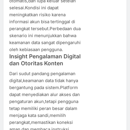
otomatis,dan lupa keluar setelah
selesai.Kondisi ini dapat
meningkatkan risiko karena
informasi akun bisa tertinggal di
perangkat tersebut.Perbedaan dua
skenario ini menunjukkan bahwa
keamanan data sangat dipengaruhi
oleh kebiasaan pengguna.
Insight Pengalaman Digital
dan Otoritas Konten
Dari sudut pandang pengalaman
digital,keamanan data tidak hanya
bergantung pada sistem.Platform
dapat menyediakan alur akses dan
pengaturan akun,tetapi pengguna
tetap memiliki peran besar dalam
menjaga kata sandi,memilih
perangkat,memastikan koneksi
aman,dan membaca instruksi