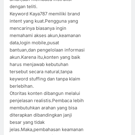
dengan teliti.
Keyword Kaya787 memiliki brand
intent yang kuat.Pengguna yang
mencarinya biasanya ingin
memahami akses akun,keamanan
data,login mobile,pusat
bantuan,dan pengelolaan informasi
akun.Karena itu,konten yang baik
harus menjawab kebutuhan
tersebut secara natural,tanpa
keyword stuffing dan tanpa klaim
berlebihan.
Otoritas konten dibangun melalui
penjelasan realistis.Pembaca lebih
membutuhkan arahan yang bisa
diterapkan dibandingkan janji
besar yang tidak
jelas.Maka,pembahasan keamanan