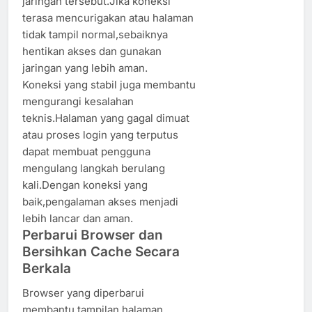
jaringan tersebut.Jika koneksi
terasa mencurigakan atau halaman
tidak tampil normal,sebaiknya
hentikan akses dan gunakan
jaringan yang lebih aman.
Koneksi yang stabil juga membantu
mengurangi kesalahan
teknis.Halaman yang gagal dimuat
atau proses login yang terputus
dapat membuat pengguna
mengulang langkah berulang
kali.Dengan koneksi yang
baik,pengalaman akses menjadi
lebih lancar dan aman.
Perbarui Browser dan
Bersihkan Cache Secara
Berkala
Browser yang diperbarui
membantu tampilan halaman