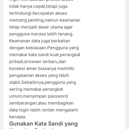
tidak hanya cepat,tetapi juga
terlindungi.Kecepatan akses
memang penting,namun keamanan
tetap menjadi dasar utama agar
pengguna merasa lebih tenang.
Keamanan data juga berkaitan
dengan kebiasaan.Pengguna yang
memakai kata sandi kuat,perangkat
pribadi,browser terbaru,dan
koneksi aman biasanya memiliki
pengalaman akses yang lebih
stabil.Sebaliknya,pengguna yang
sering memakai perangkat
umum,menyimpan password
sembarangan,atau membagikan
data login lebih rentan mengalami
kendala.
Gunakan Kata Sandi yang