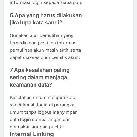
informasi login kepada siapa pun.
6.Apa yang harus dilakukan
jika lupa kata sandi?
Gunakan alur pemulihan yang
tersedia dan pastikan informasi
pemulihan akun masih aktif serta
dapat diakses oleh pemilik akun.
7.Apa kesalahan paling
sering dalam menjaga
keamanan data?
Kesalahan umum meliputi kata
sandi lemah,login di perangkat
umum tanpa logout,menyimpan
data login sembarangan,dan
memakai jaringan publik.
Internal Linking