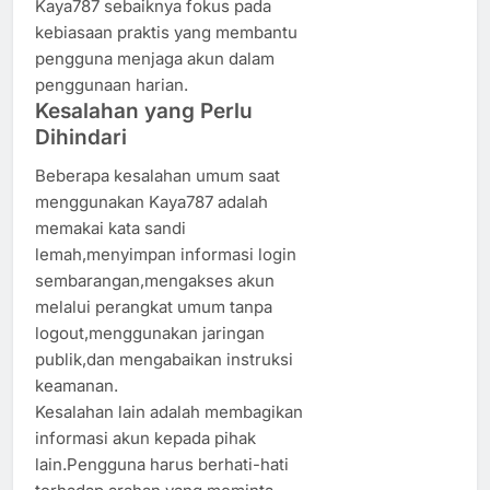
Kaya787 sebaiknya fokus pada
kebiasaan praktis yang membantu
pengguna menjaga akun dalam
penggunaan harian.
Kesalahan yang Perlu
Dihindari
Beberapa kesalahan umum saat
menggunakan Kaya787 adalah
memakai kata sandi
lemah,menyimpan informasi login
sembarangan,mengakses akun
melalui perangkat umum tanpa
logout,menggunakan jaringan
publik,dan mengabaikan instruksi
keamanan.
Kesalahan lain adalah membagikan
informasi akun kepada pihak
lain.Pengguna harus berhati-hati