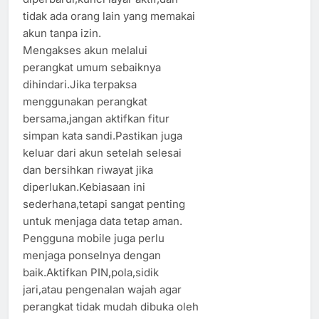
tidak ada orang lain yang memakai
akun tanpa izin.
Mengakses akun melalui
perangkat umum sebaiknya
dihindari.Jika terpaksa
menggunakan perangkat
bersama,jangan aktifkan fitur
simpan kata sandi.Pastikan juga
keluar dari akun setelah selesai
dan bersihkan riwayat jika
diperlukan.Kebiasaan ini
sederhana,tetapi sangat penting
untuk menjaga data tetap aman.
Pengguna mobile juga perlu
menjaga ponselnya dengan
baik.Aktifkan PIN,pola,sidik
jari,atau pengenalan wajah agar
perangkat tidak mudah dibuka oleh