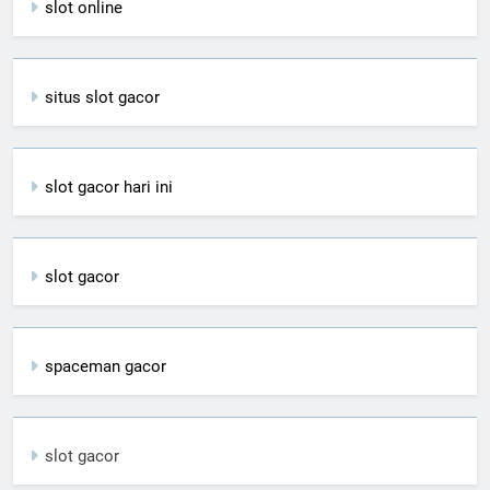
slot online
situs slot gacor
slot gacor hari ini
slot gacor
spaceman gacor
slot gacor