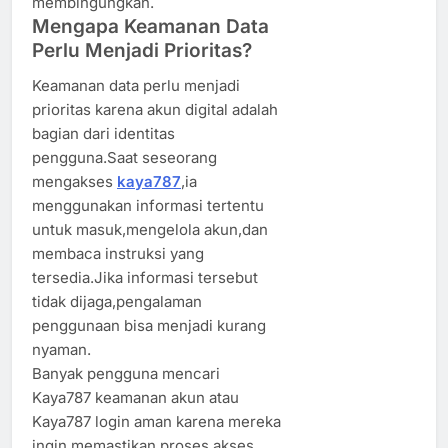
membingungkan.
Mengapa Keamanan Data
Perlu Menjadi Prioritas?
Keamanan data perlu menjadi
prioritas karena akun digital adalah
bagian dari identitas
pengguna.Saat seseorang
mengakses
kaya787
,ia
menggunakan informasi tertentu
untuk masuk,mengelola akun,dan
membaca instruksi yang
tersedia.Jika informasi tersebut
tidak dijaga,pengalaman
penggunaan bisa menjadi kurang
nyaman.
Banyak pengguna mencari
Kaya787 keamanan akun atau
Kaya787 login aman karena mereka
ingin memastikan proses akses