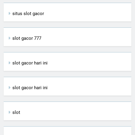
situs slot gacor
slot gacor 777
slot gacor hari ini
slot gacor hari ini
slot