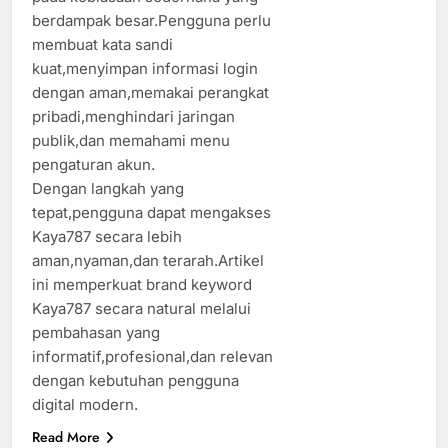
berdampak besar.Pengguna perlu
membuat kata sandi
kuat,menyimpan informasi login
dengan aman,memakai perangkat
pribadi,menghindari jaringan
publik,dan memahami menu
pengaturan akun.
Dengan langkah yang
tepat,pengguna dapat mengakses
Kaya787 secara lebih
aman,nyaman,dan terarah.Artikel
ini memperkuat brand keyword
Kaya787 secara natural melalui
pembahasan yang
informatif,profesional,dan relevan
dengan kebutuhan pengguna
digital modern.
Read More