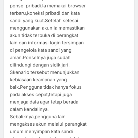
ponsel pribadi.Ia memakai browser
terbaru,koneksi pribadi,dan kata
sandi yang kuat.Setelah selesai
menggunakan akun,ia memastikan
akun tidak terbuka di perangkat
lain dan informasi login tersimpan
di pengelola kata sandi yang
aman.Ponselnya juga sudah
dilindungi dengan sidik jari.
Skenario tersebut menunjukkan
kebiasaan keamanan yang
baik.Pengguna tidak hanya fokus
pada akses cepat,tetapi juga
menjaga data agar tetap berada
dalam kendalinya.
Sebaliknya,pengguna lain
mengakses akun melalui perangkat
umum,menyimpan kata sandi