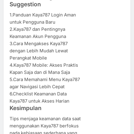
Suggestion
1.Panduan Kaya787 Login Aman
untuk Pengguna Baru
2.Kaya787 dan Pentingnya
Keamanan Akun Pengguna
3.Cara Mengakses Kaya787
dengan Lebih Mudah Lewat
Perangkat Mobile
4.Kaya787 Mobile: Akses Praktis
Kapan Saja dan di Mana Saja
5.Cara Memahami Menu Kaya787
agar Navigasi Lebih Cepat
6.Checklist Keamanan Data
Kaya787 untuk Akses Harian
Kesimpulan
Tips menjaga keamanan data saat
menggunakan Kaya787 berfokus
pada kebiasaan sederhana yang