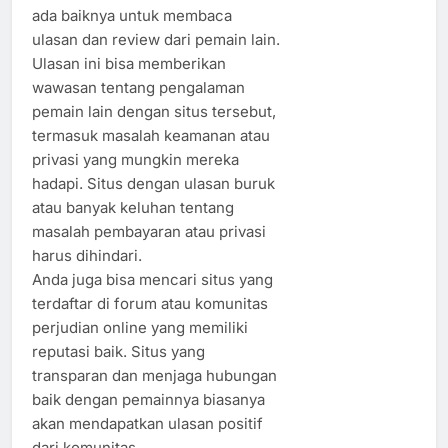
ada baiknya untuk membaca
ulasan dan review dari pemain lain.
Ulasan ini bisa memberikan
wawasan tentang pengalaman
pemain lain dengan situs tersebut,
termasuk masalah keamanan atau
privasi yang mungkin mereka
hadapi. Situs dengan ulasan buruk
atau banyak keluhan tentang
masalah pembayaran atau privasi
harus dihindari.
Anda juga bisa mencari situs yang
terdaftar di forum atau komunitas
perjudian online yang memiliki
reputasi baik. Situs yang
transparan dan menjaga hubungan
baik dengan pemainnya biasanya
akan mendapatkan ulasan positif
dari komunitas.