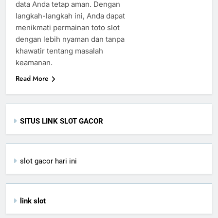
data Anda tetap aman. Dengan
langkah-langkah ini, Anda dapat
menikmati permainan toto slot
dengan lebih nyaman dan tanpa
khawatir tentang masalah
keamanan.
Read More
SITUS LINK SLOT GACOR
slot gacor hari ini
link slot