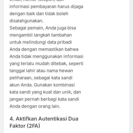
informasi pembayaran harus dijaga
dengan baik dan tidak boleh
disalahgunakan.
Sebagai pemain, Anda juga bisa
mengambil langkah tambahan
untuk melindungi data pribadi
Anda dengan memastikan bahwa
Anda tidak menggunakan informasi
yang terlalu mudah ditebak, seperti
tanggal lahir atau nama hewan
peliharaan, sebagai kata sandi
akun Anda. Gunakan kombinasi
kata sandi yang kuat dan unik, dan
jangan pernah berbagi kata sandi
Anda dengan orang lain.
4.
Aktifkan Autentikasi Dua
Faktor (2FA)