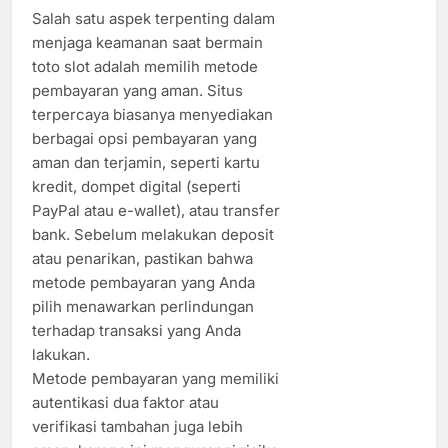
Salah satu aspek terpenting dalam
menjaga keamanan saat bermain
toto slot adalah memilih metode
pembayaran yang aman. Situs
terpercaya biasanya menyediakan
berbagai opsi pembayaran yang
aman dan terjamin, seperti kartu
kredit, dompet digital (seperti
PayPal atau e-wallet), atau transfer
bank. Sebelum melakukan deposit
atau penarikan, pastikan bahwa
metode pembayaran yang Anda
pilih menawarkan perlindungan
terhadap transaksi yang Anda
lakukan.
Metode pembayaran yang memiliki
autentikasi dua faktor atau
verifikasi tambahan juga lebih