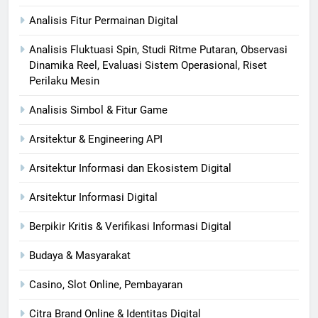
Analisis Fitur Permainan Digital
Analisis Fluktuasi Spin, Studi Ritme Putaran, Observasi
Dinamika Reel, Evaluasi Sistem Operasional, Riset
Perilaku Mesin
Analisis Simbol & Fitur Game
Arsitektur & Engineering API
Arsitektur Informasi dan Ekosistem Digital
Arsitektur Informasi Digital
Berpikir Kritis & Verifikasi Informasi Digital
Budaya & Masyarakat
Casino, Slot Online, Pembayaran
Citra Brand Online & Identitas Digital