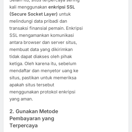
kali menggunakan
enkripsi SSL
(Secure Socket Layer)
untuk
melindungi data pribadi dan
transaksi finansial pemain. Enkripsi
SSL mengamankan komunikasi
antara browser dan server situs,
membuat data yang dikirimkan
tidak dapat diakses oleh pihak
ketiga. Oleh karena itu, sebelum
mendaftar dan menyetor uang ke
situs, pastikan untuk memeriksa
apakah situs tersebut
menggunakan protokol enkripsi
yang aman.
2.
Gunakan Metode
Pembayaran yang
Terpercaya