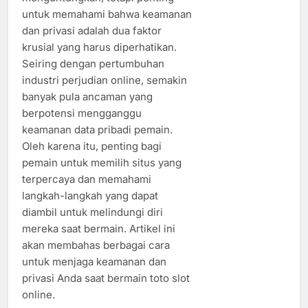
untuk memahami bahwa keamanan
dan privasi adalah dua faktor
krusial yang harus diperhatikan.
Seiring dengan pertumbuhan
industri perjudian online, semakin
banyak pula ancaman yang
berpotensi mengganggu
keamanan data pribadi pemain.
Oleh karena itu, penting bagi
pemain untuk memilih situs yang
terpercaya dan memahami
langkah-langkah yang dapat
diambil untuk melindungi diri
mereka saat bermain. Artikel ini
akan membahas berbagai cara
untuk menjaga keamanan dan
privasi Anda saat bermain toto slot
online.