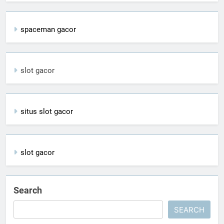
spaceman gacor
slot gacor
situs slot gacor
slot gacor
Search
SEARCH