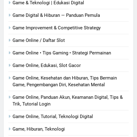
Game & Teknologi | Edukasi Digital
Game Digital & Hiburan — Panduan Pemula
Game Improvement & Competitive Strategy
Game Online / Daftar Slot
Game Online • Tips Gaming • Strategi Permainan
Game Online, Edukasi, Slot Gacor
Game Online, Kesehatan dan Hiburan, Tips Bermain
Game, Pengembangan Diri, Kesehatan Mental
Game Online, Panduan Akun, Keamanan Digital, Tips &
Trik, Tutorial Login
Game Online, Tutorial, Teknologi Digital
Game, Hiburan, Teknologi