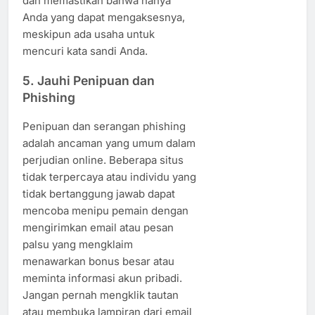
dan memastikan bahwa hanya
Anda yang dapat mengaksesnya,
meskipun ada usaha untuk
mencuri kata sandi Anda.
5.
Jauhi Penipuan dan
Phishing
Penipuan dan serangan phishing
adalah ancaman yang umum dalam
perjudian online. Beberapa situs
tidak terpercaya atau individu yang
tidak bertanggung jawab dapat
mencoba menipu pemain dengan
mengirimkan email atau pesan
palsu yang mengklaim
menawarkan bonus besar atau
meminta informasi akun pribadi.
Jangan pernah mengklik tautan
atau membuka lampiran dari email