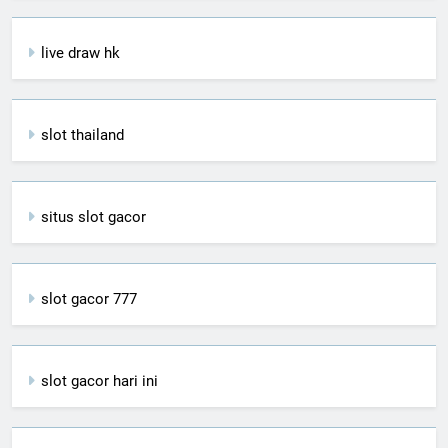
live draw hk
slot thailand
situs slot gacor
slot gacor 777
slot gacor hari ini