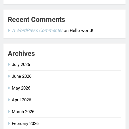
Recent Comments
A WordPress Commenter
on
Hello world!
Archives
July 2026
June 2026
May 2026
April 2026
March 2026
February 2026