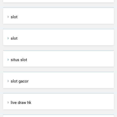
slot
slot
situs slot
slot gacor
live draw hk