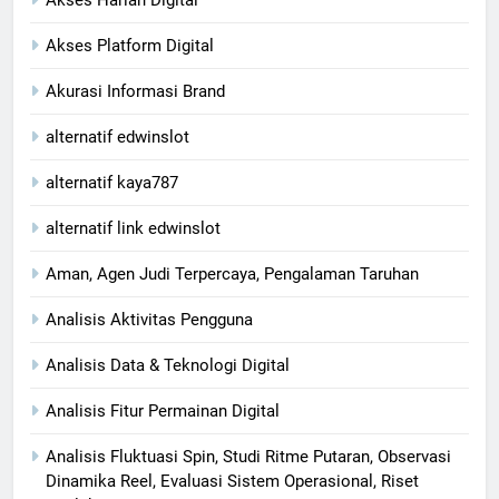
Akses Platform Digital
Akurasi Informasi Brand
alternatif edwinslot
alternatif kaya787
alternatif link edwinslot
Aman, Agen Judi Terpercaya, Pengalaman Taruhan
Analisis Aktivitas Pengguna
Analisis Data & Teknologi Digital
Analisis Fitur Permainan Digital
Analisis Fluktuasi Spin, Studi Ritme Putaran, Observasi
Dinamika Reel, Evaluasi Sistem Operasional, Riset