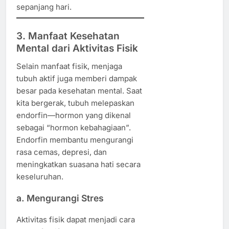
sepanjang hari.
3. Manfaat Kesehatan
Mental dari Aktivitas Fisik
Selain manfaat fisik, menjaga
tubuh aktif juga memberi dampak
besar pada kesehatan mental. Saat
kita bergerak, tubuh melepaskan
endorfin—hormon yang dikenal
sebagai “hormon kebahagiaan”.
Endorfin membantu mengurangi
rasa cemas, depresi, dan
meningkatkan suasana hati secara
keseluruhan.
a. Mengurangi Stres
Aktivitas fisik dapat menjadi cara