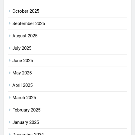
October 2025
September 2025
August 2025
July 2025
June 2025
May 2025
April 2025
March 2025
February 2025
January 2025
December 2024