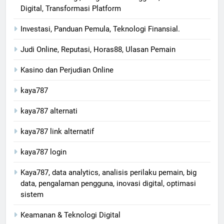
Digital, Transformasi Platform
Investasi, Panduan Pemula, Teknologi Finansial.
Judi Online, Reputasi, Horas88, Ulasan Pemain
Kasino dan Perjudian Online
kaya787
kaya787 alternati
kaya787 link alternatif
kaya787 login
Kaya787, data analytics, analisis perilaku pemain, big
data, pengalaman pengguna, inovasi digital, optimasi
sistem
Keamanan & Teknologi Digital