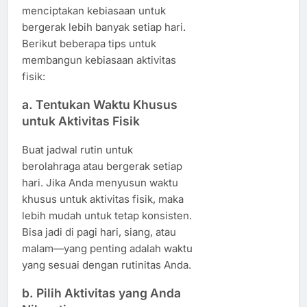
menciptakan kebiasaan untuk
bergerak lebih banyak setiap hari.
Berikut beberapa tips untuk
membangun kebiasaan aktivitas
fisik:
a. Tentukan Waktu Khusus
untuk Aktivitas Fisik
Buat jadwal rutin untuk
berolahraga atau bergerak setiap
hari. Jika Anda menyusun waktu
khusus untuk aktivitas fisik, maka
lebih mudah untuk tetap konsisten.
Bisa jadi di pagi hari, siang, atau
malam—yang penting adalah waktu
yang sesuai dengan rutinitas Anda.
b. Pilih Aktivitas yang Anda