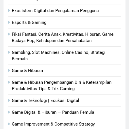
Ekosistem Digital dan Pengalaman Pengguna
Esports & Gaming
Fiksi Fantasi, Cerita Anak, Kreativitas, Hiburan, Game,
Budaya Pop, Kehidupan dan Persahabatan
Gambling, Slot Machines, Online Casino, Strategi
Bermain
Game & Hiburan
Game & Hiburan Pengembangan Diri & Keterampilan
Produktivitas Tips & Trik Gaming
Game & Teknologi | Edukasi Digital
Game Digital & Hiburan — Panduan Pemula
Game Improvement & Competitive Strategy