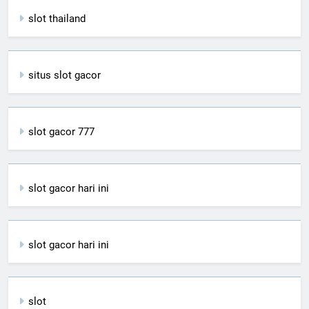
slot thailand
situs slot gacor
slot gacor 777
slot gacor hari ini
slot gacor hari ini
slot