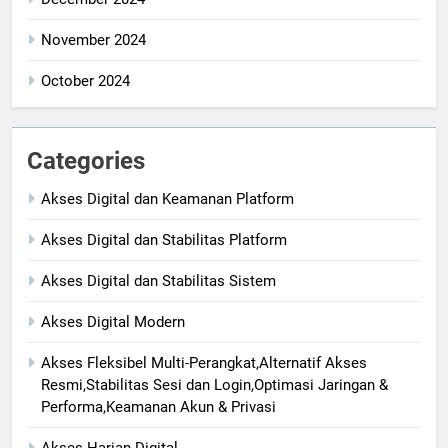
November 2024
October 2024
Categories
Akses Digital dan Keamanan Platform
Akses Digital dan Stabilitas Platform
Akses Digital dan Stabilitas Sistem
Akses Digital Modern
Akses Fleksibel Multi-Perangkat,Alternatif Akses
Resmi,Stabilitas Sesi dan Login,Optimasi Jaringan &
Performa,Keamanan Akun & Privasi
Akses Harian Digital