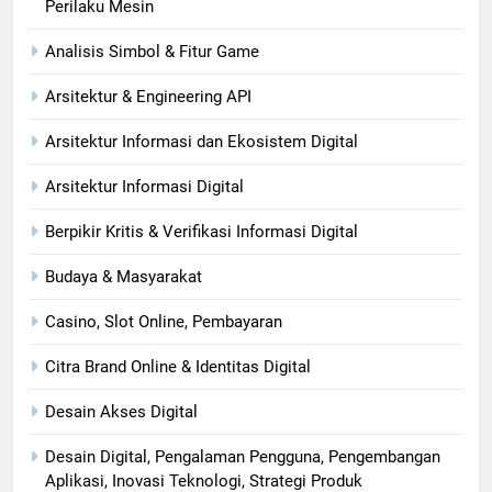
Perilaku Mesin
Analisis Simbol & Fitur Game
Arsitektur & Engineering API
Arsitektur Informasi dan Ekosistem Digital
Arsitektur Informasi Digital
Berpikir Kritis & Verifikasi Informasi Digital
Budaya & Masyarakat
Casino, Slot Online, Pembayaran
Citra Brand Online & Identitas Digital
Desain Akses Digital
Desain Digital, Pengalaman Pengguna, Pengembangan
Aplikasi, Inovasi Teknologi, Strategi Produk