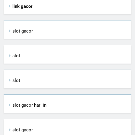
link gacor
slot gacor
slot
slot
slot gacor hari ini
slot gacor