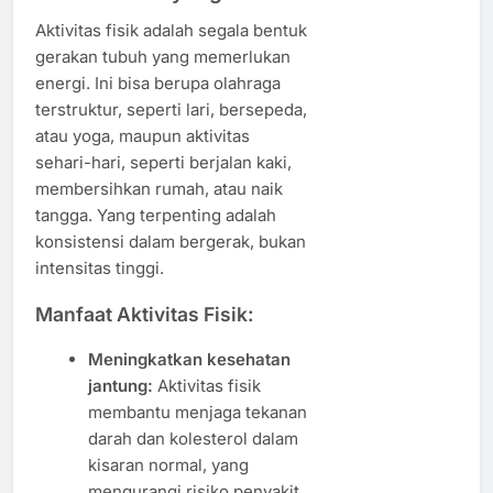
Aktivitas fisik adalah segala bentuk
gerakan tubuh yang memerlukan
energi. Ini bisa berupa olahraga
terstruktur, seperti lari, bersepeda,
atau yoga, maupun aktivitas
sehari-hari, seperti berjalan kaki,
membersihkan rumah, atau naik
tangga. Yang terpenting adalah
konsistensi dalam bergerak, bukan
intensitas tinggi.
Manfaat Aktivitas Fisik:
Meningkatkan kesehatan
jantung:
Aktivitas fisik
membantu menjaga tekanan
darah dan kolesterol dalam
kisaran normal, yang
mengurangi risiko penyakit