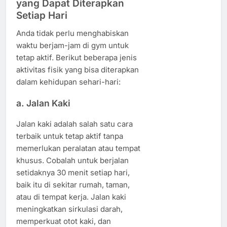
yang Dapat Diterapkan
Setiap Hari
Anda tidak perlu menghabiskan
waktu berjam-jam di gym untuk
tetap aktif. Berikut beberapa jenis
aktivitas fisik yang bisa diterapkan
dalam kehidupan sehari-hari:
a. Jalan Kaki
Jalan kaki adalah salah satu cara
terbaik untuk tetap aktif tanpa
memerlukan peralatan atau tempat
khusus. Cobalah untuk berjalan
setidaknya 30 menit setiap hari,
baik itu di sekitar rumah, taman,
atau di tempat kerja. Jalan kaki
meningkatkan sirkulasi darah,
memperkuat otot kaki, dan