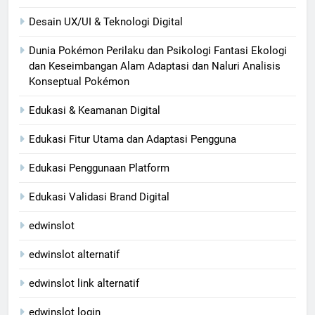
Desain UX/UI & Teknologi Digital
Dunia Pokémon Perilaku dan Psikologi Fantasi Ekologi
dan Keseimbangan Alam Adaptasi dan Naluri Analisis
Konseptual Pokémon
Edukasi & Keamanan Digital
Edukasi Fitur Utama dan Adaptasi Pengguna
Edukasi Penggunaan Platform
Edukasi Validasi Brand Digital
edwinslot
edwinslot alternatif
edwinslot link alternatif
edwinslot login