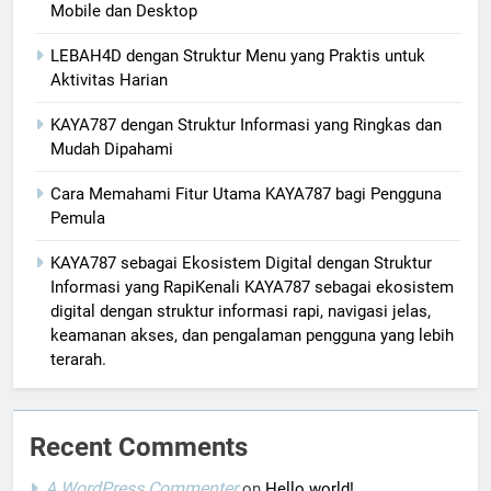
Mobile dan Desktop
LEBAH4D dengan Struktur Menu yang Praktis untuk
Aktivitas Harian
KAYA787 dengan Struktur Informasi yang Ringkas dan
Mudah Dipahami
Cara Memahami Fitur Utama KAYA787 bagi Pengguna
Pemula
KAYA787 sebagai Ekosistem Digital dengan Struktur
Informasi yang RapiKenali KAYA787 sebagai ekosistem
digital dengan struktur informasi rapi, navigasi jelas,
keamanan akses, dan pengalaman pengguna yang lebih
terarah.
Recent Comments
A WordPress Commenter
on
Hello world!