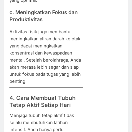
yang optimal.
c. Meningkatkan Fokus dan
Produktivitas
Aktivitas fisik juga membantu
meningkatkan aliran darah ke otak,
yang dapat meningkatkan
konsentrasi dan kewaspadaan
mental. Setelah berolahraga, Anda
akan merasa lebih segar dan siap
untuk fokus pada tugas yang lebih
penting.
4. Cara Membuat Tubuh
Tetap Aktif Setiap Hari
Menjaga tubuh tetap aktif tidak
selalu membutuhkan latihan
intensif. Anda hanya perlu