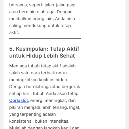
bersama, seperti jalan-jalan pagi
atau bermain olahraga. Dengan
melibatkan orang lain, Anda bisa
saling mendukung untuk tetap
aktif.
5. Kesimpulan: Tetap Aktif
untuk Hidup Lebih Sehat
Menjaga tubuh tetap aktif adalah
salah satu cara terbaik untuk
meningkatkan kualitas hidup.
Dengan berolahraga atau bergerak
setiap hari, tubuh Anda akan tetap
Corlaslot
, energi meningkat, dan
pikiran menjadi lebih tenang. Ingat,
yang terpenting adalah
konsistensi, bukan intensitas.
Mulailah dengan langkah kecil dan