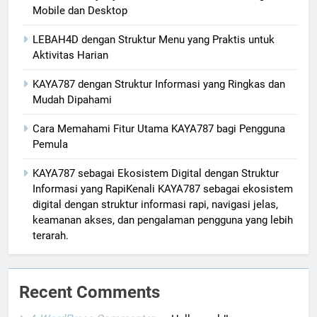
Mobile dan Desktop
LEBAH4D dengan Struktur Menu yang Praktis untuk
Aktivitas Harian
KAYA787 dengan Struktur Informasi yang Ringkas dan
Mudah Dipahami
Cara Memahami Fitur Utama KAYA787 bagi Pengguna
Pemula
KAYA787 sebagai Ekosistem Digital dengan Struktur
Informasi yang RapiKenali KAYA787 sebagai ekosistem
digital dengan struktur informasi rapi, navigasi jelas,
keamanan akses, dan pengalaman pengguna yang lebih
terarah.
Recent Comments