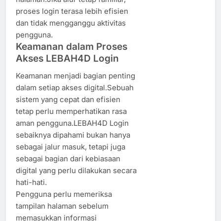
proses login terasa lebih efisien
dan tidak mengganggu aktivitas
pengguna.
Keamanan dalam Proses
Akses LEBAH4D Login
Keamanan menjadi bagian penting
dalam setiap akses digital.Sebuah
sistem yang cepat dan efisien
tetap perlu memperhatikan rasa
aman pengguna.LEBAH4D Login
sebaiknya dipahami bukan hanya
sebagai jalur masuk, tetapi juga
sebagai bagian dari kebiasaan
digital yang perlu dilakukan secara
hati-hati.
Pengguna perlu memeriksa
tampilan halaman sebelum
memasukkan informasi