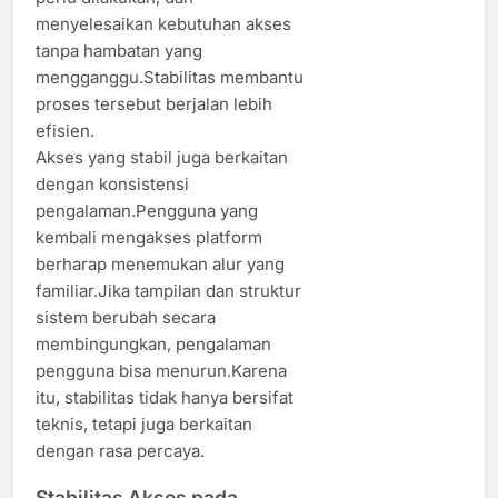
menyelesaikan kebutuhan akses
tanpa hambatan yang
mengganggu.Stabilitas membantu
proses tersebut berjalan lebih
efisien.
Akses yang stabil juga berkaitan
dengan konsistensi
pengalaman.Pengguna yang
kembali mengakses platform
berharap menemukan alur yang
familiar.Jika tampilan dan struktur
sistem berubah secara
membingungkan, pengalaman
pengguna bisa menurun.Karena
itu, stabilitas tidak hanya bersifat
teknis, tetapi juga berkaitan
dengan rasa percaya.
Stabilitas Akses pada