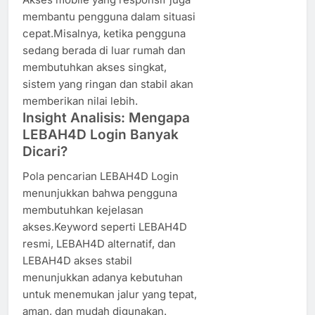
membantu pengguna dalam situasi
cepat.Misalnya, ketika pengguna
sedang berada di luar rumah dan
membutuhkan akses singkat,
sistem yang ringan dan stabil akan
memberikan nilai lebih.
Insight Analisis: Mengapa
LEBAH4D Login Banyak
Dicari?
Pola pencarian LEBAH4D Login
menunjukkan bahwa pengguna
membutuhkan kejelasan
akses.Keyword seperti LEBAH4D
resmi, LEBAH4D alternatif, dan
LEBAH4D akses stabil
menunjukkan adanya kebutuhan
untuk menemukan jalur yang tepat,
aman, dan mudah digunakan.