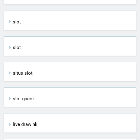
slot
slot
situs slot
slot gacor
live draw hk