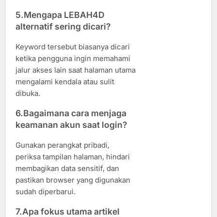
5.Mengapa LEBAH4D
alternatif sering dicari?
Keyword tersebut biasanya dicari
ketika pengguna ingin memahami
jalur akses lain saat halaman utama
mengalami kendala atau sulit
dibuka.
6.Bagaimana cara menjaga
keamanan akun saat login?
Gunakan perangkat pribadi,
periksa tampilan halaman, hindari
membagikan data sensitif, dan
pastikan browser yang digunakan
sudah diperbarui.
7.Apa fokus utama artikel