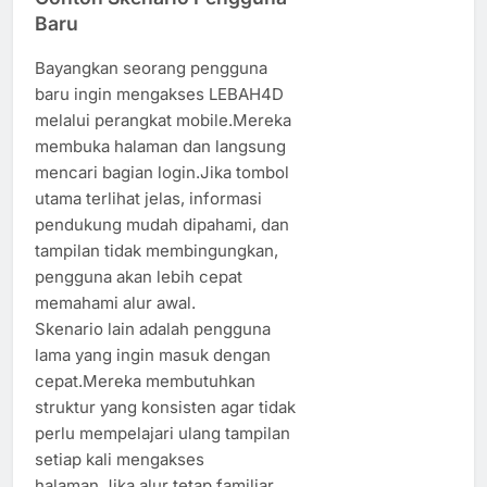
Baru
Bayangkan seorang pengguna
baru ingin mengakses LEBAH4D
melalui perangkat mobile.Mereka
membuka halaman dan langsung
mencari bagian login.Jika tombol
utama terlihat jelas, informasi
pendukung mudah dipahami, dan
tampilan tidak membingungkan,
pengguna akan lebih cepat
memahami alur awal.
Skenario lain adalah pengguna
lama yang ingin masuk dengan
cepat.Mereka membutuhkan
struktur yang konsisten agar tidak
perlu mempelajari ulang tampilan
setiap kali mengakses
halaman.Jika alur tetap familiar,