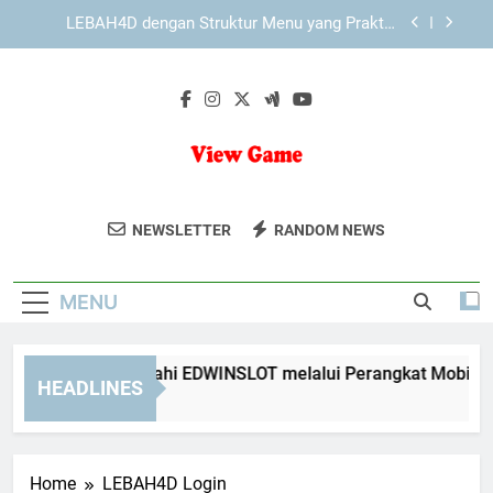
Skip
KAYA787 dengan Struktur Informasi yang Ringkas
to
dan Mudah Dipahami
content
Cara Memahami Fitur Utama KAYA787 bagi
Pengguna Pemula
Panduan Menjelajahi EDWINSLOT melalui
Perangkat Mobile dan Desktop
LEBAH4D dengan Struktur Menu yang Praktis
untuk Aktivitas Harian
View Game
Dapatkan Ulasan Dan Panduan Lengkap
KAYA787 dengan Struktur Informasi yang Ringkas
NEWSLETTER
RANDOM NEWS
dan Mudah Dipahami
Untuk Game Favorit Anda Di View Game.
Cara Memahami Fitur Utama KAYA787 bagi
Temukan Berita Terbaru, Tips, Dan Trik
Pengguna Pemula
MENU
Game Di Sini!
nduan Menjelajahi EDWINSLOT melalui Perangkat Mobile dan 
HEADLINES
eeks Ago
Home
LEBAH4D Login