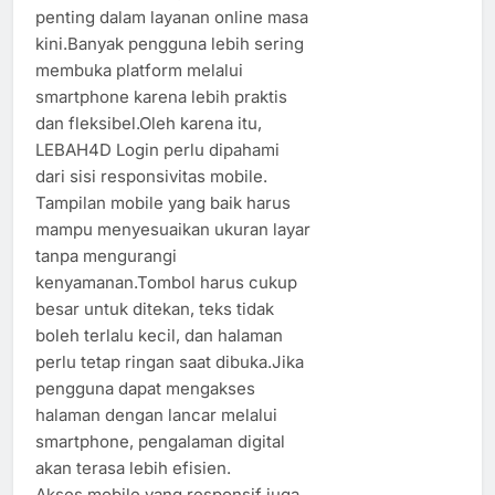
penting dalam layanan online masa
kini.Banyak pengguna lebih sering
membuka platform melalui
smartphone karena lebih praktis
dan fleksibel.Oleh karena itu,
LEBAH4D Login perlu dipahami
dari sisi responsivitas mobile.
Tampilan mobile yang baik harus
mampu menyesuaikan ukuran layar
tanpa mengurangi
kenyamanan.Tombol harus cukup
besar untuk ditekan, teks tidak
boleh terlalu kecil, dan halaman
perlu tetap ringan saat dibuka.Jika
pengguna dapat mengakses
halaman dengan lancar melalui
smartphone, pengalaman digital
akan terasa lebih efisien.
Akses mobile yang responsif juga