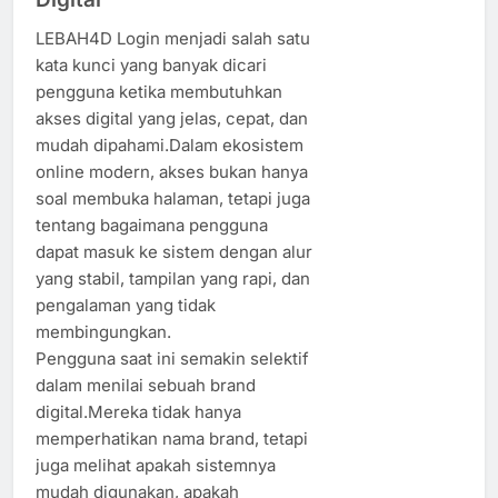
LEBAH4D Login menjadi salah satu
kata kunci yang banyak dicari
pengguna ketika membutuhkan
akses digital yang jelas, cepat, dan
mudah dipahami.Dalam ekosistem
online modern, akses bukan hanya
soal membuka halaman, tetapi juga
tentang bagaimana pengguna
dapat masuk ke sistem dengan alur
yang stabil, tampilan yang rapi, dan
pengalaman yang tidak
membingungkan.
Pengguna saat ini semakin selektif
dalam menilai sebuah brand
digital.Mereka tidak hanya
memperhatikan nama brand, tetapi
juga melihat apakah sistemnya
mudah digunakan, apakah