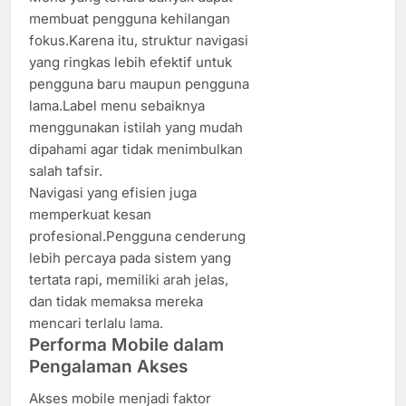
membuat pengguna kehilangan
fokus.Karena itu, struktur navigasi
yang ringkas lebih efektif untuk
pengguna baru maupun pengguna
lama.Label menu sebaiknya
menggunakan istilah yang mudah
dipahami agar tidak menimbulkan
salah tafsir.
Navigasi yang efisien juga
memperkuat kesan
profesional.Pengguna cenderung
lebih percaya pada sistem yang
tertata rapi, memiliki arah jelas,
dan tidak memaksa mereka
mencari terlalu lama.
Performa Mobile dalam
Pengalaman Akses
Akses mobile menjadi faktor