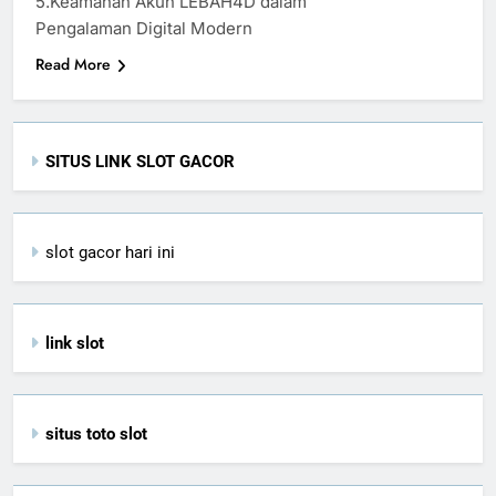
5.Keamanan Akun LEBAH4D dalam
Pengalaman Digital Modern
Read More
SITUS LINK SLOT GACOR
slot gacor hari ini
link slot
situs toto slot