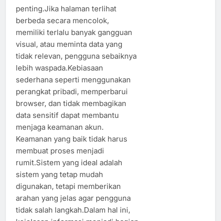
penting.Jika halaman terlihat
berbeda secara mencolok,
memiliki terlalu banyak gangguan
visual, atau meminta data yang
tidak relevan, pengguna sebaiknya
lebih waspada.Kebiasaan
sederhana seperti menggunakan
perangkat pribadi, memperbarui
browser, dan tidak membagikan
data sensitif dapat membantu
menjaga keamanan akun.
Keamanan yang baik tidak harus
membuat proses menjadi
rumit.Sistem yang ideal adalah
sistem yang tetap mudah
digunakan, tetapi memberikan
arahan yang jelas agar pengguna
tidak salah langkah.Dalam hal ini,