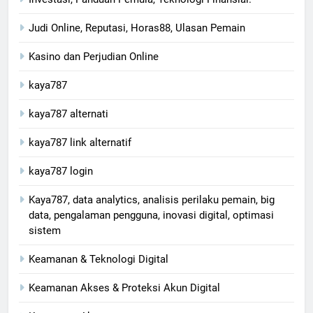
Judi Online, Reputasi, Horas88, Ulasan Pemain
Kasino dan Perjudian Online
kaya787
kaya787 alternati
kaya787 link alternatif
kaya787 login
Kaya787, data analytics, analisis perilaku pemain, big
data, pengalaman pengguna, inovasi digital, optimasi
sistem
Keamanan & Teknologi Digital
Keamanan Akses & Proteksi Akun Digital