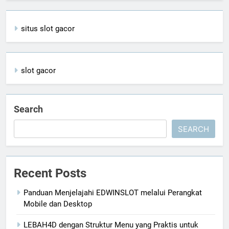
situs slot gacor
slot gacor
Search
SEARCH
Recent Posts
Panduan Menjelajahi EDWINSLOT melalui Perangkat
Mobile dan Desktop
LEBAH4D dengan Struktur Menu yang Praktis untuk