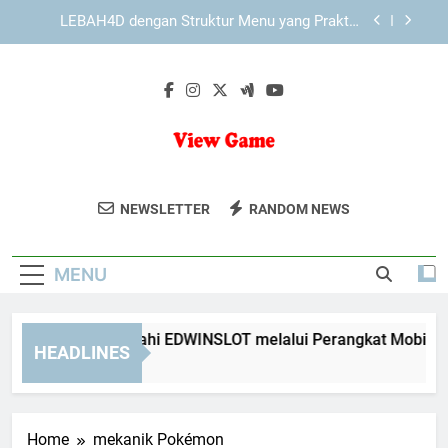
Skip
KAYA787 dengan Struktur Informasi yang Ringkas
to
dan Mudah Dipahami
content
Cara Memahami Fitur Utama KAYA787 bagi
Pengguna Pemula
Panduan Menjelajahi EDWINSLOT melalui
Perangkat Mobile dan Desktop
LEBAH4D dengan Struktur Menu yang Praktis
untuk Aktivitas Harian
View Game
Dapatkan Ulasan Dan Panduan Lengkap
KAYA787 dengan Struktur Informasi yang Ringkas
NEWSLETTER
RANDOM NEWS
dan Mudah Dipahami
Untuk Game Favorit Anda Di View Game.
Cara Memahami Fitur Utama KAYA787 bagi
Temukan Berita Terbaru, Tips, Dan Trik
Pengguna Pemula
MENU
Game Di Sini!
nduan Menjelajahi EDWINSLOT melalui Perangkat Mobile dan 
HEADLINES
eeks Ago
Home
mekanik Pokémon