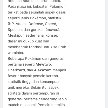
Red dan Blue di seluruh dunia).
Pada masa ini, kekuatan Pokémon
terikat pada sejumlah aspek dasar,
seperti jenis Pokémon, statistik
(HP, Attack, Defense, Speed,
Special), dan gerakan (moves).
Meskipun sederhana, konsep
dasar ini cukup kuat dan
membentuk fondasi untuk seluruh
waralaba.
Beberapa Pokémon dari generasi
pertama seperti
Mewtwo
,
Charizard
, dan
Alakazam
menjadi
favorit banyak pemain karena
statistik tinggi dan kemampuan
unik mereka. Selain itu, aspek
strategi dalam pertempuran di
generasi pertama cenderung lebih
mudah dipahami. Pemain memilih