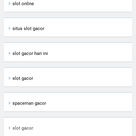
slot online
situs slot gacor
slot gacor hari ini
slot gacor
spaceman gacor
slot gacor