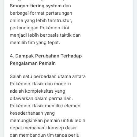
Smogon-tiering system
dan
berbagai format pertarungan
online yang lebih terstruktur,
pertandingan Pokémon kini
menjadi lebih berbasis taktik dan
memilih tim yang tepat.
4.
Dampak Perubahan Terhadap
Pengalaman Pemain
Salah satu perbedaan utama antara
Pokémon klasik dan modern
adalah kompleksitas yang
ditawarkan dalam permainan.
Pokémon klasik memiliki elemen
kesederhanaan yang
memungkinkan pemain untuk lebih
cepat memahami konsep dasar
dan membangun tim tanpa perlu