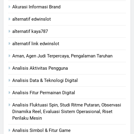
Akurasi Informasi Brand
alternatif edwinslot
alternatif kaya787
alternatif link edwinslot
Aman, Agen Judi Terpercaya, Pengalaman Taruhan
Analisis Aktivitas Pengguna
Analisis Data & Teknologi Digital
Analisis Fitur Permainan Digital
Analisis Fluktuasi Spin, Studi Ritme Putaran, Observasi
Dinamika Reel, Evaluasi Sistem Operasional, Riset
Perilaku Mesin
Analisis Simbol & Fitur Game