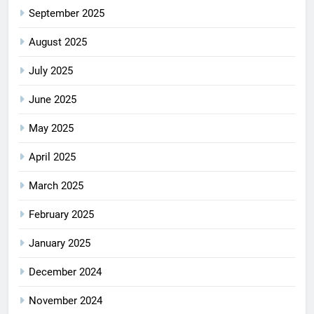
September 2025
August 2025
July 2025
June 2025
May 2025
April 2025
March 2025
February 2025
January 2025
December 2024
November 2024