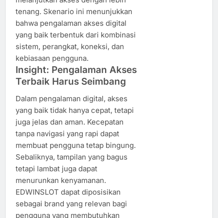
tenang. Skenario ini menunjukkan
bahwa pengalaman akses digital
yang baik terbentuk dari kombinasi
sistem, perangkat, koneksi, dan
kebiasaan pengguna.
Insight: Pengalaman Akses
Terbaik Harus Seimbang
Dalam pengalaman digital, akses
yang baik tidak hanya cepat, tetapi
juga jelas dan aman. Kecepatan
tanpa navigasi yang rapi dapat
membuat pengguna tetap bingung.
Sebaliknya, tampilan yang bagus
tetapi lambat juga dapat
menurunkan kenyamanan.
EDWINSLOT dapat diposisikan
sebagai brand yang relevan bagi
pengguna yang membutuhkan