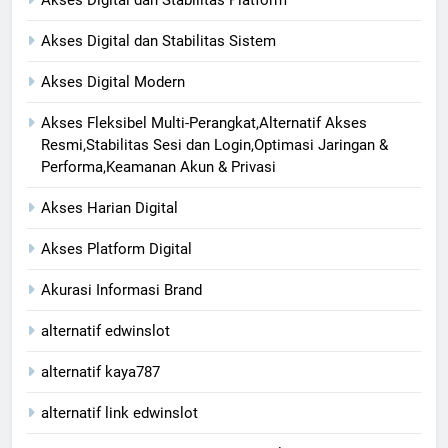
Akses Digital dan Stabilitas Sistem
Akses Digital Modern
Akses Fleksibel Multi-Perangkat,Alternatif Akses
Resmi,Stabilitas Sesi dan Login,Optimasi Jaringan &
Performa,Keamanan Akun & Privasi
Akses Harian Digital
Akses Platform Digital
Akurasi Informasi Brand
alternatif edwinslot
alternatif kaya787
alternatif link edwinslot