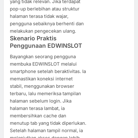
yang tidak relevan. Jika terdapat
pop-up berlebihan atau struktur
halaman terasa tidak wajar,
pengguna sebaiknya berhenti dan
melakukan pengecekan ulang.
Skenario Praktis
Penggunaan EDWINSLOT
Bayangkan seorang pengguna
membuka EDWINSLOT melalui
smartphone setelah beraktivitas. Ia
memastikan koneksi internet
stabil, menggunakan browser
terbaru, lalu memeriksa tampilan
halaman sebelum login. Jika
halaman terasa lambat, ia
membersihkan cache dan
menutup tab yang tidak diperlukan.
Setelah halaman tampil normal, ia
melanjutkan akses dengan lebih