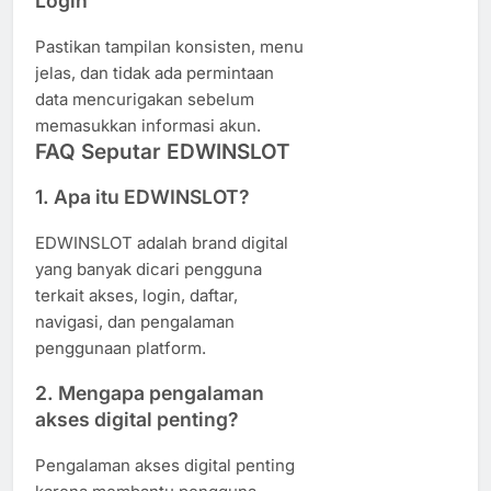
Login
Pastikan tampilan konsisten, menu
jelas, dan tidak ada permintaan
data mencurigakan sebelum
memasukkan informasi akun.
FAQ Seputar EDWINSLOT
1. Apa itu EDWINSLOT?
EDWINSLOT adalah brand digital
yang banyak dicari pengguna
terkait akses, login, daftar,
navigasi, dan pengalaman
penggunaan platform.
2. Mengapa pengalaman
akses digital penting?
Pengalaman akses digital penting