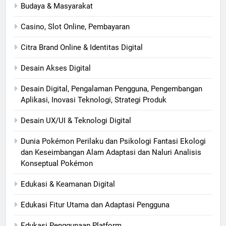
Budaya & Masyarakat
Casino, Slot Online, Pembayaran
Citra Brand Online & Identitas Digital
Desain Akses Digital
Desain Digital, Pengalaman Pengguna, Pengembangan
Aplikasi, Inovasi Teknologi, Strategi Produk
Desain UX/UI & Teknologi Digital
Dunia Pokémon Perilaku dan Psikologi Fantasi Ekologi
dan Keseimbangan Alam Adaptasi dan Naluri Analisis
Konseptual Pokémon
Edukasi & Keamanan Digital
Edukasi Fitur Utama dan Adaptasi Pengguna
Edukasi Penggunaan Platform