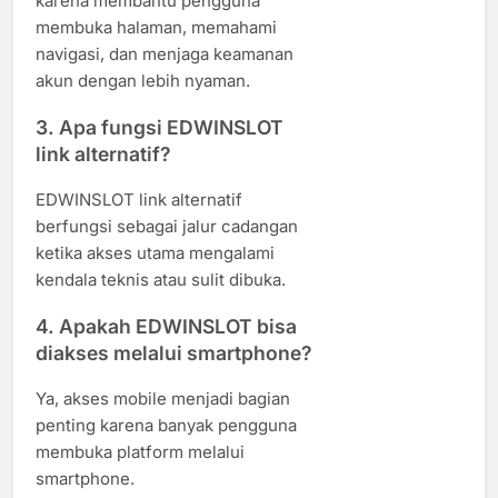
karena membantu pengguna
membuka halaman, memahami
navigasi, dan menjaga keamanan
akun dengan lebih nyaman.
3. Apa fungsi EDWINSLOT
link alternatif?
EDWINSLOT link alternatif
berfungsi sebagai jalur cadangan
ketika akses utama mengalami
kendala teknis atau sulit dibuka.
4. Apakah EDWINSLOT bisa
diakses melalui smartphone?
Ya, akses mobile menjadi bagian
penting karena banyak pengguna
membuka platform melalui
smartphone.