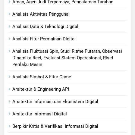
Aman, Agen Judi Terpercaya, Pengalaman Taruhan
Analisis Aktivitas Pengguna
Analisis Data & Teknologi Digital
Analisis Fitur Permainan Digital
Analisis Fluktuasi Spin, Studi Ritme Putaran, Observasi
Dinamika Reel, Evaluasi Sistem Operasional, Riset
Perilaku Mesin
Analisis Simbol & Fitur Game
Arsitektur & Engineering API
Arsitektur Informasi dan Ekosistem Digital
Arsitektur Informasi Digital
Berpikir Kritis & Verifikasi Informasi Digital