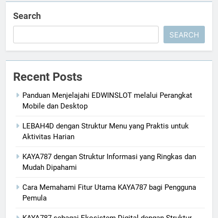
Search
SEARCH
Recent Posts
Panduan Menjelajahi EDWINSLOT melalui Perangkat
Mobile dan Desktop
LEBAH4D dengan Struktur Menu yang Praktis untuk
Aktivitas Harian
KAYA787 dengan Struktur Informasi yang Ringkas dan
Mudah Dipahami
Cara Memahami Fitur Utama KAYA787 bagi Pengguna
Pemula
KAYA787 sebagai Ekosistem Digital dengan Struktur