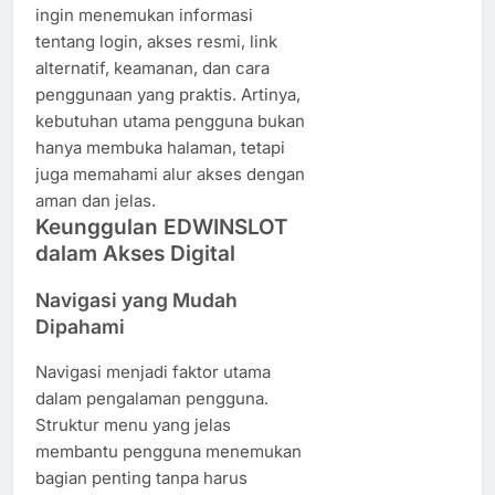
ingin menemukan informasi
tentang login, akses resmi, link
alternatif, keamanan, dan cara
penggunaan yang praktis. Artinya,
kebutuhan utama pengguna bukan
hanya membuka halaman, tetapi
juga memahami alur akses dengan
aman dan jelas.
Keunggulan EDWINSLOT
dalam Akses Digital
Navigasi yang Mudah
Dipahami
Navigasi menjadi faktor utama
dalam pengalaman pengguna.
Struktur menu yang jelas
membantu pengguna menemukan
bagian penting tanpa harus