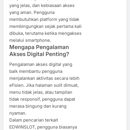
yang jelas, dan kebiasaan akses
yang aman. Pengguna
membutuhkan platform yang tidak
membingungkan sejak pertama kali
dibuka, terutama ketika mengakses
melalui smartphone.
Mengapa Pengalaman
Akses Digital Penting?
Pengalaman akses digital yang
baik membantu pengguna
menjalankan aktivitas secara lebih
efisien. Jika halaman sulit dimuat,
menu tidak jelas, atau tampilan
tidak responsif, pengguna dapat
merasa bingung dan kurang
nyaman.
Dalam pencarian terkait
EDWINSLOT, pengguna biasanya