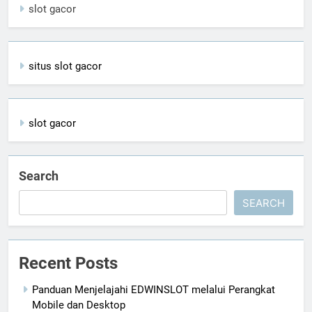
slot gacor
situs slot gacor
slot gacor
Search
SEARCH
Recent Posts
Panduan Menjelajahi EDWINSLOT melalui Perangkat
Mobile dan Desktop