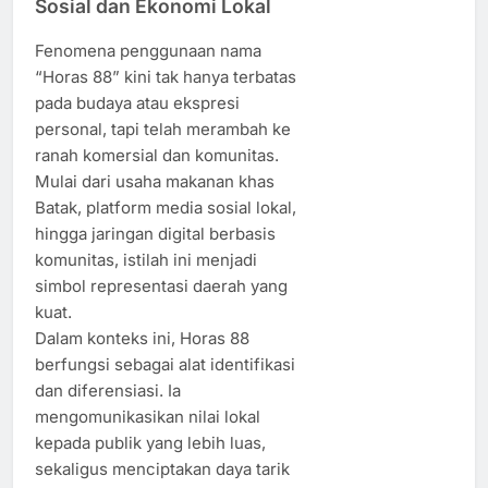
Sosial dan Ekonomi Lokal
Fenomena penggunaan nama
“Horas 88” kini tak hanya terbatas
pada budaya atau ekspresi
personal, tapi telah merambah ke
ranah komersial dan komunitas.
Mulai dari usaha makanan khas
Batak, platform media sosial lokal,
hingga jaringan digital berbasis
komunitas, istilah ini menjadi
simbol representasi daerah yang
kuat.
Dalam konteks ini, Horas 88
berfungsi sebagai alat identifikasi
dan diferensiasi. Ia
mengomunikasikan nilai lokal
kepada publik yang lebih luas,
sekaligus menciptakan daya tarik