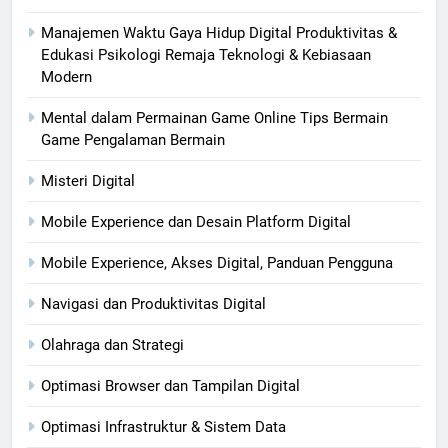
Manajemen Waktu Gaya Hidup Digital Produktivitas &
Edukasi Psikologi Remaja Teknologi & Kebiasaan
Modern
Mental dalam Permainan Game Online Tips Bermain
Game Pengalaman Bermain
Misteri Digital
Mobile Experience dan Desain Platform Digital
Mobile Experience, Akses Digital, Panduan Pengguna
Navigasi dan Produktivitas Digital
Olahraga dan Strategi
Optimasi Browser dan Tampilan Digital
Optimasi Infrastruktur & Sistem Data