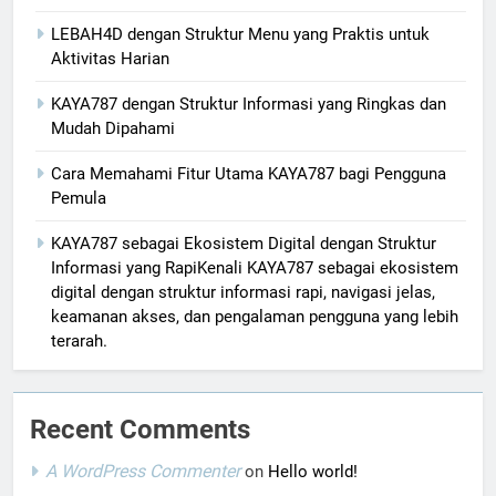
LEBAH4D dengan Struktur Menu yang Praktis untuk
Aktivitas Harian
KAYA787 dengan Struktur Informasi yang Ringkas dan
Mudah Dipahami
Cara Memahami Fitur Utama KAYA787 bagi Pengguna
Pemula
KAYA787 sebagai Ekosistem Digital dengan Struktur
Informasi yang RapiKenali KAYA787 sebagai ekosistem
digital dengan struktur informasi rapi, navigasi jelas,
keamanan akses, dan pengalaman pengguna yang lebih
terarah.
Recent Comments
A WordPress Commenter
on
Hello world!