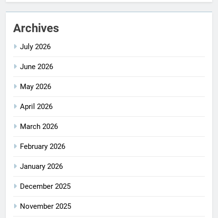
Archives
July 2026
June 2026
May 2026
April 2026
March 2026
February 2026
January 2026
December 2025
November 2025