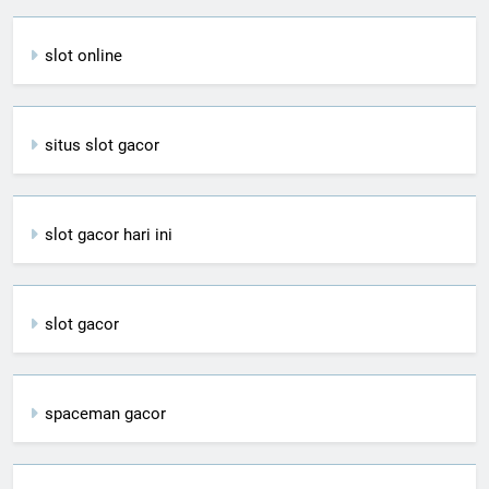
slot online
situs slot gacor
slot gacor hari ini
slot gacor
spaceman gacor