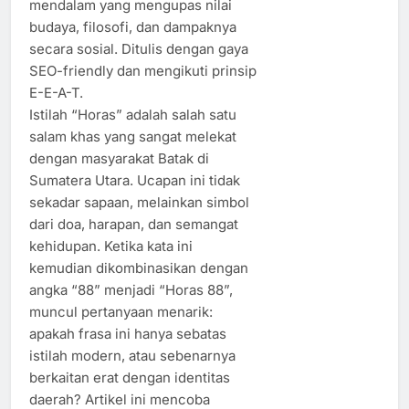
mendalam yang mengupas nilai
budaya, filosofi, dan dampaknya
secara sosial. Ditulis dengan gaya
SEO-friendly dan mengikuti prinsip
E-E-A-T.
Istilah “Horas” adalah salah satu
salam khas yang sangat melekat
dengan masyarakat Batak di
Sumatera Utara. Ucapan ini tidak
sekadar sapaan, melainkan simbol
dari doa, harapan, dan semangat
kehidupan. Ketika kata ini
kemudian dikombinasikan dengan
angka “88” menjadi “Horas 88”,
muncul pertanyaan menarik:
apakah frasa ini hanya sebatas
istilah modern, atau sebenarnya
berkaitan erat dengan identitas
daerah? Artikel ini mencoba