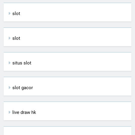
slot
slot
situs slot
slot gacor
live draw hk