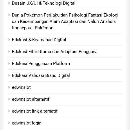
Desain UX/UI & Teknologi Digital
Dunia Pokémon Perilaku dan Psikologi Fantasi Ekologi
dan Keseimbangan Alam Adaptasi dan Naluri Analisis
Konseptual Pokémon
Edukasi & Keamanan Digital
Edukasi Fitur Utama dan Adaptasi Pengguna
Edukasi Penggunaan Platform
Edukasi Validasi Brand Digital
edwinslot
edwinslot alternatif
edwinslot link alternatif
edwinslot login