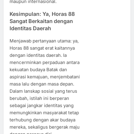
maupun internasional.
Kesimpulan: Ya, Horas 88
Sangat Berkaitan dengan
Identitas Daerah
Menjawab pertanyaan utama: ya,
Horas 88 sangat erat kaitannya
dengan identitas daerah. Ia
mencerminkan perpaduan antara
kekuatan budaya Batak dan
aspirasi kemajuan, menjembatani
masa lalu dengan masa depan.
Dalam lanskap sosial yang terus
berubah, istilah ini berperan
sebagai jangkar identitas yang
memungkinkan masyarakat tetap
terhubung dengan akar budaya
mereka, sekaligus bergerak maju