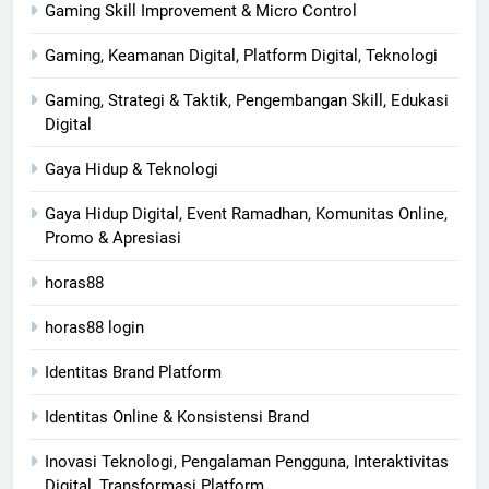
Gaming Skill Improvement & Micro Control
Gaming, Keamanan Digital, Platform Digital, Teknologi
Gaming, Strategi & Taktik, Pengembangan Skill, Edukasi
Digital
Gaya Hidup & Teknologi
Gaya Hidup Digital, Event Ramadhan, Komunitas Online,
Promo & Apresiasi
horas88
horas88 login
Identitas Brand Platform
Identitas Online & Konsistensi Brand
Inovasi Teknologi, Pengalaman Pengguna, Interaktivitas
Digital, Transformasi Platform