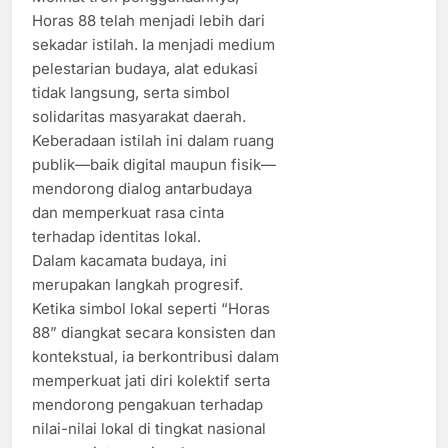
Horas 88 telah menjadi lebih dari
sekadar istilah. Ia menjadi medium
pelestarian budaya, alat edukasi
tidak langsung, serta simbol
solidaritas masyarakat daerah.
Keberadaan istilah ini dalam ruang
publik—baik digital maupun fisik—
mendorong dialog antarbudaya
dan memperkuat rasa cinta
terhadap identitas lokal.
Dalam kacamata budaya, ini
merupakan langkah progresif.
Ketika simbol lokal seperti “Horas
88” diangkat secara konsisten dan
kontekstual, ia berkontribusi dalam
memperkuat jati diri kolektif serta
mendorong pengakuan terhadap
nilai-nilai lokal di tingkat nasional