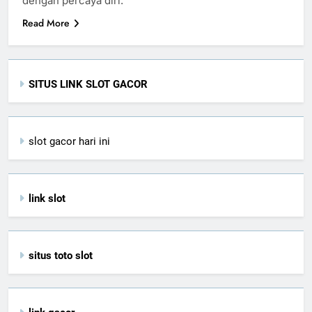
dengan percaya diri.
Read More
SITUS LINK SLOT GACOR
slot gacor hari ini
link slot
situs toto slot