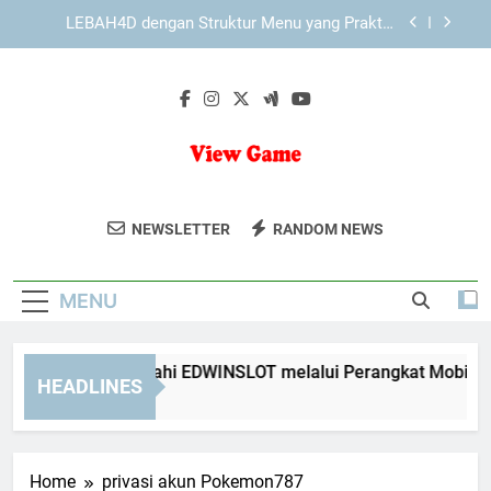
Skip
KAYA787 dengan Struktur Informasi yang Ringkas
to
dan Mudah Dipahami
content
Cara Memahami Fitur Utama KAYA787 bagi
Pengguna Pemula
Panduan Menjelajahi EDWINSLOT melalui
Perangkat Mobile dan Desktop
LEBAH4D dengan Struktur Menu yang Praktis
untuk Aktivitas Harian
View Game
Dapatkan Ulasan Dan Panduan Lengkap
KAYA787 dengan Struktur Informasi yang Ringkas
NEWSLETTER
RANDOM NEWS
dan Mudah Dipahami
Untuk Game Favorit Anda Di View Game.
Cara Memahami Fitur Utama KAYA787 bagi
Temukan Berita Terbaru, Tips, Dan Trik
Pengguna Pemula
MENU
Game Di Sini!
nduan Menjelajahi EDWINSLOT melalui Perangkat Mobile dan 
HEADLINES
eeks Ago
Home
privasi akun Pokemon787