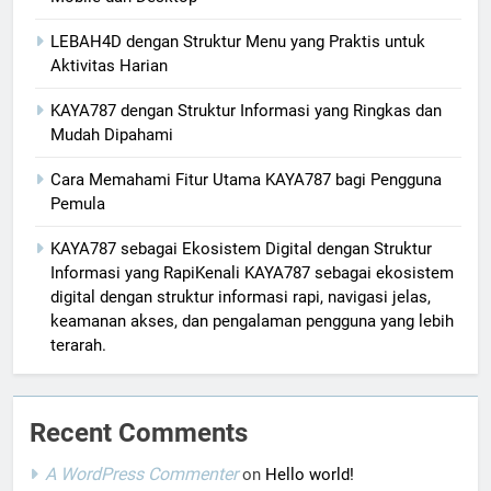
LEBAH4D dengan Struktur Menu yang Praktis untuk
Aktivitas Harian
KAYA787 dengan Struktur Informasi yang Ringkas dan
Mudah Dipahami
Cara Memahami Fitur Utama KAYA787 bagi Pengguna
Pemula
KAYA787 sebagai Ekosistem Digital dengan Struktur
Informasi yang RapiKenali KAYA787 sebagai ekosistem
digital dengan struktur informasi rapi, navigasi jelas,
keamanan akses, dan pengalaman pengguna yang lebih
terarah.
Recent Comments
A WordPress Commenter
on
Hello world!