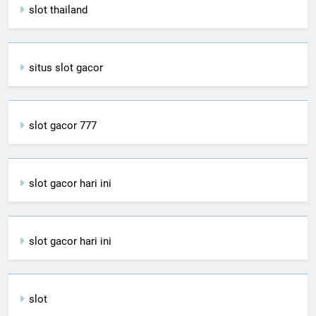
slot thailand
situs slot gacor
slot gacor 777
slot gacor hari ini
slot gacor hari ini
slot