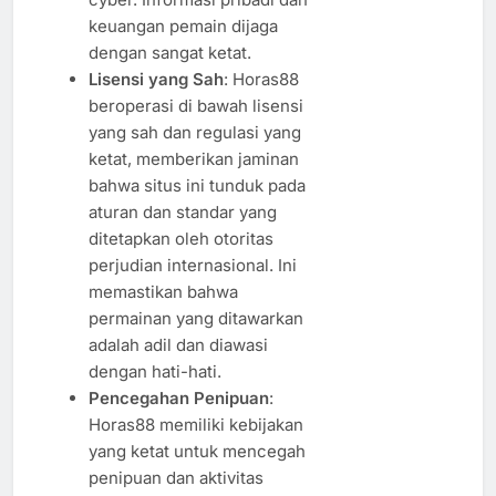
keuangan pemain dijaga
dengan sangat ketat.
Lisensi yang Sah
: Horas88
beroperasi di bawah lisensi
yang sah dan regulasi yang
ketat, memberikan jaminan
bahwa situs ini tunduk pada
aturan dan standar yang
ditetapkan oleh otoritas
perjudian internasional. Ini
memastikan bahwa
permainan yang ditawarkan
adalah adil dan diawasi
dengan hati-hati.
Pencegahan Penipuan
:
Horas88 memiliki kebijakan
yang ketat untuk mencegah
penipuan dan aktivitas