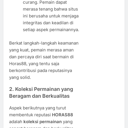
curang. Pemain dapat
merasa tenang bahwa situs
ini berusaha untuk menjaga
integritas dan keadilan di
setiap aspek permainannya.
Berkat langkah-langkah keamanan
yang kuat, pemain merasa aman
dan percaya diri saat bermain di
Horas88, yang tentu saja
berkontribusi pada reputasinya
yang solid.
2.
Koleksi Permainan yang
Beragam dan Berkualitas
Aspek berikutnya yang turut
membentuk reputasi
HORAS88
adalah
koleksi permainan
yang