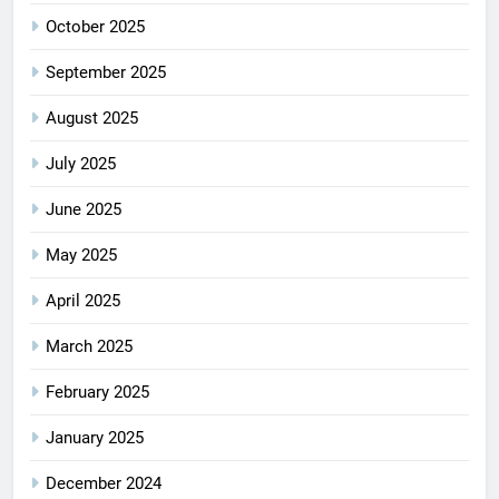
October 2025
September 2025
August 2025
July 2025
June 2025
May 2025
April 2025
March 2025
February 2025
January 2025
December 2024