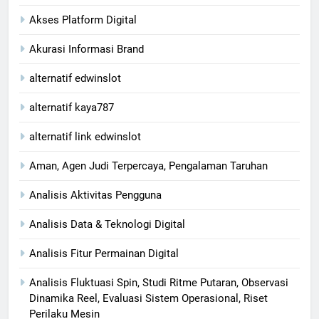
Akses Platform Digital
Akurasi Informasi Brand
alternatif edwinslot
alternatif kaya787
alternatif link edwinslot
Aman, Agen Judi Terpercaya, Pengalaman Taruhan
Analisis Aktivitas Pengguna
Analisis Data & Teknologi Digital
Analisis Fitur Permainan Digital
Analisis Fluktuasi Spin, Studi Ritme Putaran, Observasi
Dinamika Reel, Evaluasi Sistem Operasional, Riset
Perilaku Mesin