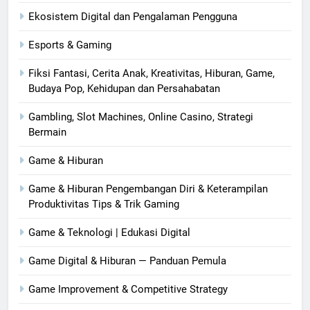
Ekosistem Digital dan Pengalaman Pengguna
Esports & Gaming
Fiksi Fantasi, Cerita Anak, Kreativitas, Hiburan, Game,
Budaya Pop, Kehidupan dan Persahabatan
Gambling, Slot Machines, Online Casino, Strategi
Bermain
Game & Hiburan
Game & Hiburan Pengembangan Diri & Keterampilan
Produktivitas Tips & Trik Gaming
Game & Teknologi | Edukasi Digital
Game Digital & Hiburan — Panduan Pemula
Game Improvement & Competitive Strategy