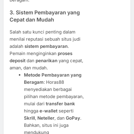
3.
Sistem Pembayaran yang
Cepat dan Mudah
Salah satu kunci penting dalam
menilai reputasi sebuah situs judi
adalah
sistem pembayaran
.
Pemain menginginkan
proses
deposit
dan
penarikan
yang cepat,
aman, dan mudah.
Metode Pembayaran yang
Beragam
: Horas88
menyediakan berbagai
pilihan metode pembayaran,
mulai dari
transfer bank
hingga
e-wallet
seperti
Skrill
,
Neteller
, dan
GoPay
.
Bahkan, situs ini juga
mendukung