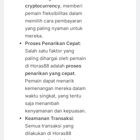
cryptocurrency
, memberi
pemain fleksibilitas dalam
memilih cara pembayaran
yang paling nyaman untuk
mereka.
Proses Penarikan Cepat
:
Salah satu faktor yang
paling dihargai oleh pemain
di Horas88 adalah
proses
penarikan yang cepat
.
Pemain dapat menarik
kemenangan mereka dalam
waktu singkat, yang tentu
saja menambah
kenyamanan dan kepuasan.
Keamanan Transaksi
:
Semua transaksi yang
dilakukan di Horas88