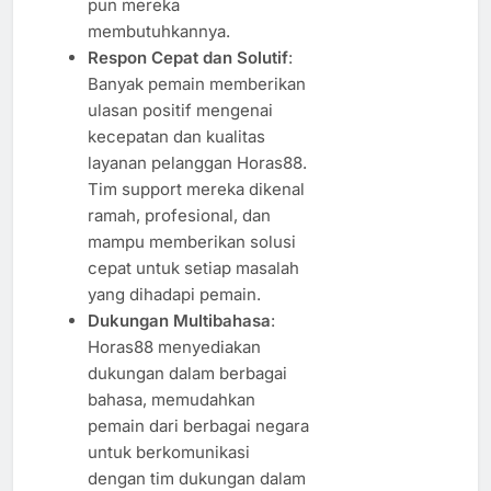
pun mereka
membutuhkannya.
Respon Cepat dan Solutif
:
Banyak pemain memberikan
ulasan positif mengenai
kecepatan dan kualitas
layanan pelanggan Horas88.
Tim support mereka dikenal
ramah, profesional, dan
mampu memberikan solusi
cepat untuk setiap masalah
yang dihadapi pemain.
Dukungan Multibahasa
:
Horas88 menyediakan
dukungan dalam berbagai
bahasa, memudahkan
pemain dari berbagai negara
untuk berkomunikasi
dengan tim dukungan dalam