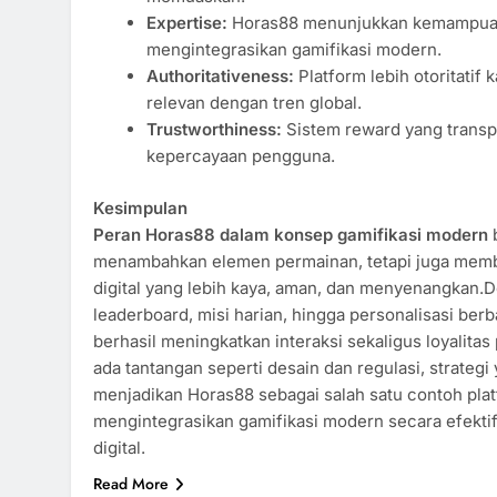
Expertise:
Horas88 menunjukkan kemampuan
mengintegrasikan gamifikasi modern.
Authoritativeness:
Platform lebih otoritatif 
relevan dengan tren global.
Trustworthiness:
Sistem reward yang trans
kepercayaan pengguna.
Kesimpulan
Peran Horas88 dalam konsep gamifikasi modern
menambahkan elemen permainan, tetapi juga me
digital yang lebih kaya, aman, dan menyenangkan.D
leaderboard, misi harian, hingga personalisasi berb
berhasil meningkatkan interaksi sekaligus loyalit
ada tantangan seperti desain dan regulasi, strateg
menjadikan Horas88 sebagai salah satu contoh pl
mengintegrasikan gamifikasi modern secara efekti
digital.
Read More