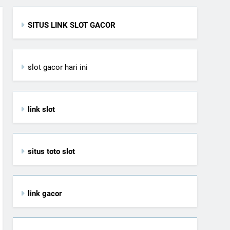
SITUS LINK SLOT GACOR
slot gacor hari ini
link slot
situs toto slot
link gacor