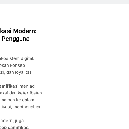
kasi Modern:
s Pengguna
kosistem digital.
apkan konsep
i, dan loyalitas
amifikasi
menjadi
aksi dan keterlibatan
rmainan ke dalam
ivasi, meningkatkan
modern, juga
sep gamifikasi