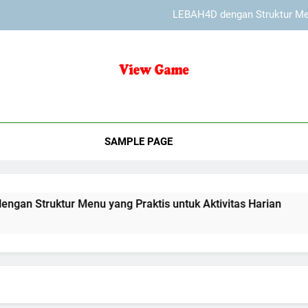
LEBAH4D dengan Struktur Men
KAYA787 dengan Struktur Infor
Cara Memahami Fitur 
ew Game
Panduan Menjelajahi EDWINSLOT m
Ulasan Dan Panduan Lengkap Untuk Game Favorit Anda Di View 
LEBAH4D dengan Struktur Men
SAMPLE PAGE
KAYA787 dengan Struktur Infor
Cara Memahami Fitur 
r Menu yang Praktis untuk Aktivitas Harian
KAYA787 de
2 Weeks Ago