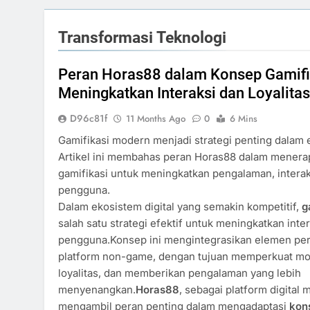
Transformasi Teknologi
Peran Horas88 dalam Konsep Gamifi
Meningkatkan Interaksi dan Loyalita
D96c81f
11 Months Ago
0
6 Mins
Gamifikasi modern menjadi strategi penting dalam e
Artikel ini membahas peran Horas88 dalam mener
gamifikasi untuk meningkatkan pengalaman, interaks
pengguna.
Dalam ekosistem digital yang semakin kompetitif,
g
salah satu strategi efektif untuk meningkatkan inter
pengguna.Konsep ini mengintegrasikan elemen pe
platform non-game, dengan tujuan memperkuat mot
loyalitas, dan memberikan pengalaman yang lebih
menyenangkan.
Horas88
, sebagai platform digital 
mengambil peran penting dalam mengadaptasi
kon