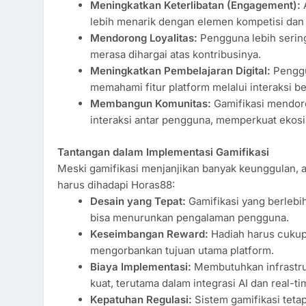
Meningkatkan Keterlibatan (Engagement):
A
lebih menarik dengan elemen kompetisi dan 
Mendorong Loyalitas:
Pengguna lebih serin
merasa dihargai atas kontribusinya.
Meningkatkan Pembelajaran Digital:
Penggu
memahami fitur platform melalui interaksi b
Membangun Komunitas:
Gamifikasi mendoro
interaksi antar pengguna, memperkuat ekosi
Tantangan dalam Implementasi Gamifikasi
Meski gamifikasi menjanjikan banyak keunggulan, 
harus dihadapi Horas88:
Desain yang Tepat:
Gamifikasi yang berlebih
bisa menurunkan pengalaman pengguna.
Keseimbangan Reward:
Hadiah harus cukup
mengorbankan tujuan utama platform.
Biaya Implementasi:
Membutuhkan infrastru
kuat, terutama dalam integrasi AI dan real-ti
Kepatuhan Regulasi:
Sistem gamifikasi teta