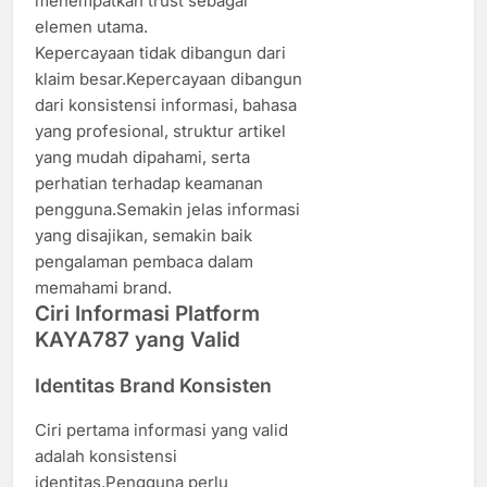
menempatkan trust sebagai
elemen utama.
Kepercayaan tidak dibangun dari
klaim besar.Kepercayaan dibangun
dari konsistensi informasi, bahasa
yang profesional, struktur artikel
yang mudah dipahami, serta
perhatian terhadap keamanan
pengguna.Semakin jelas informasi
yang disajikan, semakin baik
pengalaman pembaca dalam
memahami brand.
Ciri Informasi Platform
KAYA787 yang Valid
Identitas Brand Konsisten
Ciri pertama informasi yang valid
adalah konsistensi
identitas.Pengguna perlu