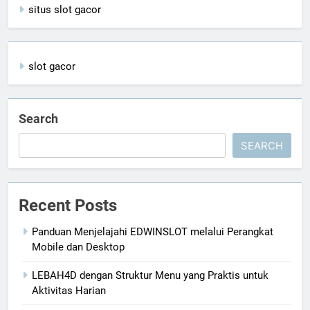
situs slot gacor
slot gacor
Search
SEARCH
Recent Posts
Panduan Menjelajahi EDWINSLOT melalui Perangkat
Mobile dan Desktop
LEBAH4D dengan Struktur Menu yang Praktis untuk
Aktivitas Harian