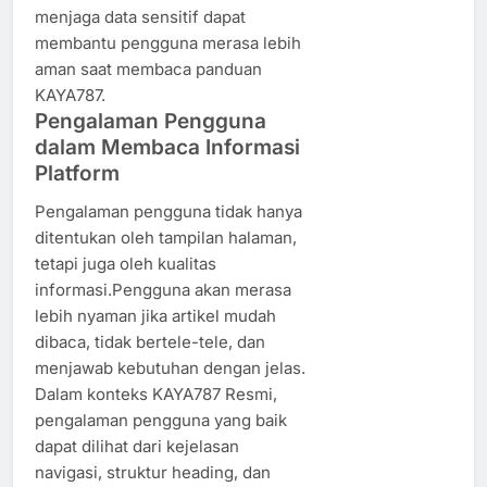
menjaga data sensitif dapat
membantu pengguna merasa lebih
aman saat membaca panduan
KAYA787.
Pengalaman Pengguna
dalam Membaca Informasi
Platform
Pengalaman pengguna tidak hanya
ditentukan oleh tampilan halaman,
tetapi juga oleh kualitas
informasi.Pengguna akan merasa
lebih nyaman jika artikel mudah
dibaca, tidak bertele-tele, dan
menjawab kebutuhan dengan jelas.
Dalam konteks KAYA787 Resmi,
pengalaman pengguna yang baik
dapat dilihat dari kejelasan
navigasi, struktur heading, dan