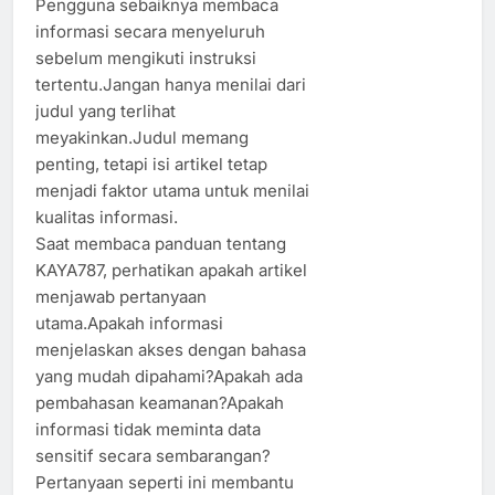
Pengguna sebaiknya membaca
informasi secara menyeluruh
sebelum mengikuti instruksi
tertentu.Jangan hanya menilai dari
judul yang terlihat
meyakinkan.Judul memang
penting, tetapi isi artikel tetap
menjadi faktor utama untuk menilai
kualitas informasi.
Saat membaca panduan tentang
KAYA787, perhatikan apakah artikel
menjawab pertanyaan
utama.Apakah informasi
menjelaskan akses dengan bahasa
yang mudah dipahami?Apakah ada
pembahasan keamanan?Apakah
informasi tidak meminta data
sensitif secara sembarangan?
Pertanyaan seperti ini membantu