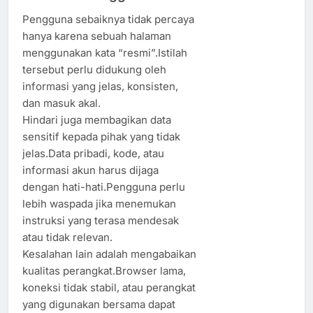
Pengguna sebaiknya tidak percaya
hanya karena sebuah halaman
menggunakan kata “resmi”.Istilah
tersebut perlu didukung oleh
informasi yang jelas, konsisten,
dan masuk akal.
Hindari juga membagikan data
sensitif kepada pihak yang tidak
jelas.Data pribadi, kode, atau
informasi akun harus dijaga
dengan hati-hati.Pengguna perlu
lebih waspada jika menemukan
instruksi yang terasa mendesak
atau tidak relevan.
Kesalahan lain adalah mengabaikan
kualitas perangkat.Browser lama,
koneksi tidak stabil, atau perangkat
yang digunakan bersama dapat