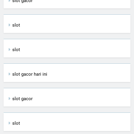
slot gacor
slot
slot
slot gacor hari ini
slot gacor
slot