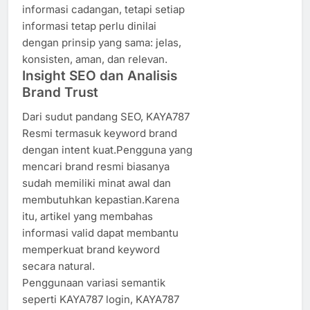
informasi cadangan, tetapi setiap
informasi tetap perlu dinilai
dengan prinsip yang sama: jelas,
konsisten, aman, dan relevan.
Insight SEO dan Analisis
Brand Trust
Dari sudut pandang SEO, KAYA787
Resmi termasuk keyword brand
dengan intent kuat.Pengguna yang
mencari brand resmi biasanya
sudah memiliki minat awal dan
membutuhkan kepastian.Karena
itu, artikel yang membahas
informasi valid dapat membantu
memperkuat brand keyword
secara natural.
Penggunaan variasi semantik
seperti KAYA787 login, KAYA787