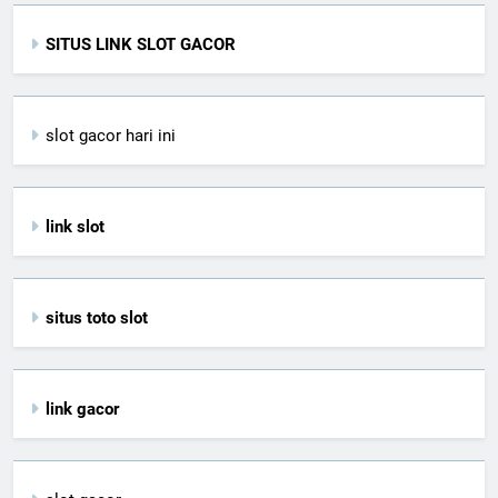
SITUS LINK SLOT GACOR
slot gacor hari ini
link slot
situs toto slot
link gacor