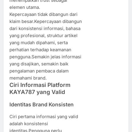
menempatkan trust sebagai
elemen utama.
Kepercayaan tidak dibangun dari
klaim besar.Kepercayaan dibangun
dari konsistensi informasi, bahasa
yang profesional, struktur artikel
yang mudah dipahami, serta
perhatian terhadap keamanan
pengguna.Semakin jelas informasi
yang disajikan, semakin baik
pengalaman pembaca dalam
memahami brand.
Ciri Informasi Platform
KAYA787 yang Valid
Identitas Brand Konsisten
Ciri pertama informasi yang valid
adalah konsistensi
identitas.Pengguna perlu