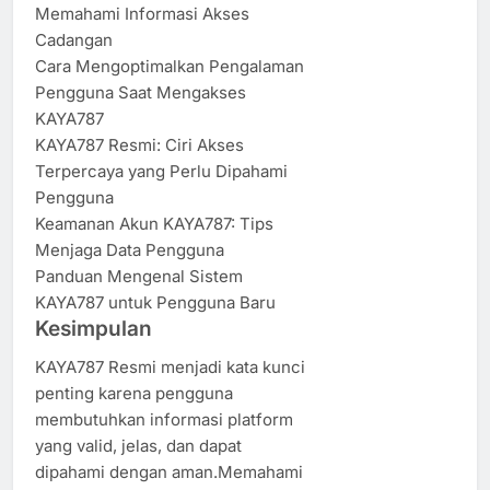
Memahami Informasi Akses
Cadangan
Cara Mengoptimalkan Pengalaman
Pengguna Saat Mengakses
KAYA787
KAYA787 Resmi: Ciri Akses
Terpercaya yang Perlu Dipahami
Pengguna
Keamanan Akun KAYA787: Tips
Menjaga Data Pengguna
Panduan Mengenal Sistem
KAYA787 untuk Pengguna Baru
Kesimpulan
KAYA787 Resmi menjadi kata kunci
penting karena pengguna
membutuhkan informasi platform
yang valid, jelas, dan dapat
dipahami dengan aman.Memahami