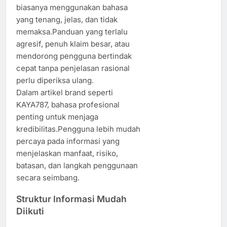
biasanya menggunakan bahasa
yang tenang, jelas, dan tidak
memaksa.Panduan yang terlalu
agresif, penuh klaim besar, atau
mendorong pengguna bertindak
cepat tanpa penjelasan rasional
perlu diperiksa ulang.
Dalam artikel brand seperti
KAYA787, bahasa profesional
penting untuk menjaga
kredibilitas.Pengguna lebih mudah
percaya pada informasi yang
menjelaskan manfaat, risiko,
batasan, dan langkah penggunaan
secara seimbang.
Struktur Informasi Mudah
Diikuti