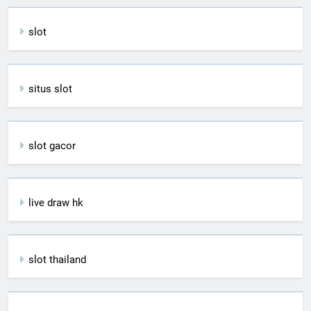
slot
situs slot
slot gacor
live draw hk
slot thailand