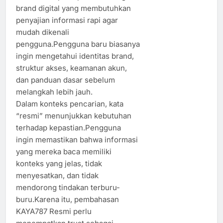
brand digital yang membutuhkan
penyajian informasi rapi agar
mudah dikenali
pengguna.Pengguna baru biasanya
ingin mengetahui identitas brand,
struktur akses, keamanan akun,
dan panduan dasar sebelum
melangkah lebih jauh.
Dalam konteks pencarian, kata
“resmi” menunjukkan kebutuhan
terhadap kepastian.Pengguna
ingin memastikan bahwa informasi
yang mereka baca memiliki
konteks yang jelas, tidak
menyesatkan, dan tidak
mendorong tindakan terburu-
buru.Karena itu, pembahasan
KAYA787 Resmi perlu