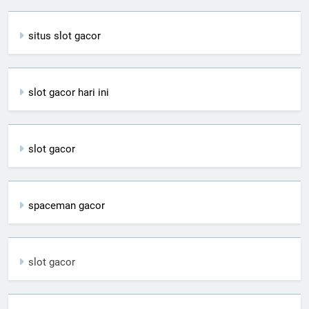
situs slot gacor
slot gacor hari ini
slot gacor
spaceman gacor
slot gacor