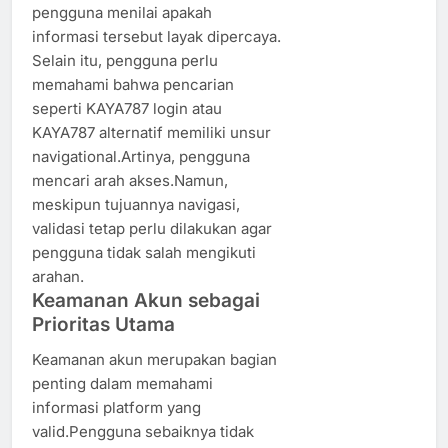
pengguna menilai apakah
informasi tersebut layak dipercaya.
Selain itu, pengguna perlu
memahami bahwa pencarian
seperti KAYA787 login atau
KAYA787 alternatif memiliki unsur
navigational.Artinya, pengguna
mencari arah akses.Namun,
meskipun tujuannya navigasi,
validasi tetap perlu dilakukan agar
pengguna tidak salah mengikuti
arahan.
Keamanan Akun sebagai
Prioritas Utama
Keamanan akun merupakan bagian
penting dalam memahami
informasi platform yang
valid.Pengguna sebaiknya tidak