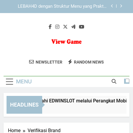
Skip
KAYA787 dengan Struktur Informasi yang Ringkas
to
dan Mudah Dipahami
content
Cara Memahami Fitur Utama KAYA787 bagi
Pengguna Pemula
Panduan Menjelajahi EDWINSLOT melalui
Perangkat Mobile dan Desktop
LEBAH4D dengan Struktur Menu yang Praktis
untuk Aktivitas Harian
View Game
Dapatkan Ulasan Dan Panduan Lengkap
KAYA787 dengan Struktur Informasi yang Ringkas
NEWSLETTER
RANDOM NEWS
dan Mudah Dipahami
Untuk Game Favorit Anda Di View Game.
Cara Memahami Fitur Utama KAYA787 bagi
Temukan Berita Terbaru, Tips, Dan Trik
Pengguna Pemula
MENU
Game Di Sini!
nduan Menjelajahi EDWINSLOT melalui Perangkat Mobile dan 
HEADLINES
eeks Ago
Home
Verifikasi Brand