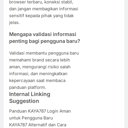
browser terbaru, koneksi stabil,
dan jangan membagikan informasi
sensitif kepada pihak yang tidak
jelas.
Mengapa validasi informasi
penting bagi pengguna baru?
Validasi membantu pengguna baru
memahami brand secara lebih
aman, mengurangi risiko salah
informasi, dan meningkatkan
kepercayaan saat membaca
panduan platform.
Internal Linking
Suggestion
Panduan KAYA787 Login Aman
untuk Pengguna Baru
KAYA787 Alternatif dan Cara